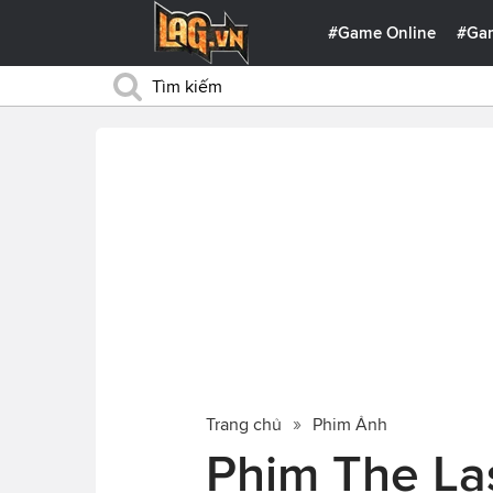
#Game Online
#Ga
Trang chủ
Phim Ảnh
Phim The Las