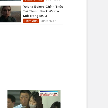
Yelena Belova Chính Thức
Trở Thành Black Widow
Mới Trong MCU
Phim Ảnh
31/07, 16:47