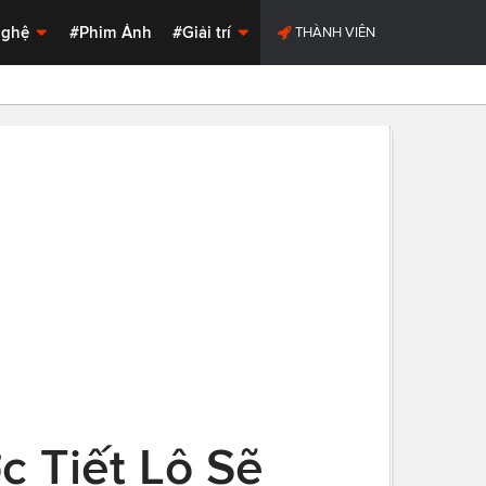
Nghệ
#Phim Ảnh
#Giải trí
THÀNH VIÊN
c Tiết Lộ Sẽ