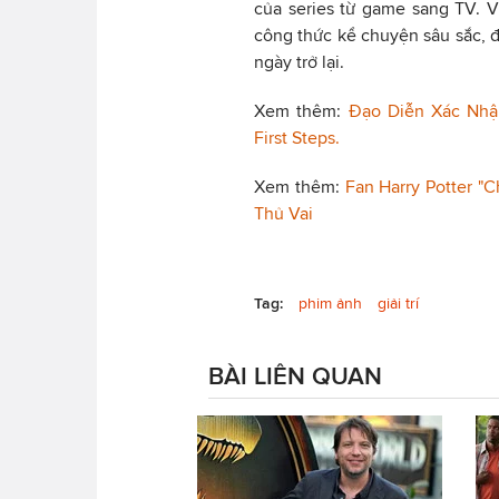
của series từ game sang TV. V
công thức kể chuyện sâu sắc,
ngày trở lại.
Xem thêm:
Đạo Diễn Xác Nhận
First Steps.
Xem thêm:
Fan Harry Potter "
Thủ Vai
Tag:
phim ảnh
giải trí
BÀI LIÊN QUAN