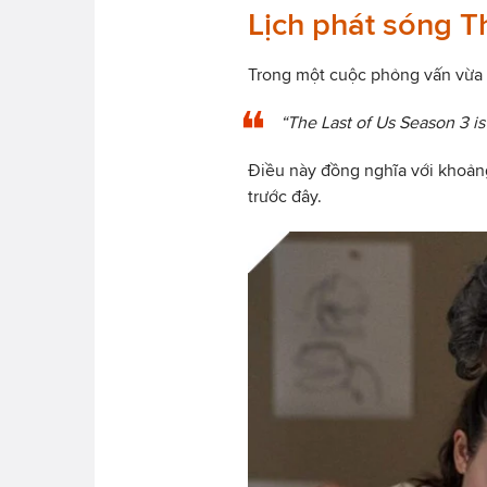
Lịch phát sóng Th
Trong một cuộc phỏng vấn vừa
“The Last of Us Season 3 is
Điều này đồng nghĩa với khoảng 
trước đây.