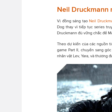
Neil Druckmann rú
Vị đồng sáng tạo
Neil Druckm
Dog thay vì tiếp tục series tr
Druckmann đủ vững chắc để Maz
Theo dự kiến của các nguồn ti
game Part II, chuyển sang góc 
nhân vật Lev, Yara, và thương đ