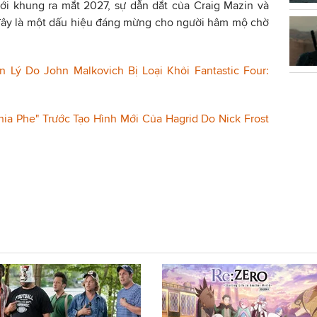
ới khung ra mắt 2027, sự dẫn dắt của Craig Mazin và
 đây là một dấu hiệu đáng mừng cho người hâm mộ chờ
 Lý Do John Malkovich Bị Loại Khỏi Fantastic Four:
Chia Phe" Trước Tạo Hình Mới Của Hagrid Do Nick Frost