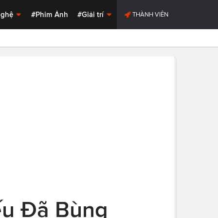
Nghệ
#Phim Ảnh
#Giải trí
THÀNH VIÊN
ếu Đã Bùng