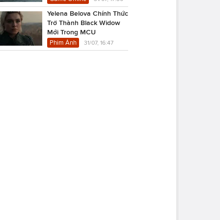
Yelena Belova Chính Thức
Trở Thành Black Widow
Mới Trong MCU
Phim Ảnh
31/07, 16:47