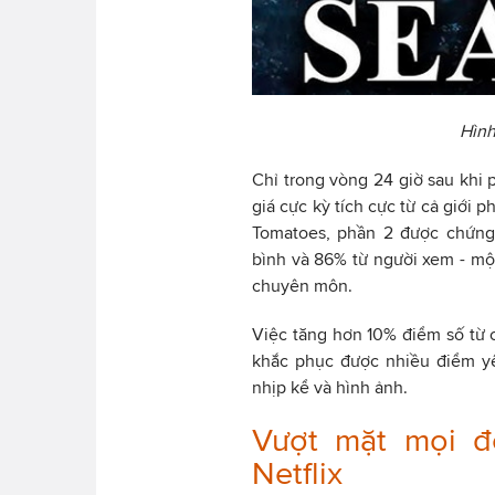
Hình
Chỉ trong vòng 24 giờ sau khi
giá cực kỳ tích cực từ cả giới 
Tomatoes, phần 2 được chứng 
bình và 86% từ người xem - một 
chuyên môn.
Việc tăng hơn 10% điểm số từ 
khắc phục được nhiều điểm yế
nhịp kể và hình ảnh.
Vượt mặt mọi đố
Netflix