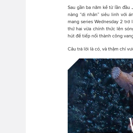
Sau gần ba năm kể từ lần đầu
nàng “dị nhân” siêu linh với á
mang series Wednesday 2 trở 
thứ hai vừa chính thức lên sóng
hút để tiếp nối thành công vang
Câu trả lời là có, và thậm chí v