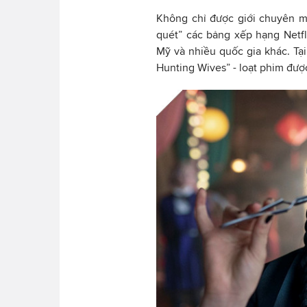
Không chỉ được giới chuyên 
quét” các bảng xếp hạng Netfli
Mỹ và nhiều quốc gia khác. Tạ
Hunting Wives” - loạt phim được