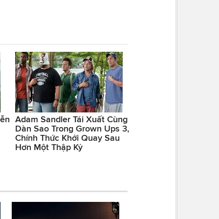
iễn
Adam Sandler Tái Xuất Cùng
Dàn Sao Trong Grown Ups 3,
Chính Thức Khởi Quay Sau
Hơn Một Thập Kỷ