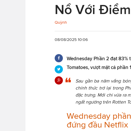
Nổ Với Điểm
Quỳnh
08/08/2025 10:06
Wednesday Phần 2 đạt 83% từ
Tomatoes, vượt mặt cả phần 1 
Sau gần ba năm vắng bón
chính thức trở lại trong P
đặc trưng. Mới chỉ vừa ra 
ngất ngưởng trên Rotten T
Wednesday phần 2 
đứng đầu Netflix