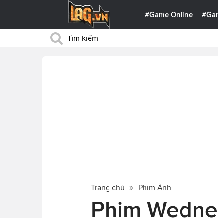
#Game Online
#Ga
Trang chủ
Phim Ảnh
Phim Wedne