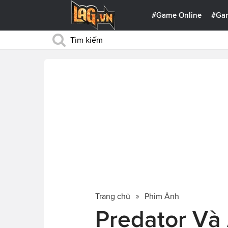
#Game Online
#Ga
Trang chủ
Phim Ảnh
Predator Và 