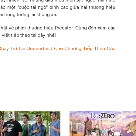
ào một "cuộc tái ngộ" đỉnh cao giữa hai thương hiệu
i trong tương lai không xa.
 nhất về phim thương hiệu Predator. Cùng đón xem các
i viết tiếp theo tại đây nhé!
Quay Trở Lại Queensland Cho Chương Tiếp Theo Của