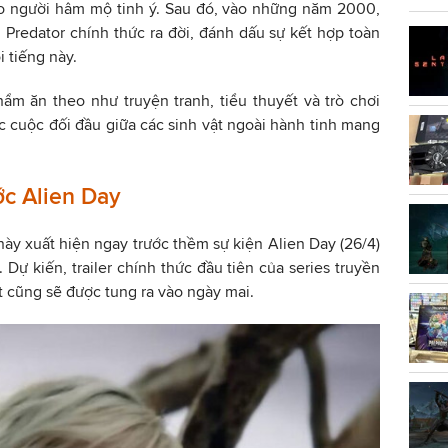
ho người hâm mộ tinh ý. Sau đó, vào những năm 2000,
. Predator chính thức ra đời, đánh dấu sự kết hợp toàn
i tiếng này.
ẩm ăn theo như truyện tranh, tiểu thuyết và trò chơi
ác cuộc đối đầu giữa các sinh vật ngoài hành tinh mang
ớc Alien Day
ày xuất hiện ngay trước thềm sự kiện Alien Day (26/4)
. Dự kiến, trailer chính thức đầu tiên của series truyền
t cũng sẽ được tung ra vào ngày mai.