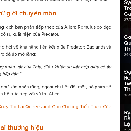
Sy
Tr
 từ giới chuyên môn
Ga
27/
ằng kịch bản phần tiếp theo của Alien: Romulus do đạo
có sự xuất hiện của Predator.
Go
Qu
ng hỏi về khả năng liên kết giữa Predator: Badlands và
Th
rg đã úp mở rằng:
26/
g nhân vật của Thia, điều khiến sự kết hợp giữa cô ấy
Đạ
g hấp dẫn."
Re
Tw
 như xác nhận rằng, ngoài chi tiết đôi mắt, bộ phim sẽ
Th
 hệ trực tiếp với vũ trụ Alien.
26/
Quay Trở Lại Queensland Cho Chương Tiếp Theo Của
Ry
Bà
Lộ
hai thương hiệu
25/