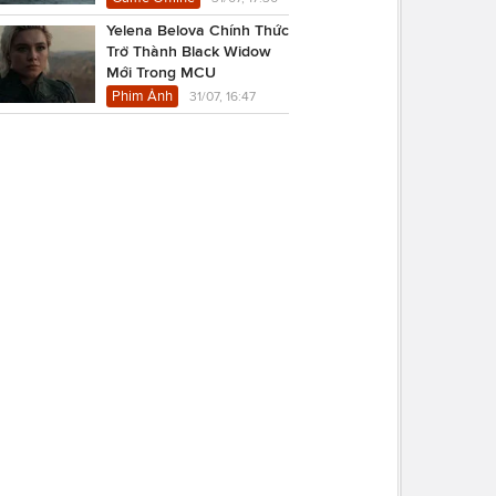
Yelena Belova Chính Thức
Trở Thành Black Widow
Mới Trong MCU
Phim Ảnh
31/07, 16:47