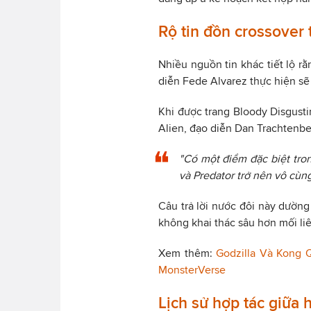
Rộ tin đồn crossover
Nhiều nguồn tin khác tiết lộ r
diễn Fede Alvarez thực hiện sẽ 
Khi được trang Bloody Disgusti
Alien, đạo diễn Dan Trachtenbe
"Có một điểm đặc biệt tron
và Predator trở nên vô cùn
Câu trả lời nước đôi này dường
không khai thác sâu hơn mối liên
Xem thêm:
Godzilla Và Kong 
MonsterVerse
Lịch sử hợp tác giữa 