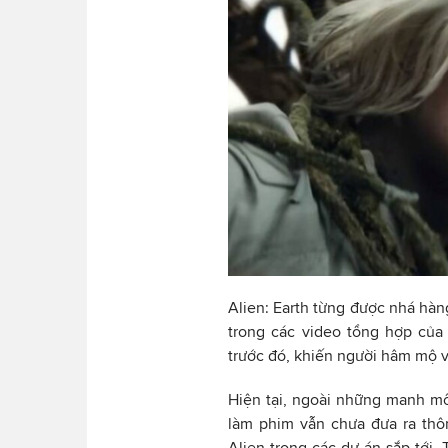
Alien: Earth từng được nhá hàn
trong các video tổng hợp của
trước đó, khiến người hâm mộ 
Hiện tại, ngoài những manh mối 
làm phim vẫn chưa đưa ra thô
Alien trong các dự án sắp tới.