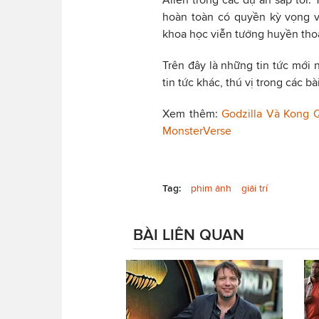
hoàn toàn có quyền kỳ vọng v
khoa học viễn tưởng huyền thoạ
Trên đây là những tin tức mới
tin tức khác, thú vị trong các bà
Xem thêm:
Godzilla Và Kong 
MonsterVerse
Tag:
phim ảnh
giải trí
BÀI LIÊN QUAN