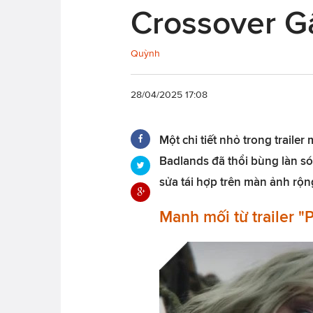
Crossover G
Quỳnh
28/04/2025 17:08
Một chi tiết nhỏ trong trailer
Badlands đã thổi bùng làn só
sửa tái hợp trên màn ảnh rộng
Manh mối từ trailer "