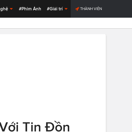
Nghệ
#Phim Ảnh
#Giải trí
THÀNH VIÊN
 Với Tin Đồn