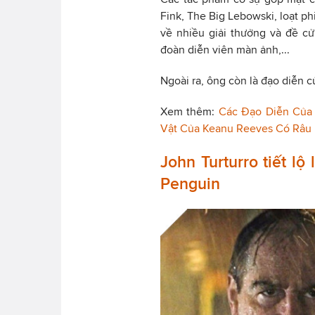
Fink, The Big Lebowski, loạt ph
về nhiều giải thưởng và đề c
đoàn diễn viên màn ảnh,...
Ngoài ra, ông còn là đạo diễn c
Xem thêm:
Các Đạo Diễn Của
Vật Của Keanu Reeves Có Râu
John Turturro tiết l
Penguin