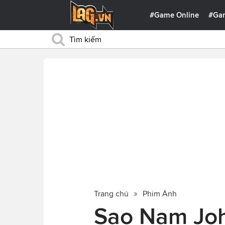
#Game Online
#Ga
Trang chủ
Phim Ảnh
Sao Nam Joh