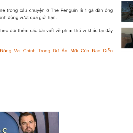
ne trong câu chuyện ở The Penguin là 1 gã đàn ông
hành động vượt quá giới hạn.
heo dõi thêm các bài viết về phim thú vị khác tại đây
 Đóng Vai Chính Trong Dự Án Mới Của Đạo Diễn