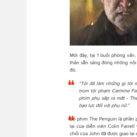
Mới đây, tại 1 buổi phỏng vấn
thân sẵn sàng đóng những nội
đó.
“Tôi đã làm những gì tôi 
trùm tội phạm Carmine Fal
phim phụ sắp ra mắt - The
bạo lực đối với phụ nữ.”
Bộ phim The Penguin là phần p
lại của diễn viên Colin Farrel
chối của John đã được giao lại