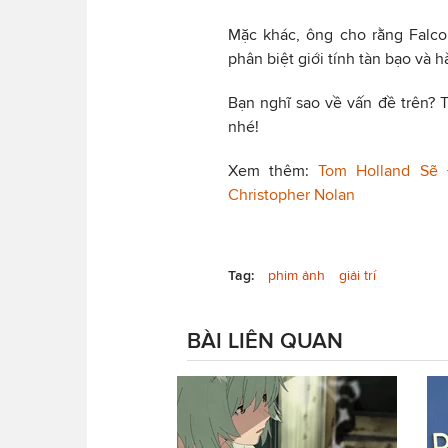
Mặc khác, ông cho rằng Falco
phân biệt giới tính tàn bạo và 
Bạn nghĩ sao về vấn đề trên? T
nhé!
Xem thêm:
Tom Holland Sẽ
Christopher Nolan
Tag:
phim ảnh
giải trí
BÀI LIÊN QUAN