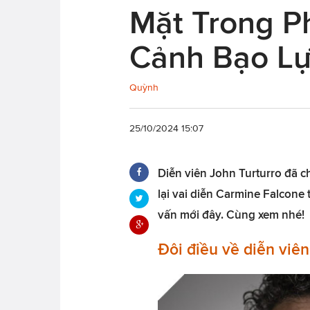
Mặt Trong P
Cảnh Bạo Lự
Quỳnh
25/10/2024 15:07
Diễn viên John Turturro đã 
lại vai diễn Carmine Falcon
vấn mới đây. Cùng xem nhé!
Đôi điều về diễn viên