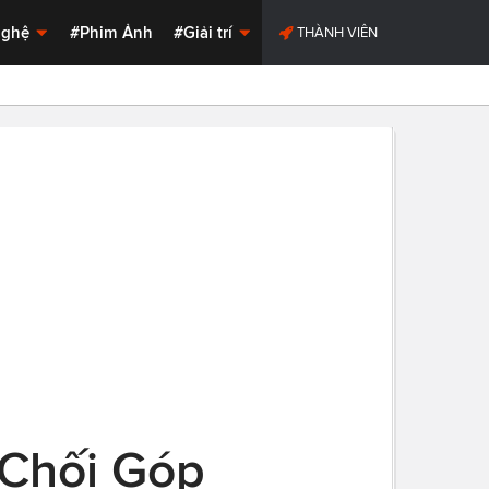
Nghệ
#Phim Ảnh
#Giải trí
THÀNH VIÊN
 Chối Góp