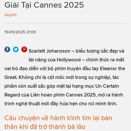
Giải Tại Cannes 2025
Quỳnh
15/05/2025 21:09
Scarlett Johansson – biểu tượng sắc đẹp và
tài năng của Hollywood – chính thức ra mắt
vai trò đạo diễn với bộ phim truyện đầu tay Eleanor the
Great. Không chỉ là cột mốc mới trong sự nghiệp, tác
phẩm còn xuất sắc góp mặt tại hạng mục Un Certain
Regard của Liên hoan phim Cannes 2025, mở ra hành
trình nghệ thuật mới đầy hứa hẹn cho nữ minh tinh.
Câu chuyện về hành trình tìm lại bản
thân khi đã trở thành bà lão