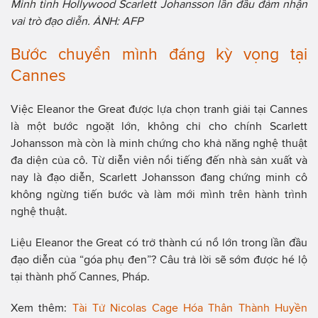
Minh tinh Hollywood Scarlett Johansson lần đầu đảm nhận
vai trò đạo diễn. ẢNH: AFP
Bước chuyển mình đáng kỳ vọng tại
Cannes
Việc Eleanor the Great được lựa chọn tranh giải tại Cannes
là một bước ngoặt lớn, không chỉ cho chính Scarlett
Johansson mà còn là minh chứng cho khả năng nghệ thuật
đa diện của cô. Từ diễn viên nổi tiếng đến nhà sản xuất và
nay là đạo diễn, Scarlett Johansson đang chứng minh cô
không ngừng tiến bước và làm mới mình trên hành trình
nghệ thuật.
Liệu Eleanor the Great có trở thành cú nổ lớn trong lần đầu
đạo diễn của “góa phụ đen”? Câu trả lời sẽ sớm được hé lộ
tại thành phố Cannes, Pháp.
Xem thêm:
Tài Tử Nicolas Cage Hóa Thân Thành Huyền