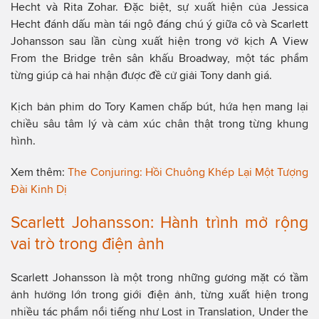
Hecht và Rita Zohar. Đặc biệt, sự xuất hiện của Jessica
Hecht đánh dấu màn tái ngộ đáng chú ý giữa cô và Scarlett
Johansson sau lần cùng xuất hiện trong vở kịch A View
From the Bridge trên sân khấu Broadway, một tác phẩm
từng giúp cả hai nhận được đề cử giải Tony danh giá.
Kịch bản phim do Tory Kamen chấp bút, hứa hẹn mang lại
chiều sâu tâm lý và cảm xúc chân thật trong từng khung
hình.
Xem thêm:
The Conjuring: Hồi Chuông Khép Lại Một Tượng
Đài Kinh Dị
Scarlett Johansson: Hành trình mở rộng
vai trò trong điện ảnh
Scarlett Johansson là một trong những gương mặt có tầm
ảnh hưởng lớn trong giới điện ảnh, từng xuất hiện trong
nhiều tác phẩm nổi tiếng như Lost in Translation, Under the