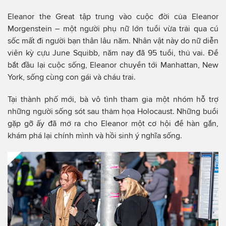
Eleanor the Great tập trung vào cuộc đời của Eleanor
Morgenstein – một người phụ nữ lớn tuổi vừa trải qua cú
sốc mất đi người bạn thân lâu năm. Nhân vật này do nữ diễn
viên kỳ cựu June Squibb, năm nay đã 95 tuổi, thủ vai. Để
bắt đầu lại cuộc sống, Eleanor chuyển tới Manhattan, New
York, sống cùng con gái và cháu trai.
Tại thành phố mới, bà vô tình tham gia một nhóm hỗ trợ
những người sống sót sau thảm họa Holocaust. Những buổi
gặp gỡ ấy đã mở ra cho Eleanor một cơ hội để hàn gắn,
khám phá lại chính mình và hồi sinh ý nghĩa sống.