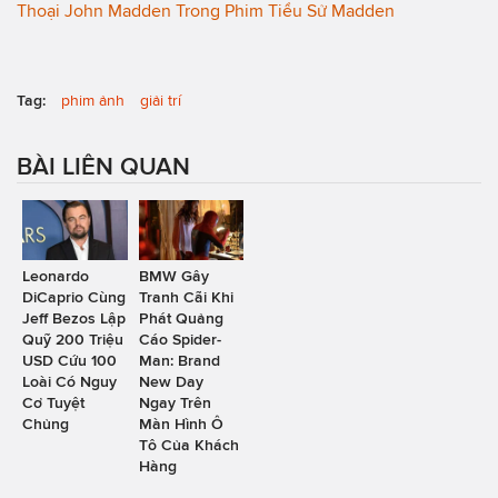
Thoại John Madden Trong Phim Tiểu Sử Madden
Tag:
phim ảnh
giải trí
BÀI LIÊN QUAN
Leonardo
BMW Gây
DiCaprio Cùng
Tranh Cãi Khi
Jeff Bezos Lập
Phát Quảng
Quỹ 200 Triệu
Cáo Spider-
USD Cứu 100
Man: Brand
Loài Có Nguy
New Day
Cơ Tuyệt
Ngay Trên
Chủng
Màn Hình Ô
Tô Của Khách
Hàng