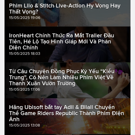
Phim Lilo & Stitch Live-Action Hy Vọng Hay
Thất Vọng?
15/05/2025 19:06
IronHeart Chính Thức Ra Mắt Trailer Đầu
Tiên, Hé Lộ Tạo Hình Giáp Mới Và Phản
Diện Chính
15/05/2025 18:03
Từ Câu Chuyện Đồng Phục Kỷ Yếu “Kiểu
Trung”, Có Nên Làm Nhiều Phim Việt Về
Thanh Xuân Vườn Trường
15/05/2025 17:06
Hãng Ubisoft bắt tay Adil & Bilall Chuyển
Thể Game Riders Republic Thành Phim Điện
Ảnh
15/05/2025 13:08