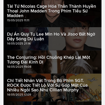
Tài Tử Nicolas Cage Hóa Thân Thành Huyền
Thoại John Madden Trong Phim Tiểu Sử
Madden
15/05/2025 11:11
Dự Án Quy Tụ Lee Min Ho Và Jisoo Bất Ngờ
Dậy Sóng Dư Luận
14/05/2025 21:14
The Conjuring: Hồi Chuông Khép Lại Một
Tượng Đài Kinh Dị
14/05/2025 19:08
Chi Tiết Nhân Vật Trong Bộ Phim SGT.
ROCK Được Tiết Lộ Với Sự Góp Mặt Của
Nhiều Ngôi Sao Như Cillian Murphy
14/05/2025 17:09