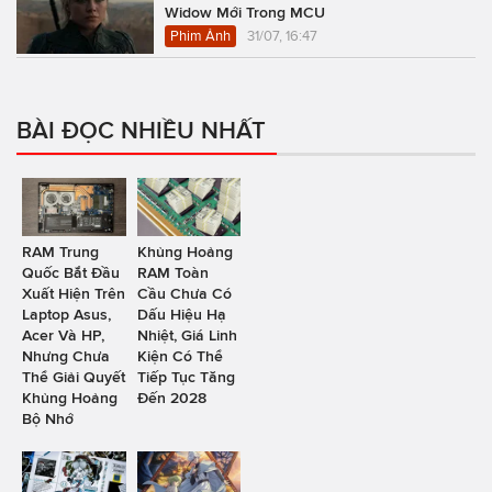
Widow Mới Trong MCU
Phim Ảnh
31/07, 16:47
BÀI ĐỌC NHIỀU NHẤT
RAM Trung
Khủng Hoảng
Quốc Bắt Đầu
RAM Toàn
Xuất Hiện Trên
Cầu Chưa Có
Laptop Asus,
Dấu Hiệu Hạ
Acer Và HP,
Nhiệt, Giá Linh
Nhưng Chưa
Kiện Có Thể
Thể Giải Quyết
Tiếp Tục Tăng
Khủng Hoảng
Đến 2028
Bộ Nhớ