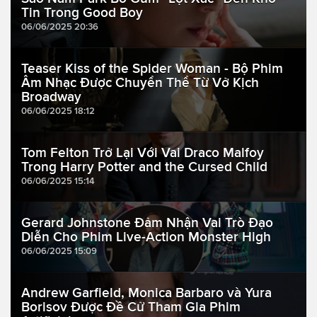
Tin Trong Good Boy
06/06/2025 20:36
Teaser Kiss of the Spider Woman - Bộ Phim
Âm Nhạc Được Chuyển Thể Từ Vở Kịch
Broadway
06/06/2025 18:12
Tom Felton Trở Lại Với Vai Draco Malfoy
Trong Harry Potter and the Cursed Child
06/06/2025 15:14
Gerard Johnstone Đảm Nhận Vai Trò Đạo
Diễn Cho Phim Live-Action Monster High
06/06/2025 15:09
Andrew Garfield, Monica Barbaro và Yura
Borisov Được Đề Cử Tham Gia Phim