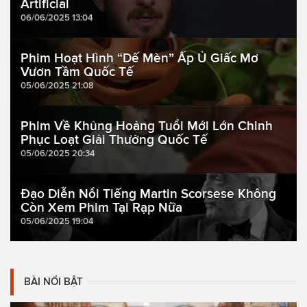
Artificial
06/06/2025 13:04
Phim Hoạt Hình “Dế Mèn” Ấp Ủ Giấc Mơ
Vươn Tầm Quốc Tế
05/06/2025 21:08
Phim Về Khủng Hoảng Tuổi Mới Lớn Chinh
Phục Loạt Giải Thưởng Quốc Tế
05/06/2025 20:34
Đạo Diễn Nổi Tiếng Martin Scorsese Không
Còn Xem Phim Tại Rạp Nữa
05/06/2025 19:04
BÀI NỔI BẬT