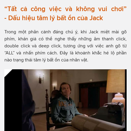
“Tất cả công việc và không vui chơi”
- Dấu hiệu tâm lý bất ổn của Jack
Trong một phân cảnh đáng chú ý, khi Jack miệt mài gõ
phím, khán giả có thể nghe thấy những âm thanh click,
double click và deep click, tương ứng với việc anh gõ từ
“ALL” và nhấn phím cách. Đây là khoảnh khắc hé lộ phần
nào trạng thái tâm lý bất ổn của nhân vật.