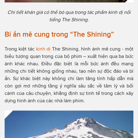
Chi tiết khán giả có thể bỏ qua trong tác phẩm kinh dị nổi
tiếng The Shining.
Bí ẩn mê cung trong “The Shining”
Trong kiệt tác
kinh dị
The Shining, hình ảnh mê cung - một
biểu tượng quan trọng của bộ phim – xuất hiện qua ba bức
ảnh khác nhau. Điều đặc biệt là mỗi bức ảnh đều mang
những chi tiết không giống nhau, tạo nên sự độc đáo và bí
ẩn. Sự khác biệt này không chỉ làm tăng tính hấp dẫn mà
còn gợi mở những tầng ý nghĩa sâu sắc về tâm lý và bối
cảnh của câu chuyện, khẳng định sự tinh tế trong cách xây
dựng hình ảnh của các nhà làm phim.