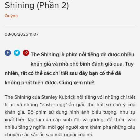
Shining (Phần 2)
Quỳnh
08/06/2025 11:07
The Shining là phim nổi tiếng đã được nhiều
khán giả và nhà phê bình đánh giá qua. Tuy
nhiên, rất có thể các chi tiết sau đây bạn có thể đã
không phát hiện được. Cùng xem nhé!
The Shining của Stanley Kubrick nổi tiếng với những chi tiết
tỉ mỉ và những "easter egg" ẩn giấu thu hút sự chú ý của
khán giả. Bộ phim sử dụng hình ảnh biểu tượng, như sự
xuất hiện lặp lại của cặp sinh đôi và gương, để thêm vào
nhiều tầng ý nghĩa, mời gọi người xem khám phá những câu
chuyện sâu sắc ẩn sau mặt ngoài của nó.