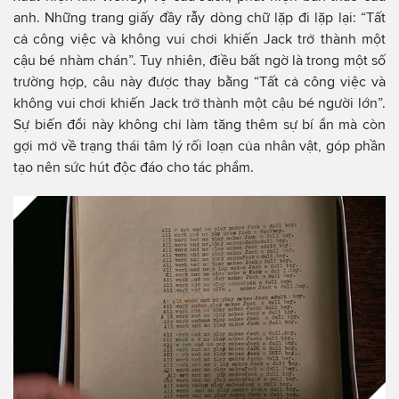
anh. Những trang giấy đầy rẫy dòng chữ lặp đi lặp lại: “Tất
cả công việc và không vui chơi khiến Jack trở thành một
cậu bé nhàm chán”. Tuy nhiên, điều bất ngờ là trong một số
trường hợp, câu này được thay bằng “Tất cả công việc và
không vui chơi khiến Jack trở thành một cậu bé người lớn”.
Sự biến đổi này không chỉ làm tăng thêm sự bí ẩn mà còn
gợi mở về trạng thái tâm lý rối loạn của nhân vật, góp phần
tạo nên sức hút độc đáo cho tác phẩm.