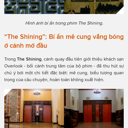
Hình ảnh bí ẩn trong phim The Shining.
“The Shining”: Bí ẩn mê cung vắng bóng
ở cảnh mở đầu
Trong
The Shining
, cảnh quay đầu tiên giới thiệu khách sạn
Overlook - bối cảnh trung tâm của bộ phim - đã thu hút sự
chú ý bởi một chi tiết đặc biệt: mê cung, biểu tượng quan
trọng của câu chuyện, hoàn toàn không xuất hiện.