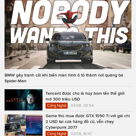
BMW gây tranh cãi khi biến màn hình ô tô thành nơi quảng bá
Spider-Man
Tencent được cho là hủy bom tấn thế giới
mở 300 triệu USD
Công Nghệ
04/08, 09:54
Game thủ mua được GTX 1050 Ti với giá chỉ
2 USD tại cửa hàng đồ cũ, vẫn chạy
Cyberpunk 2077
Công Nghệ
03/08, 19:47