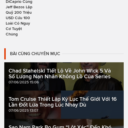
DiCaprio Cùng
Jeff Bezos Lập
Quỹ 200 Triệu
USD Cứu 100
Loài Có Nguy
Cơ Tuyệt
Chủng
BÀI CÙNG CHUYÊN MỤC
Chad Stahelski Tiết Lộ Về John Wick 5 Và
Số Lượng Nạn Nhân Khổng Lồ Của Series
07/06/2025 15:06
Tom Cruise Thiết Lập Kỷ Lục Thế Giới Với 16
Lần Đốt Lửa Trong Lúc Nhảy Dù
07/06/2025 13:07
Sao Nam Park Bo Gum “Lột Xác” Đến Khó