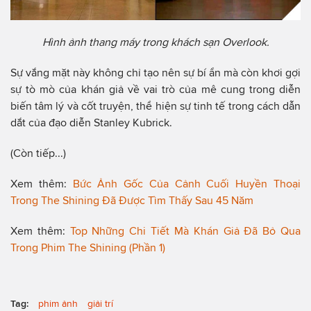
Hình ảnh thang máy trong khách sạn Overlook.
Sự vắng mặt này không chỉ tạo nên sự bí ẩn mà còn khơi gợi
sự tò mò của khán giả về vai trò của mê cung trong diễn
biến tâm lý và cốt truyện, thể hiện sự tinh tế trong cách dẫn
dắt của đạo diễn Stanley Kubrick.
(Còn tiếp...)
Xem thêm:
Bức Ảnh Gốc Của Cảnh Cuối Huyền Thoại
Trong The Shining Đã Được Tìm Thấy Sau 45 Năm
Xem thêm:
Top Những Chi Tiết Mà Khán Giả Đã Bỏ Qua
Trong Phim The Shining (Phần 1)
Tag:
phim ảnh
giải trí