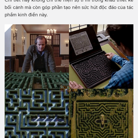
bối cảnh mà còn góp phần tạo nên sức hút độc đáo của tác
phẩm kinh điển này.