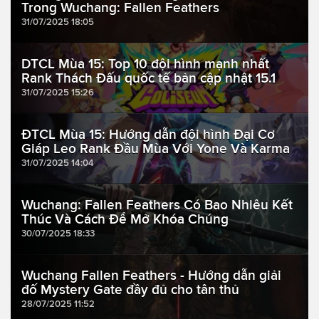
Trong Wuchang: Fallen Feathers
31/07/2025 18:05
DTCL Mùa 15: Top 10 đội hình mạnh nhất
Rank Thách Đấu quốc tế bản cập nhật 15.1
31/07/2025 15:26
ĐTCL Mùa 15: Hướng dẫn đội hình Đại Cơ
Giáp Leo Rank Đầu Mùa Với Yone Và Karma
31/07/2025 14:04
Wuchang: Fallen Feathers Có Bao Nhiêu Kết
Thúc Và Cách Để Mở Khóa Chúng
30/07/2025 18:33
Wuchang Fallen Feathers - Hướng dẫn giải
đố Mystery Gate đầy đủ cho tân thủ
28/07/2025 11:52