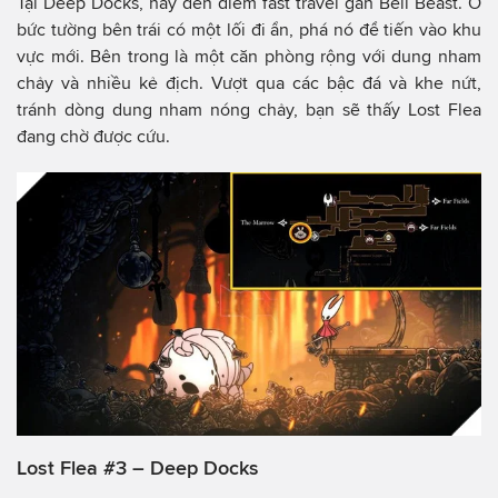
Tại Deep Docks, hãy đến điểm fast travel gần Bell Beast. Ở
bức tường bên trái có một lối đi ẩn, phá nó để tiến vào khu
vực mới. Bên trong là một căn phòng rộng với dung nham
chảy và nhiều kẻ địch. Vượt qua các bậc đá và khe nứt,
tránh dòng dung nham nóng chảy, bạn sẽ thấy Lost Flea
đang chờ được cứu.
Lost Flea #3 – Deep Docks