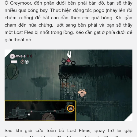
Ở Greymoor, đến phần dưới bên phải bản đồ, bạn sẽ thấy
nhiều quả bóng bay. Thực hiện động tác pogo (nhảy lên rồi
chém xuống) để bật cao dần theo các quả bóng. Khi gần
chạm đến nửa chừng, lướt sang bên phải và bạn sẽ thấy
một Lost Flea bị nhốt trong lồng. Kéo cần gạt ở phía dưới để
giải thoát nó.
Sau khi giải cứu toàn bộ Lost Fleas, quay trở lại gặp