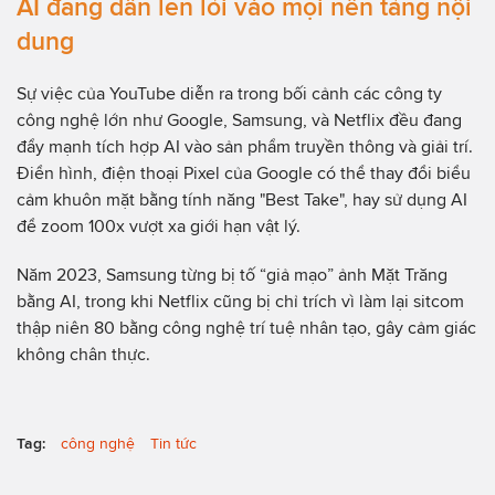
AI đang dần len lỏi vào mọi nền tảng nội
dung
Sự việc của YouTube diễn ra trong bối cảnh các công ty
công nghệ lớn như Google, Samsung, và Netflix đều đang
đẩy mạnh tích hợp AI vào sản phẩm truyền thông và giải trí.
Điển hình, điện thoại Pixel của Google có thể thay đổi biểu
cảm khuôn mặt bằng tính năng "Best Take", hay sử dụng AI
để zoom 100x vượt xa giới hạn vật lý.
Năm 2023, Samsung từng bị tố “giả mạo” ảnh Mặt Trăng
bằng AI, trong khi Netflix cũng bị chỉ trích vì làm lại sitcom
thập niên 80 bằng công nghệ trí tuệ nhân tạo, gây cảm giác
không chân thực.
Tag:
công nghệ
Tin tức