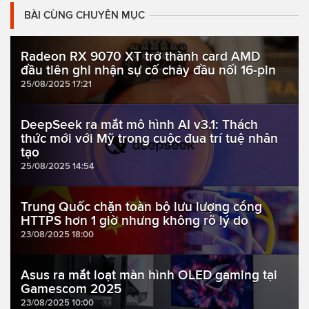
BÀI CÙNG CHUYÊN MỤC
Radeon RX 9070 XT trở thành card AMD
đầu tiên ghi nhận sự cố chảy đầu nối 16-pin
25/08/2025 17:21
DeepSeek ra mắt mô hình AI v3.1: Thách
thức mới với Mỹ trong cuộc đua trí tuệ nhân
tạo
25/08/2025 14:54
Trung Quốc chặn toàn bộ lưu lượng cổng
HTTPS hơn 1 giờ nhưng không rõ lý do
23/08/2025 18:00
Asus ra mắt loạt màn hình OLED gaming tại
Gamescom 2025
23/08/2025 10:00