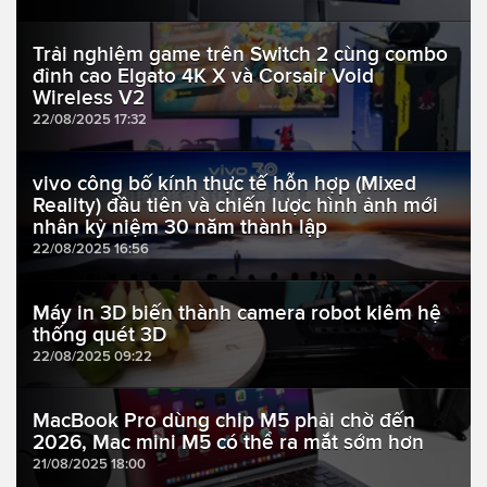
Trải nghiệm game trên Switch 2 cùng combo
đỉnh cao Elgato 4K X và Corsair Void
Wireless V2
22/08/2025 17:32
vivo công bố kính thực tế hỗn hợp (Mixed
Reality) đầu tiên và chiến lược hình ảnh mới
nhân kỷ niệm 30 năm thành lập
22/08/2025 16:56
Máy in 3D biến thành camera robot kiêm hệ
thống quét 3D
22/08/2025 09:22
MacBook Pro dùng chip M5 phải chờ đến
2026, Mac mini M5 có thể ra mắt sớm hơn
21/08/2025 18:00