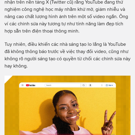
nhận trên nền tảng X (Twitter cũ) rằng YouTube đang thử
nghiệm công nghệ học máy nhằm khử mờ, giảm nhiễu và
nâng cao chất lượng hình ảnh trên một số video ngắn. Ông
ví các chỉnh sửa này tương tự như tính năng làm đẹp tích
hợp sẵn trên điện thoại thông minh.
Tuy nhiên, điều khiến các nhà sáng tạo lo lắng là YouTube
đã không thông báo trước về việc thay đổi video, cũng như
không rõ người sáng tạo có quyền từ chối các chỉnh sửa này
hay không.