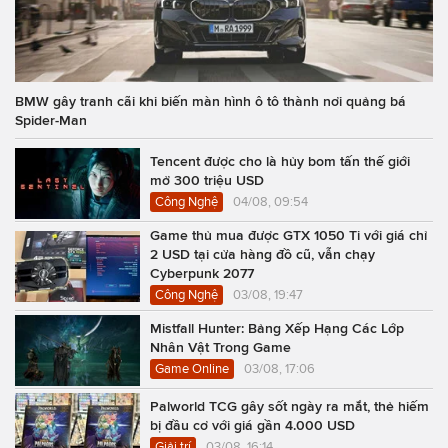
BMW gây tranh cãi khi biến màn hình ô tô thành nơi quảng bá
Spider-Man
Tencent được cho là hủy bom tấn thế giới
mở 300 triệu USD
Công Nghệ
04/08, 09:54
Game thủ mua được GTX 1050 Ti với giá chỉ
2 USD tại cửa hàng đồ cũ, vẫn chạy
Cyberpunk 2077
Công Nghệ
03/08, 19:47
Mistfall Hunter: Bảng Xếp Hạng Các Lớp
Nhân Vật Trong Game
Game Online
03/08, 17:06
Palworld TCG gây sốt ngày ra mắt, thẻ hiếm
bị đầu cơ với giá gần 4.000 USD
Giải trí
03/08, 16:14