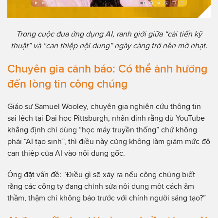
Trong cuộc đua ứng dụng AI, ranh giới giữa “cải tiến kỹ
thuật” và “can thiệp nội dung” ngày càng trở nên mờ nhạt.
Chuyên gia cảnh báo: Có thể ảnh hưởng
đến lòng tin công chúng
Giáo sư Samuel Wooley, chuyên gia nghiên cứu thông tin
sai lệch tại Đại học Pittsburgh, nhận định rằng dù YouTube
khẳng định chỉ dùng “học máy truyền thống” chứ không
phải “AI tạo sinh”, thì điều này cũng không làm giảm mức độ
can thiệp của AI vào nội dung gốc.
Ông đặt vấn đề: “Điều gì sẽ xảy ra nếu công chúng biết
rằng các công ty đang chỉnh sửa nội dung một cách âm
thầm, thậm chí không báo trước với chính người sáng tạo?”