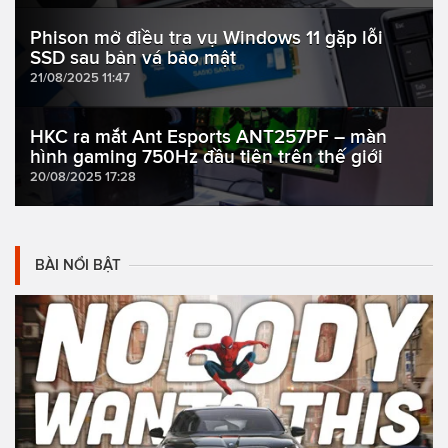
Phison mở điều tra vụ Windows 11 gặp lỗi
SSD sau bản vá bảo mật
21/08/2025 11:47
HKC ra mắt Ant Esports ANT257PF – màn
hình gaming 750Hz đầu tiên trên thế giới
20/08/2025 17:28
BÀI NỔI BẬT