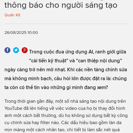
thông báo cho người sáng tạo
Quân Kít
26/08/2025 10:00
Trong cuộc đua ứng dụng AI, ranh giới giữa
“cải tiến kỹ thuật” và “can thiệp nội dung”
ngày càng trở nên mờ nhạt. Khi các nền tảng chỉnh sửa
mà không minh bạch, câu hỏi lớn được đặt ra là: chúng
ta còn có thể tin vào những gì mình đang xem?
Trong thời gian gần đây, một số nhà sáng tạo nội dung trên
YouTube đã lên tiếng về việc video của họ bị thay đổi hình
ảnh một cách bất thường, dù họ không sử dụng bất kỳ công
cụ chỉnh sửa hay filter nào. Các dấu hiệu bao gồm làn da
mịn màng một cách nhân tạo, chi tiết bị làm sắc nét quá