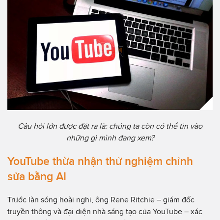
Câu hỏi lớn được đặt ra là: chúng ta còn có thể tin vào
những gì mình đang xem?
YouTube thừa nhận thử nghiệm chỉnh
sửa bằng AI
Trước làn sóng hoài nghi, ông Rene Ritchie – giám đốc
truyền thông và đại diện nhà sáng tạo của YouTube – xác