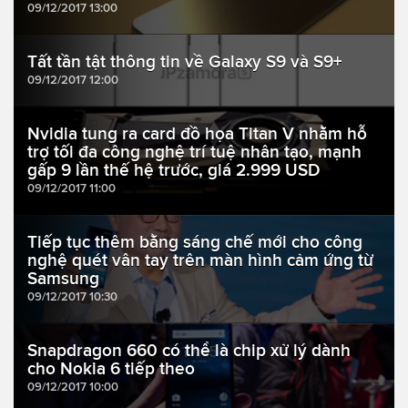
09/12/2017 13:00
Tất tần tật thông tin về Galaxy S9 và S9+
09/12/2017 12:00
Nvidia tung ra card đồ họa Titan V nhằm hỗ
trợ tối đa công nghệ trí tuệ nhân tạo, mạnh
gấp 9 lần thế hệ trước, giá 2.999 USD
09/12/2017 11:00
Tiếp tục thêm bằng sáng chế mới cho công
nghệ quét vân tay trên màn hình cảm ứng từ
Samsung
09/12/2017 10:30
Snapdragon 660 có thể là chip xử lý dành
cho Nokia 6 tiếp theo
09/12/2017 10:00