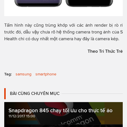
Tấm hình này cũng trùng khớp với các ảnh render bị rò rỉ
trước đó, dẫu vậy chưa rõ hệ thống camera trong ảnh của S
Health chỉ có duy nhất một camera hay đây là camera kép.
Theo Tri Thức Trẻ
Tag:
samsung
smartphone
BÀI CÙNG CHUYÊN MỤC
Snapdragon 845 chạy tối ưu cho thực tế ảo
11/12/2017 15:00