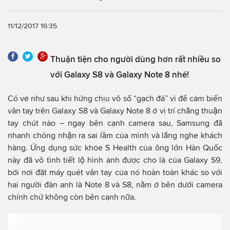
11/12/2017 16:35
Thuận tiện cho người dùng hơn rất nhiều so
với Galaxy S8 và Galaxy Note 8 nhé!
Có vẻ như sau khi hứng chịu vô số “gạch đá” vì để cảm biến
vân tay trên Galaxy S8 và Galaxy Note 8 ở vị trí chẳng thuận
tay chút nào – ngay bên cạnh camera sau, Samsung đã
nhanh chóng nhận ra sai lầm của mình và lắng nghe khách
hàng. Ứng dụng sức khỏe S Health của ông lớn Hàn Quốc
này đã vô tình tiết lộ hình ảnh được cho là của Galaxy S9,
bởi nơi đặt máy quét vân tay của nó hoàn toàn khác so với
hai người đàn anh là Note 8 và S8, nằm ở bên dưới camera
chính chứ không còn bên cạnh nữa.