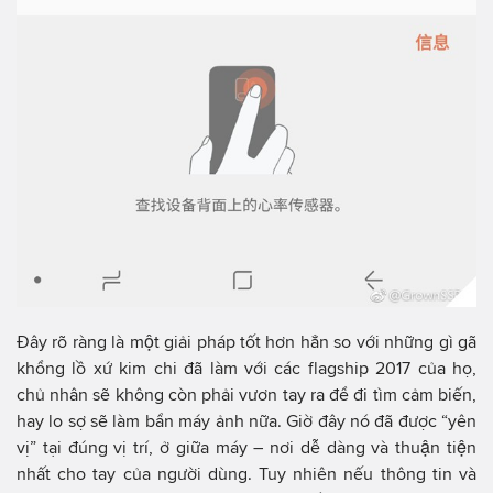
Đây rõ ràng là một giải pháp tốt hơn hẳn so với những gì gã
khổng lồ xứ kim chi đã làm với các flagship 2017 của họ,
chủ nhân sẽ không còn phải vươn tay ra để đi tìm cảm biến,
hay lo sợ sẽ làm bẩn máy ảnh nữa. Giờ đây nó đã được “yên
vị” tại đúng vị trí, ở giữa máy – nơi dễ dàng và thuận tiện
nhất cho tay của người dùng. Tuy nhiên nếu thông tin và