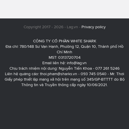
Copyright 2017 - 2026 - Lag.vn -
Privacy policy
CÔNG TY CỔ PHẦN WHITE SHARK
Địa chỉ: 780/14B Sư Vạn Hạnh, Phường 12, Quận 10, Thành phố Hồ
Chí Minh
MST: 0313720704
Email liên hệ:
info@lag.vn
Chịu trách nhiệm nội dung: Nguyễn Tiến Khoa - 077 261 5246
Liên hệ quảng cáo:
thoi.pham@sharks.vn
- 093 745 0540 - Mr. Thơi
Giấy phép thiết lập mạng xã hội trên mạng số 345/GP-BTTTT do Bộ
Thông tin và Truyền thông cấp ngày 10/06/2021.