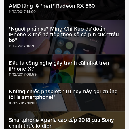
AMD lặng lẽ "nerf" Radeon RX 560
11/12/2017 14:00
"Người phán xử" Ming-Chi Kuo dự đoán
iPhone X thế hệ tiếp theo sẽ có pin cực "trâu
bò"
11/12/2017 10:30
Đâu là công nghệ gây tranh cãi nhất trên
iPhone X?
11/12/2017 08:59
Những chiếc phablet: "Từ nay hãy gọi chúng
tôi là smartphone!"
10/12/2017 10:00
Smartphone Xperia cao cấp 2018 của Sony
chính thức lộ diện