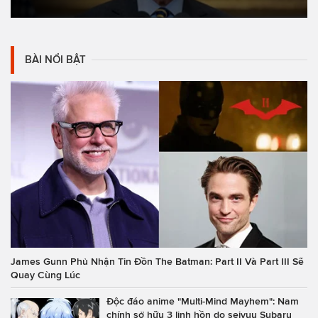
BÀI NỔI BẬT
James Gunn Phủ Nhận Tin Đồn The Batman: Part II Và Part III Sẽ
Quay Cùng Lúc
Độc đáo anime "Multi-Mind Mayhem": Nam
chính sở hữu 3 linh hồn do seiyuu Subaru