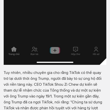
Tuy nhiên, nhiều chuyên gia cho rằng TikTok có thể quay
trở lại dưới thời ông Trump, người đã bày tỏ sự ủng hộ đối
với nền tảng này. CEO TikTok Shou Zi Chew dự kiến sẽ
tham dự lễ nhậm chức của Tổng thống và dự một sự kiện
với ông Trump vào ngày 19/1. Trong một sự kiện gần đây,
ông Trump đã ca ngợi TikTok, nói rằng: "Chúng ta sử dụng
TikTok và nhận được phản hồi tuyệt vời với hàng tỷ lượt