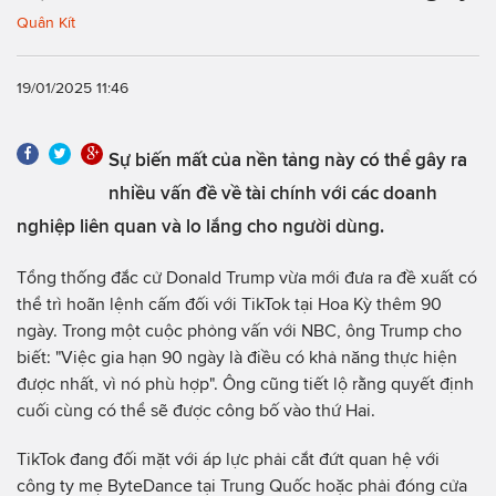
Quân Kít
19/01/2025 11:46
Sự biến mất của nền tảng này có thể gây ra
nhiều vấn đề về tài chính với các doanh
nghiệp liên quan và lo lắng cho người dùng.
Tổng thống đắc cử Donald Trump vừa mới đưa ra đề xuất có
thể trì hoãn lệnh cấm đối với TikTok tại Hoa Kỳ thêm 90
ngày. Trong một cuộc phỏng vấn với NBC, ông Trump cho
biết: "Việc gia hạn 90 ngày là điều có khả năng thực hiện
được nhất, vì nó phù hợp". Ông cũng tiết lộ rằng quyết định
cuối cùng có thể sẽ được công bố vào thứ Hai.
TikTok đang đối mặt với áp lực phải cắt đứt quan hệ với
công ty mẹ ByteDance tại Trung Quốc hoặc phải đóng cửa