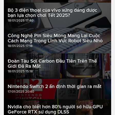
Bộ 3 điện thoại của vivo xứng đáng được
bạn lựa chọn chơi Tết 2025?
18/01/2025 17:40
Công Nghệ Pin Siêu Mỏng Mang Lại Cuộc
Cách Mạng Trong Lĩnh Vực Robot Siêu Nhỏ
18/01/2025 17:18
Đoàn Tàu Sợi Carbon Đầu Tiên Trên Thế
Giới Đã Ra Mắt
18/01/2025 15:18
Nintendo Switch 2 ấn định thời gian ra mắt
17/01/2025 20:40
Nvidia cho biết hơn 80% người sở hữu GPU
GeForce RTX sử dụng DLSS