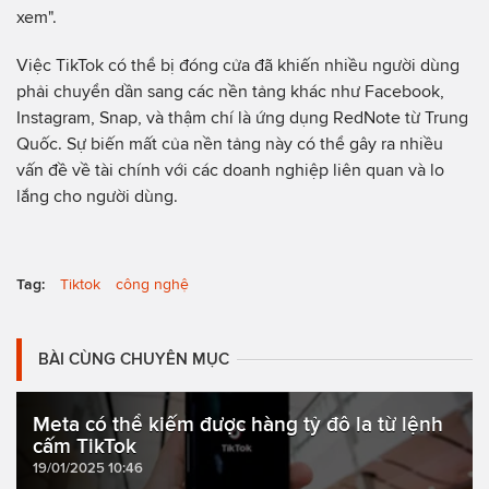
xem".
Việc TikTok có thể bị đóng cửa đã khiến nhiều người dùng
phải chuyển dần sang các nền tảng khác như Facebook,
Instagram, Snap, và thậm chí là ứng dụng RedNote từ Trung
Quốc. Sự biến mất của nền tảng này có thể gây ra nhiều
vấn đề về tài chính với các doanh nghiệp liên quan và lo
lắng cho người dùng.
Tag:
Tiktok
công nghệ
BÀI CÙNG CHUYÊN MỤC
Meta có thể kiếm được hàng tỷ đô la từ lệnh
cấm TikTok
19/01/2025 10:46