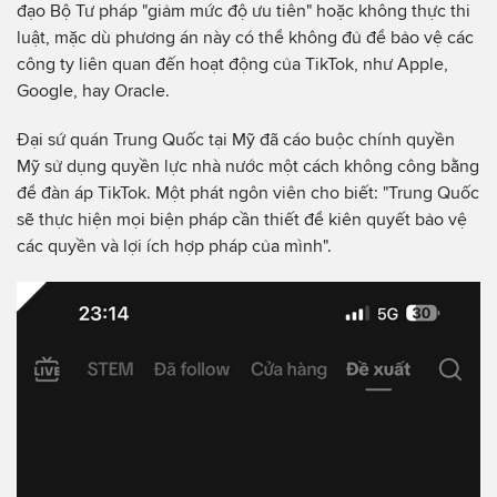
đạo Bộ Tư pháp "giảm mức độ ưu tiên" hoặc không thực thi
luật, mặc dù phương án này có thể không đủ để bảo vệ các
công ty liên quan đến hoạt động của TikTok, như Apple,
Google, hay Oracle.
Đại sứ quán Trung Quốc tại Mỹ đã cáo buộc chính quyền
Mỹ sử dụng quyền lực nhà nước một cách không công bằng
để đàn áp TikTok. Một phát ngôn viên cho biết: "Trung Quốc
sẽ thực hiện mọi biện pháp cần thiết để kiên quyết bảo vệ
các quyền và lợi ích hợp pháp của mình".