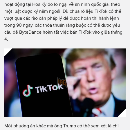
hoạt động tại Hoa Kỳ do lo ngại về an ninh quốc gia, theo
một luật được ký năm ngoái. Dù chưa rõ liệu TikTok có thể
vượt qua các rào cản pháp lý để được hoãn thi hành lệnh
trong 90 ngày, các thỏa thuận ràng buộc có thể được yêu
cầu để ByteDance hoàn tất việc bán TikTok vào giữa tháng
4.
Một phương án khác mà ông Trump có thể xem xét là chỉ