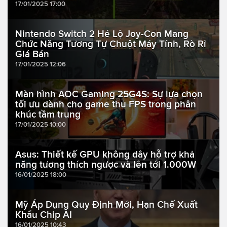
17/01/2025 17:00
Nintendo Switch 2 Hé Lộ Joy-Con Mang
Chức Năng Tương Tự Chuột Máy Tính, Rò Rỉ
Giá Bán
17/01/2025 12:06
Màn hình AOC Gaming 25G4S: Sự lựa chọn
tối ưu dành cho game thủ FPS trong phân
khúc tầm trung
17/01/2025 10:00
Asus: Thiết kế GPU không dây hỗ trợ khả
năng tương thích ngược và lên tới 1.000W
16/01/2025 18:00
Mỹ Áp Dụng Quy Định Mới, Hạn Chế Xuất
Khẩu Chip AI
16/01/2025 10:43