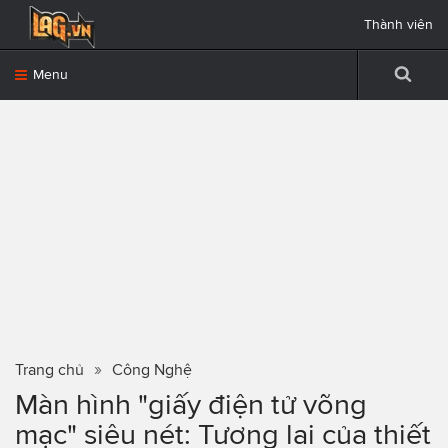
Thành viên
Menu
Trang chủ
Công Nghệ
Màn hình "giấy điện tử võng
mạc" siêu nét: Tương lai của thiết