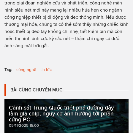
trong giai đoạn nghiên cứu và phát triển, công nghệ màn
hình siêu nét mới này mang lại nhiều hứa hẹn cho ngành
công nghiệp thiết bị di động và đeo thông minh. Nếu được
thương mại hóa, chúng ta có thể sớm thấy những chiếc kính
hoặc thiết bị đeo tay không chỉ nhẹ, tiết kiệm pin mà còn
hiển thị hình ảnh cực kỳ sắc nét – thậm chí ngay cả dưới
ánh sáng mặt trời gắt.
Tag:
công nghệ
tin tức
BÀI CÙNG CHUYÊN MỤC
Cảnh sát Trung Quốc triệt phá đường dây
làm giả chip, nguy cơ ảnh hưởng tới phần
cứng PC
05/11/2025 15:00