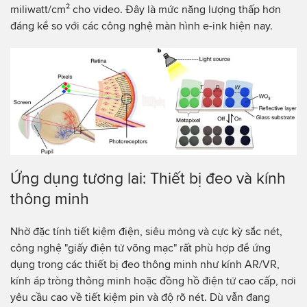
miliwatt/cm² cho video. Đây là mức năng lượng thấp hơn
đáng kể so với các công nghệ màn hình e-ink hiện nay.
Ứng dụng tương lai: Thiết bị đeo và kính
thông minh
Nhờ đặc tính tiết kiệm điện, siêu mỏng và cực kỳ sắc nét,
công nghệ "giấy điện tử võng mạc" rất phù hợp để ứng
dụng trong các thiết bị đeo thông minh như kính AR/VR,
kính áp tròng thông minh hoặc đồng hồ điện tử cao cấp, nơi
yêu cầu cao về tiết kiệm pin và độ rõ nét. Dù vẫn đang