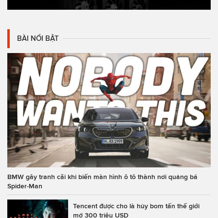
BÀI NỔI BẬT
BMW gây tranh cãi khi biến màn hình ô tô thành nơi quảng bá
Spider-Man
Tencent được cho là hủy bom tấn thế giới
mở 300 triệu USD