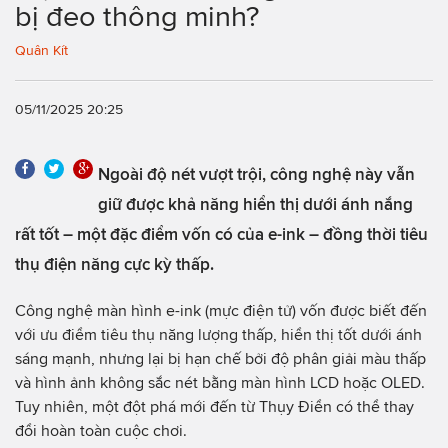
bị đeo thông minh?
Quân Kít
05/11/2025 20:25
Ngoài độ nét vượt trội, công nghệ này vẫn
giữ được khả năng hiển thị dưới ánh nắng
rất tốt – một đặc điểm vốn có của e-ink – đồng thời tiêu
thụ điện năng cực kỳ thấp.
Công nghệ màn hình e-ink (mực điện tử) vốn được biết đến
với ưu điểm tiêu thụ năng lượng thấp, hiển thị tốt dưới ánh
sáng mạnh, nhưng lại bị hạn chế bởi độ phân giải màu thấp
và hình ảnh không sắc nét bằng màn hình LCD hoặc OLED.
Tuy nhiên, một đột phá mới đến từ Thụy Điển có thể thay
đổi hoàn toàn cuộc chơi.