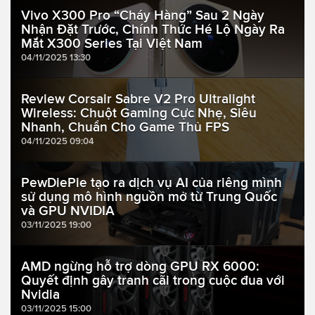
Vivo X300 Pro “Cháy Hàng” Sau 2 Ngày
Nhận Đặt Trước, Chính Thức Hé Lộ Ngày Ra
Mắt X300 Series Tại Việt Nam
04/11/2025 13:30
Review Corsair Sabre V2 Pro Ultralight
Wireless: Chuột Gaming Cực Nhẹ, Siêu
Nhanh, Chuẩn Cho Game Thủ FPS
04/11/2025 09:04
PewDiePie tạo ra dịch vụ AI của riêng mình
sử dụng mô hình nguồn mở từ Trung Quốc
và GPU NVIDIA
03/11/2025 19:00
AMD ngừng hỗ trợ dòng GPU RX 6000:
Quyết định gây tranh cãi trong cuộc đua với
Nvidia
03/11/2025 15:00