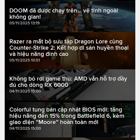
DOOM đã được chạy trên… vệ tinh ngoài
không gian!
05/11/2025 13:19
Razer ra mắt bộ sưu tập Dragon Lore cùng
Counter-Strike 2: Kết hợp di sản huyền thoại
và hiệu năng đỉnh cao
05/11/2025 10:51
Không bỏ rơi game thủ: AMD vẫn hỗ trợ đầy
đủ cho dòng RX 6000
04/11/2025 15:00
Colorful tung bản cập nhật BIOS mới: tăng
hiệu năng đến 15% trong Battlefield 6, kèm
giao diện “Moore” hoàn toàn mới
04/11/2025 15:00