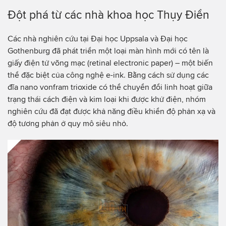
Đột phá từ các nhà khoa học Thụy Điển
Các nhà nghiên cứu tại Đại học Uppsala và Đại học
Gothenburg đã phát triển một loại màn hình mới có tên là
giấy điện tử võng mạc (retinal electronic paper) – một biến
thể đặc biệt của công nghệ e-ink. Bằng cách sử dụng các
đĩa nano vonfram trioxide có thể chuyển đổi linh hoạt giữa
trạng thái cách điện và kim loại khi được khử điện, nhóm
nghiên cứu đã đạt được khả năng điều khiển độ phản xạ và
độ tương phản ở quy mô siêu nhỏ.