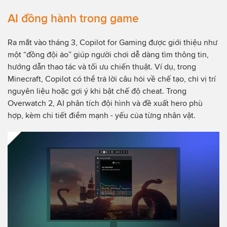
AI đồng hành trong game
Ra mắt vào tháng 3, Copilot for Gaming được giới thiệu như
một “đồng đội ảo” giúp người chơi dễ dàng tìm thông tin,
hướng dẫn thao tác và tối ưu chiến thuật. Ví dụ, trong
Minecraft, Copilot có thể trả lời câu hỏi về chế tạo, chỉ vị trí
nguyên liệu hoặc gợi ý khi bật chế độ cheat. Trong
Overwatch 2, AI phân tích đội hình và đề xuất hero phù
hợp, kèm chi tiết điểm mạnh - yếu của từng nhân vật.