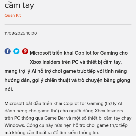
cầm tay
Quân Kít
11/08/2025 10:00
Microsoft triển khai Copilot for Gaming cho
Xbox Insiders trên PC và thiết bị cầm tay,
mang trợ lý AI hỗ trợ chơi game trực tiếp với tính năng
hướng dẫn, gợi ý chiến thuật và trò chuyện bằng giọng
nói.
Microsoft bắt đầu triển khai Copilot for Gaming (trợ lý AI
dành riêng cho game thủ) cho người dùng Xbox Insiders
trên PC thông qua Game Bar và một số thiết bị cầm tay chạy
Windows. Công cụ này hứa hẹn hỗ trợ chơi game trực tiếp
mà không cần thoát ra để tìm kiếm thông tin.