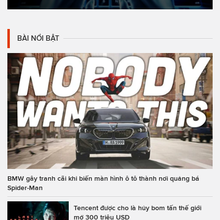
BÀI NỔI BẬT
BMW gây tranh cãi khi biến màn hình ô tô thành nơi quảng bá
Spider-Man
Tencent được cho là hủy bom tấn thế giới
mở 300 triệu USD