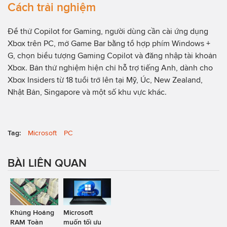
Cách trải nghiệm
Để thử Copilot for Gaming, người dùng cần cài ứng dụng
Xbox trên PC, mở Game Bar bằng tổ hợp phím Windows +
G, chọn biểu tượng Gaming Copilot và đăng nhập tài khoản
Xbox. Bản thử nghiệm hiện chỉ hỗ trợ tiếng Anh, dành cho
Xbox Insiders từ 18 tuổi trở lên tại Mỹ, Úc, New Zealand,
Nhật Bản, Singapore và một số khu vực khác.
Tag:
Microsoft
PC
BÀI LIÊN QUAN
Khủng Hoảng
Microsoft
RAM Toàn
muốn tối ưu