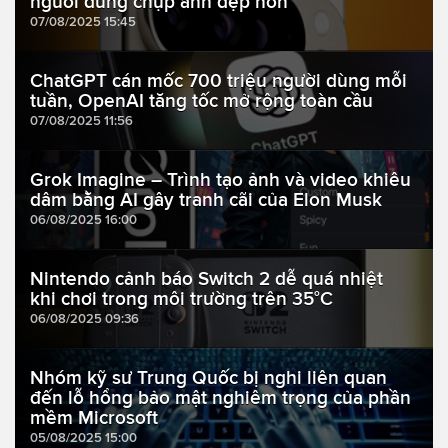
người dùng chụp ảnh đẹp hơn
07/08/2025 15:45
ChatGPT cán mốc 700 triệu người dùng mỗi
tuần, OpenAI tăng tốc mở rộng toàn cầu
07/08/2025 11:56
Grok Imagine – Trình tạo ảnh và video khiêu
dâm bằng AI gây tranh cãi của Elon Musk
06/08/2025 16:00
Nintendo cảnh báo Switch 2 dễ quá nhiệt
khi chơi trong môi trường trên 35°C
06/08/2025 09:36
Nhóm kỹ sư Trung Quốc bị nghi liên quan
đến lỗ hổng bảo mật nghiêm trọng của phần
mềm Microsoft
05/08/2025 15:00