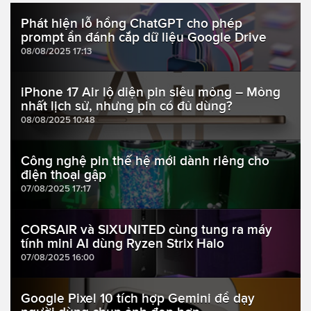
Phát hiện lỗ hổng ChatGPT cho phép
prompt ẩn đánh cắp dữ liệu Google Drive
08/08/2025 17:13
iPhone 17 Air lộ diện pin siêu mỏng – Mỏng
nhất lịch sử, nhưng pin có đủ dùng?
08/08/2025 10:48
Công nghệ pin thế hệ mới dành riêng cho
điện thoại gập
07/08/2025 17:17
CORSAIR và SIXUNITED cùng tung ra máy
tính mini AI dùng Ryzen Strix Halo
07/08/2025 16:00
Google Pixel 10 tích hợp Gemini để dạy