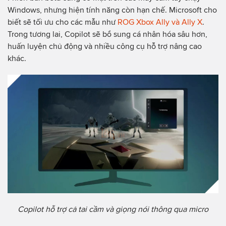
Windows, nhưng hiện tính năng còn hạn chế. Microsoft cho
biết sẽ tối ưu cho các mẫu như
ROG Xbox Ally và Ally X
.
Trong tương lai, Copilot sẽ bổ sung cá nhân hóa sâu hơn,
huấn luyện chủ động và nhiều công cụ hỗ trợ nâng cao
khác.
Copilot hỗ trợ cả tai cầm và giọng nói thông qua micro