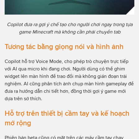
Copilot đưa ra gợi ý chế tạo cho người chơi ngay trong tựa
game Minecraft mà không cần phải chuyển tab
Tương tác bằng giọng nói và hình ảnh
Copilot hỗ trợ Voice Mode, cho phép trò chuyện trực tiếp
với AI qua micro khi đang chơi. Người dùng có thể ghim
widget lên màn hình để trao đổi mà không gián đoạn trải
nghiệm. AI cũng phân tích ảnh chụp màn hình gameplay để
đưa ra hướng dẫn chi tiết hơn, đồng thời gợi ý game mới
dựa trên sở thích.
Hỗ trợ trên thiết bị cầm tay và kế hoạch
mở rộng
Phiên bản beta cũng có mặt trên các máy cầm tay chạy