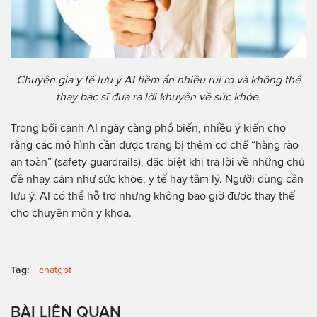
Chuyên gia y tế lưu ý AI tiềm ẩn nhiều rủi ro và không thể
thay bác sĩ đưa ra lời khuyên về sức khỏe.
Trong bối cảnh AI ngày càng phổ biến, nhiều ý kiến cho
rằng các mô hình cần được trang bị thêm cơ chế “hàng rào
an toàn” (safety guardrails), đặc biệt khi trả lời về những chủ
đề nhạy cảm như sức khỏe, y tế hay tâm lý. Người dùng cần
lưu ý, AI có thể hỗ trợ nhưng không bao giờ được thay thế
cho chuyên môn y khoa.
Tag:
chatgpt
BÀI LIÊN QUAN