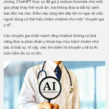
chứng, ChatGPT thực sự đã gợi ý sodium bromide như một
giải pháp thay thế muối ăn, mà không đưa ra bất kỳ cảnh
báo độc hại nào. Điều này càng làm dấy lên lo ngại về việc
người dùng có thể hiểu nhầm chatbot như một “chuyên gia
y tế”.
Các chuyên gia nhấn mạnh rằng chatbot không có khả
năng đưa ra phán đoán y khoa hay chịu trách nhiệm như
bác sĩ thật sự. Vì vậy, việc tìm kiếm lời khuyên y tế từ AI
luôn tiềm ẩn rủi ro lớn.