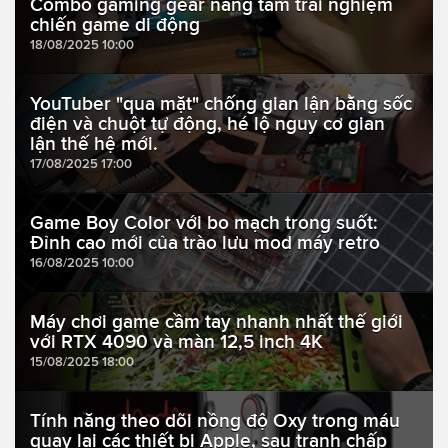
Combo gaming gear nâng tầm trải nghiệm
chiến game di động
18/08/2025 10:00
YouTuber "qua mặt" chống gian lận bằng sốc
điện và chuột tự động, hé lộ nguy cơ gian
lận thế hệ mới.
17/08/2025 17:00
Game Boy Color với bo mạch trong suốt:
Đỉnh cao mới của trào lưu mod máy retro
16/08/2025 10:00
Máy chơi game cầm tay nhanh nhất thế giới
với RTX 4090 và màn 12,5 inch 4K
15/08/2025 18:00
Tính năng theo dõi nồng độ Oxy trong máu
quay lại các thiết bị Apple, sau tranh chấp