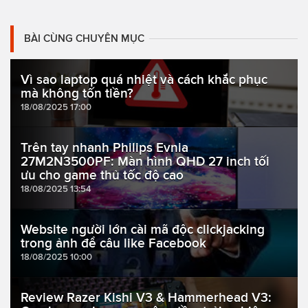
BÀI CÙNG CHUYÊN MỤC
Vì sao laptop quá nhiệt và cách khắc phục
mà không tốn tiền?
18/08/2025 17:00
Trên tay nhanh Philips Evnia
27M2N3500PF: Màn hình QHD 27 inch tối
ưu cho game thủ tốc độ cao
18/08/2025 13:54
Website người lớn cài mã độc clickjacking
trong ảnh để câu like Facebook
18/08/2025 10:00
Review Razer Kishi V3 & Hammerhead V3: