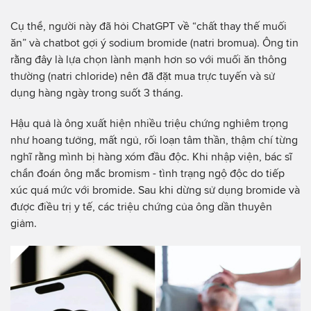
Cụ thể, người này đã hỏi ChatGPT về “chất thay thế muối
ăn” và chatbot gợi ý sodium bromide (natri bromua). Ông tin
rằng đây là lựa chọn lành mạnh hơn so với muối ăn thông
thường (natri chloride) nên đã đặt mua trực tuyến và sử
dụng hàng ngày trong suốt 3 tháng.
Hậu quả là ông xuất hiện nhiều triệu chứng nghiêm trọng
như hoang tưởng, mất ngủ, rối loạn tâm thần, thậm chí từng
nghĩ rằng mình bị hàng xóm đầu độc. Khi nhập viện, bác sĩ
chẩn đoán ông mắc bromism - tình trạng ngộ độc do tiếp
xúc quá mức với bromide. Sau khi dừng sử dụng bromide và
được điều trị y tế, các triệu chứng của ông dần thuyên
giảm.