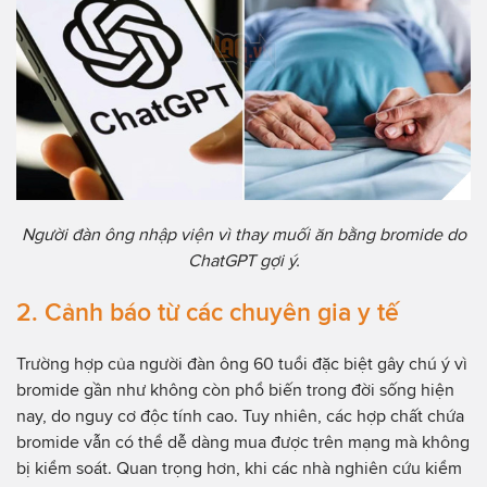
Người đàn ông nhập viện vì thay muối ăn bằng bromide do
ChatGPT gợi ý.
2. Cảnh báo từ các chuyên gia y tế
Trường hợp của người đàn ông 60 tuổi đặc biệt gây chú ý vì
bromide gần như không còn phổ biến trong đời sống hiện
nay, do nguy cơ độc tính cao. Tuy nhiên, các hợp chất chứa
bromide vẫn có thể dễ dàng mua được trên mạng mà không
bị kiểm soát. Quan trọng hơn, khi các nhà nghiên cứu kiểm