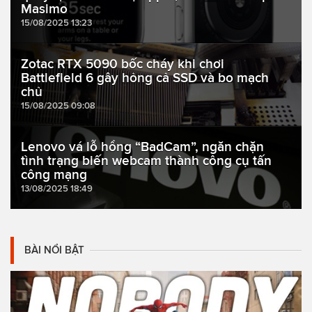
Masimo
15/08/2025 13:23
Zotac RTX 5090 bốc cháy khi chơi
Battlefield 6 gây hỏng cả SSD và bo mạch
chủ
15/08/2025 09:08
Lenovo vá lỗ hổng “BadCam”, ngăn chặn
tình trạng biến webcam thành công cụ tấn
công mạng
13/08/2025 18:49
BÀI NỔI BẬT