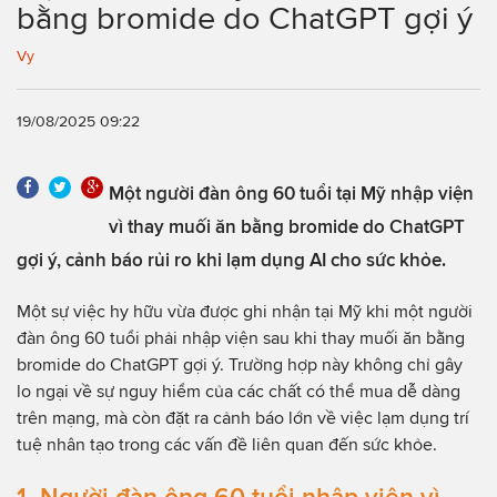
bằng bromide do ChatGPT gợi ý
Vy
19/08/2025 09:22
Một người đàn ông 60 tuổi tại Mỹ nhập viện
vì thay muối ăn bằng bromide do ChatGPT
gợi ý, cảnh báo rủi ro khi lạm dụng AI cho sức khỏe.
Một sự việc hy hữu vừa được ghi nhận tại Mỹ khi một người
đàn ông 60 tuổi phải nhập viện sau khi thay muối ăn bằng
bromide do ChatGPT gợi ý. Trường hợp này không chỉ gây
lo ngại về sự nguy hiểm của các chất có thể mua dễ dàng
trên mạng, mà còn đặt ra cảnh báo lớn về việc lạm dụng trí
tuệ nhân tạo trong các vấn đề liên quan đến sức khỏe.
1. Người đàn ông 60 tuổi nhập viện vì