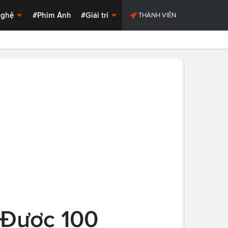
Nghệ
#Phim Ảnh
#Giải trí
THÀNH VIÊN
 Được 100