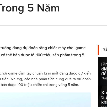
 Trong 5 Năm
ị trường đang dự đoán rằng chiếc máy chơi game
B
 có thể bán được tới 100 triệu sản phẩm trong 5
iP
di
 chơi game cầm tay chuẩn bị ra mắt đang được dự kiến
để
17/
 tiên. Nhưng, các nhà phân tích cũng đưa ra dự đoán
 bán được 100 triệu chiếc chỉ trong vòng 5 năm.
Xu
tr
kh
16/