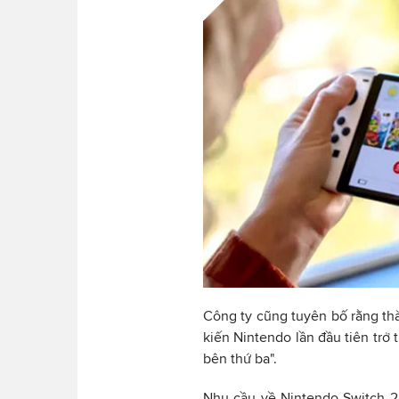
Công ty cũng tuyên bố rằng thà
kiến ​​Nintendo lần đầu tiên tr
bên thứ ba".
Nhu cầu về Nintendo Switch 2