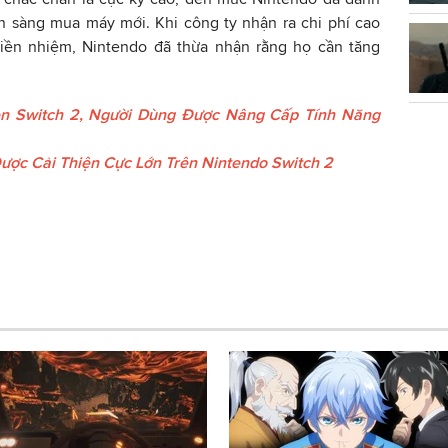
n sàng mua máy mới. Khi công ty nhận ra chi phí cao
iền nhiệm, Nintendo đã thừa nhận rằng họ cần tăng
n Switch 2, Người Dùng Được Nâng Cấp Tính Năng
ợc Cải Thiện Cực Lớn Trên Nintendo Switch 2