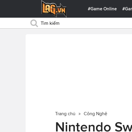
#Game Online
#Ga
Trang chủ
Công Nghệ
Nintendo Sw