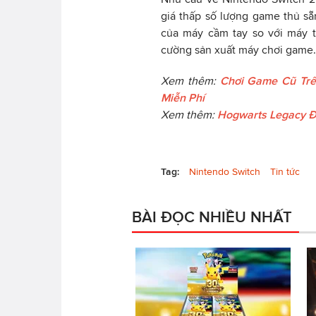
giá thấp số lượng game thủ sẵ
của máy cầm tay so với máy t
cường sản xuất máy chơi game.
Xem thêm:
Chơi Game Cũ Trê
Miễn Phí
Xem thêm:
Hogwarts Legacy Đư
Tag:
Nintendo Switch
Tin tức
BÀI ĐỌC NHIỀU NHẤT