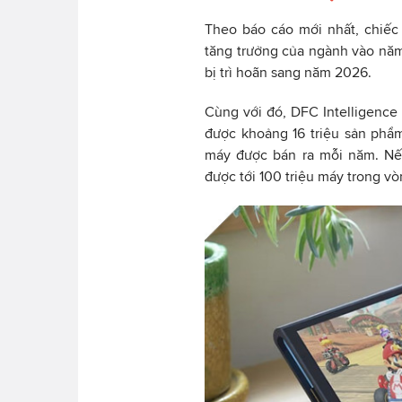
Theo báo cáo mới nhất, chiếc
tăng trưởng của ngành vào năm
bị trì hoãn sang năm 2026.
Cùng với đó, DFC Intelligence
được khoảng 16 triệu sản phẩ
máy được bán ra mỗi năm. Nế
được tới 100 triệu máy trong vò