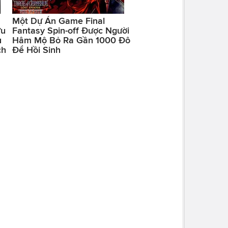
Một Dự Án Game Final
ữu
Fantasy Spin-off Được Người
u
Hâm Mộ Bỏ Ra Gần 1000 Đô
ch
Để Hồi Sinh