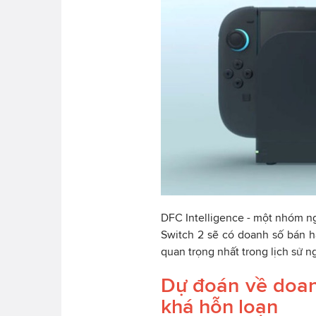
DFC Intelligence - một nhóm ng
Switch 2 sẽ có doanh số bán h
quan trọng nhất trong lịch sử 
Dự đoán về doan
khá hỗn loạn