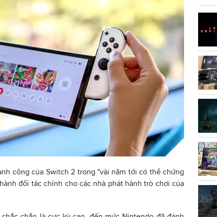
nh công của Switch 2 trong "vài năm tới có thể chứng
ở thành đối tác chính cho các nhà phát hành trò chơi của
 chắc chắn là cực kỳ cao, đến mức Nintendo đã đánh