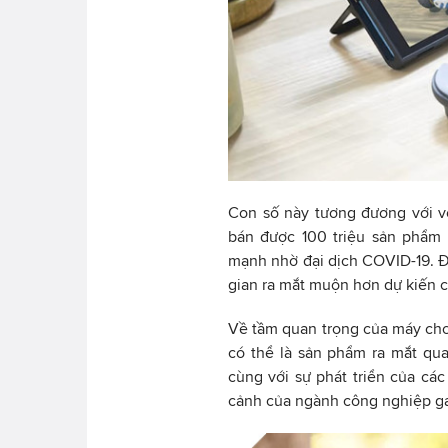
Con số này tương đương với v
bán được 100 triệu sản phẩm
mạnh nhờ đại dịch COVID-19. Đ
gian ra mắt muộn hơn dự kiến c
Về tầm quan trọng của máy chơi
có thể là sản phẩm ra mắt quan
cùng với sự phát triển của các
cảnh của ngành công nghiệp g