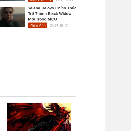
Yelena Belova Chính Thức
Trở Thành Black Widow
Mới Trong MCU
Phim Ảnh
31/07, 16:47