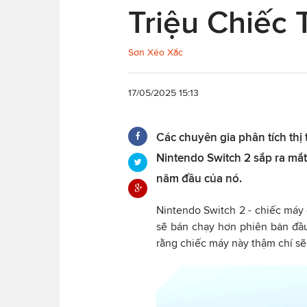
Triệu Chiếc
Sơn Xéo Xắc
17/05/2025 15:13
Các chuyên gia phân tích th
Nintendo Switch 2 sắp ra mắt
năm đầu của nó.
Nintendo Switch 2 - chiếc máy
sẽ bán chạy hơn phiên bản đầu
rằng chiếc máy này thậm chí sẽ