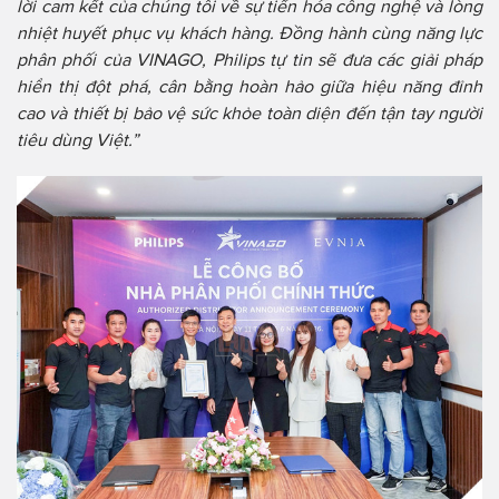
lời cam kết của chúng tôi về sự tiến hóa công nghệ và lòng
nhiệt huyết phục vụ khách hàng. Đồng hành cùng năng lực
phân phối của VINAGO, Philips tự tin sẽ đưa các giải pháp
hiển thị đột phá, cân bằng hoàn hảo giữa hiệu năng đỉnh
cao và thiết bị bảo vệ sức khỏe toàn diện đến tận tay người
tiêu dùng Việt.”