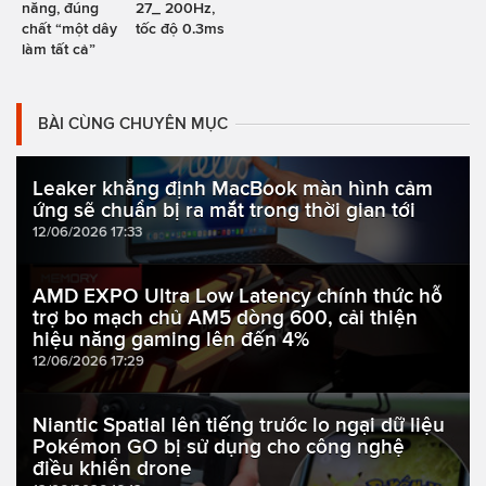
năng, đúng
27_ 200Hz,
chất “một dây
tốc độ 0.3ms
làm tất cả”
BÀI CÙNG CHUYÊN MỤC
Leaker khẳng định MacBook màn hình cảm
ứng sẽ chuẩn bị ra mắt trong thời gian tới
12/06/2026 17:33
AMD EXPO Ultra Low Latency chính thức hỗ
trợ bo mạch chủ AM5 dòng 600, cải thiện
hiệu năng gaming lên đến 4%
12/06/2026 17:29
Niantic Spatial lên tiếng trước lo ngại dữ liệu
Pokémon GO bị sử dụng cho công nghệ
điều khiển drone