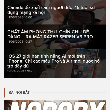
Canada đề xuất cấm người dưới 16 tuổi sử
dụng mạng xã hội
11/06/2026 16:00
CHẤT ÂM PHÒNG THU. CHỈN CHU DỄ
DÀNG – RA MẮT RAZER SEIREN V3 PRO
11/06/2026 10:27
iOS 27 giới hạn tính năng AI mới trên
iPhone: Chỉ các mẫu Pro và Air mới được hỗ
trợ đầy đủ
10/06/2026 17:32
BÀI NỔI BẬT