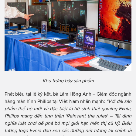
Khu trưng bày sản phẩm
Phát biểu tại lễ ký kết, bà Lâm Hồng Anh – Giám đốc ngành
hàng màn hình Philips tại Việt Nam nhấn mạnh:
“Với dải sản
phẩm thế hệ mới và đặc biệt là hệ sinh thái gaming Evnia,
Philips mang đến tinh thần 'Reinvent the rules' – Tái định
nghĩa luật chơi để phá bỏ mọi giới hạn hiển thị cũ kỹ. Biểu
tượng logo Evnia đan xen các đường nét tương lai chính là