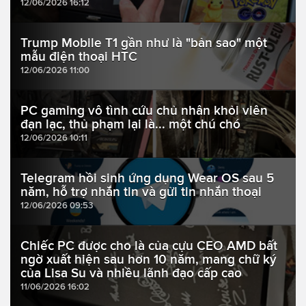
12/06/2026 16:12
Trump Mobile T1 gần như là "bản sao" một
mẫu điện thoại HTC
12/06/2026 11:00
PC gaming vô tình cứu chủ nhân khỏi viên
đạn lạc, thủ phạm lại là... một chú chó
12/06/2026 10:11
Telegram hồi sinh ứng dụng Wear OS sau 5
năm, hỗ trợ nhắn tin và gửi tin nhắn thoại
12/06/2026 09:53
Chiếc PC được cho là của cựu CEO AMD bất
ngờ xuất hiện sau hơn 10 năm, mang chữ ký
của Lisa Su và nhiều lãnh đạo cấp cao
11/06/2026 16:02