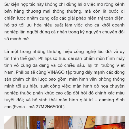
Sự kiện hợp tác này không chỉ dừng lại ở việc mở rộng kênh
bán hàng thương mại thông thường, mà còn là bước đi
chiến lược nhằm cung cấp các giải pháp hiển thị toàn diện,
hỗ trợ tối ưu hóa hiệu suất làm việc cho cả khối doanh
nghiệp lẫn người dùng cá nhân trong kỷ nguyên chuyển đổi
số mạnh mẽ.
Là một trong những thương hiệu công nghệ lâu đời và uy
tín trên thế giới, Philips sở hữu dải sản phẩm màn hình máy
tính vô cùng đa dạng và có chiều sâu. Tại thị trường Việt
Nam, Philips sẽ cùng VINAGO tập trung đẩy mạnh các dòng
sản phẩm chiến lược bao gồm: màn hình văn phòng thông
minh tối ưu hiệu suất công việc; màn hình đồ họa chuyên
nghiệp thuộc phân khúc cao cấp đòi hỏi độ chính xác màu
tuyệt đối; và hệ sinh thái màn hình giải trí – gaming đỉnh
cao (Evnia - mã 27M2N6500L).