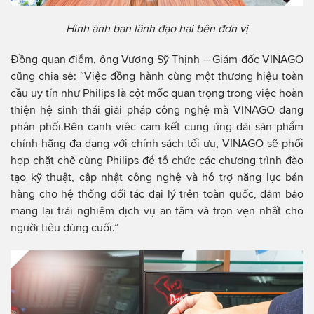
Hình ảnh ban lãnh đạo hai bên đơn vị
Đồng quan điểm, ông Vương Sỹ Thịnh – Giám đốc VINAGO
cũng chia sẻ: “Việc đồng hành cùng một thương hiệu toàn
cầu uy tín như Philips là cột mốc quan trọng trong việc hoàn
thiện hệ sinh thái giải pháp công nghệ mà VINAGO đang
phân phối.Bên cạnh việc cam kết cung ứng dải sản phẩm
chính hãng đa dạng với chính sách tối ưu, VINAGO sẽ phối
hợp chặt chẽ cùng Philips để tổ chức các chương trình đào
tạo kỹ thuật, cập nhật công nghệ và hỗ trợ năng lực bán
hàng cho hệ thống đối tác đại lý trên toàn quốc, đảm bảo
mang lại trải nghiệm dịch vụ an tâm và trọn vẹn nhất cho
người tiêu dùng cuối.”