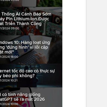
 Thống AI Cảnh Báo Sớm
áy Pin Lithium-Ion Được
át Triển Thành Công
11/2024 09:00
ndows 10: Hàng loạt ứng
ng 'đứng hình' vì lỗi cập
ật mới"
11/2024 18:00
ternet tốc độ cao có thực sự
y béo phì không?
11/2024 10:21
ri có tính năng giống
atGPT sẽ ra mắt 2026
11/2024 10:00