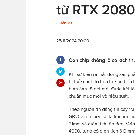
từ RTX 2080
Quân Kít
25/11/2024 20:00
Con chip khổng lồ có kích 
Khi sự kiện ra mắt dòng sản ph
tiết về card đồ họa thế hệ tiếp
hình ảnh rõ nét mới được tiết l
chuẩn mực mới về hiệu suất.
Theo nguồn tin đáng tin cậy "M
GB202, dự kiến sẽ là trái tim 
31mm và diện tích lên đến 74
4090, từng có diện tích 619mm