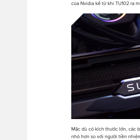
của Nvidia kể từ khi TU102 ra 
Mặc dù có kích thước lớn, các b
nhỏ hơn so với người tiền nhi