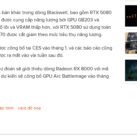
ên bản khác trong dòng Blackwell, bao gồm RTX 5080
, được cung cấp năng lượng bởi GPU GB203 và
 lõi và VRAM thấp hơn, với RTX 5080 sử dụng toàn
70 được cắt giảm theo mức tiêu thụ năng lượng.
ược công bố tại CES vào tháng 1, và các báo cáo cũng
ợc ra mắt vào vài tuần sau đó.
ự đoán sẽ giới thiệu dòng Radeon RX 8000 với mã
l dự kiến sẽ công bố GPU Arc Battlemage vào tháng
àn hình
card đồ hoạ