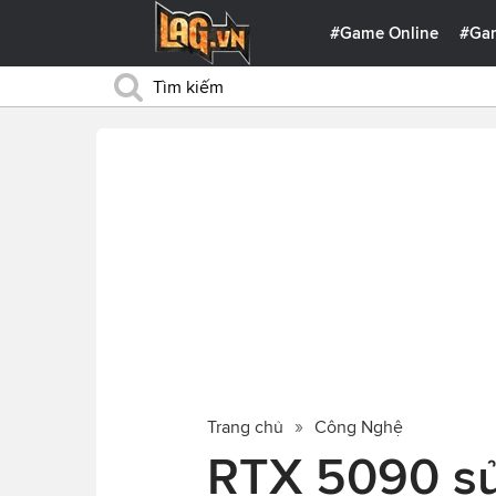
#Game Online
#Ga
Trang chủ
Công Nghệ
RTX 5090 sử 