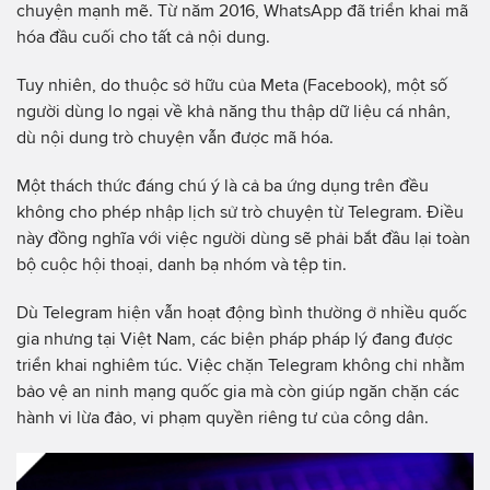
chuyện mạnh mẽ. Từ năm 2016, WhatsApp đã triển khai mã
hóa đầu cuối cho tất cả nội dung.
Tuy nhiên, do thuộc sở hữu của Meta (Facebook), một số
người dùng lo ngại về khả năng thu thập dữ liệu cá nhân,
dù nội dung trò chuyện vẫn được mã hóa.
Một thách thức đáng chú ý là cả ba ứng dụng trên đều
không cho phép nhập lịch sử trò chuyện từ Telegram. Điều
này đồng nghĩa với việc người dùng sẽ phải bắt đầu lại toàn
bộ cuộc hội thoại, danh bạ nhóm và tệp tin.
Dù Telegram hiện vẫn hoạt động bình thường ở nhiều quốc
gia nhưng tại Việt Nam, các biện pháp pháp lý đang được
triển khai nghiêm túc. Việc chặn Telegram không chỉ nhằm
bảo vệ an ninh mạng quốc gia mà còn giúp ngăn chặn các
hành vi lừa đảo, vi phạm quyền riêng tư của công dân.