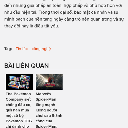
đến những giải pháp an toàn, hợp pháp và phù hợp hơn với
nhu cầu hiện tại. Trong thời đại số, bảo mật cá nhân và sự
minh bạch của nền tảng ngày càng trở nên quan trọng và sự
thay đổi này là điều tất yếu.
Tag:
Tin tức
công nghệ
BÀI LIÊN QUAN
The Pokémon
Marvel's
Company siết
Spider-Man
chống đầu cơ,
tăng mạnh
giới hạn mua
lượng người
một số bộ
chơi sau thành
Pokémon TCG
công của
chỉ dành cho
Spider-Man: