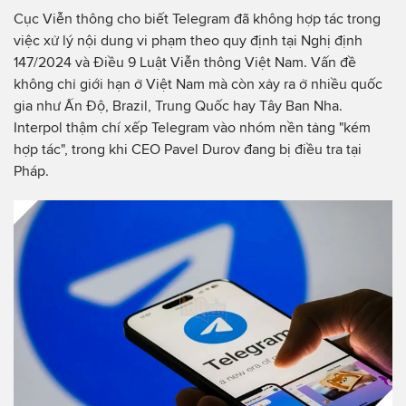
Cục Viễn thông cho biết Telegram đã không hợp tác trong
việc xử lý nội dung vi phạm theo quy định tại Nghị định
147/2024 và Điều 9 Luật Viễn thông Việt Nam. Vấn đề
không chỉ giới hạn ở Việt Nam mà còn xảy ra ở nhiều quốc
gia như Ấn Độ, Brazil, Trung Quốc hay Tây Ban Nha.
Interpol thậm chí xếp Telegram vào nhóm nền tảng "kém
hợp tác", trong khi CEO Pavel Durov đang bị điều tra tại
Pháp.