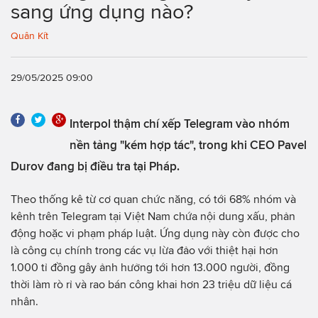
sang ứng dụng nào?
Quân Kít
29/05/2025 09:00
Interpol thậm chí xếp Telegram vào nhóm
nền tảng "kém hợp tác", trong khi CEO Pavel
Durov đang bị điều tra tại Pháp.
Theo thống kê từ cơ quan chức năng, có tới 68% nhóm và
kênh trên Telegram tại Việt Nam chứa nội dung xấu, phản
động hoặc vi phạm pháp luật. Ứng dụng này còn được cho
là công cụ chính trong các vụ lừa đảo với thiệt hại hơn
1.000 tỉ đồng gây ảnh hưởng tới hơn 13.000 người, đồng
thời làm rò rỉ và rao bán công khai hơn 23 triệu dữ liệu cá
nhân.