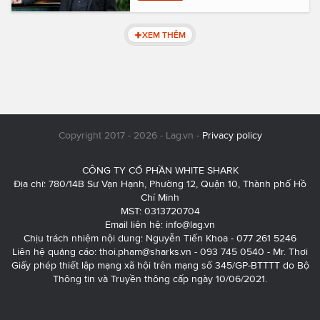
XEM THÊM
Copyright 2017 - 2026 - Lag.vn -
Privacy policy
CÔNG TY CỔ PHẦN WHITE SHARK
Địa chỉ: 780/14B Sư Vạn Hạnh, Phường 12, Quận 10, Thành phố Hồ
Chí Minh
MST: 0313720704
Email liên hệ:
info@lag.vn
Chịu trách nhiệm nội dung: Nguyễn Tiến Khoa - 077 261 5246
Liên hệ quảng cáo:
thoi.pham@sharks.vn
- 093 745 0540 - Mr. Thơi
Giấy phép thiết lập mạng xã hội trên mạng số 345/GP-BTTTT do Bộ
Thông tin và Truyền thông cấp ngày 10/06/2021.