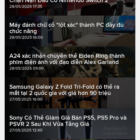
Chặn Nạn Đầu Cơ Nintendo Switch 2
28/05/2025 17:35
Máy đánh chữ cổ "lột xác" thành PC đầy đủ
chức năng
28/05/2025 16:00
A24 xác nhận chuyển thể Elden Ring thành
phim điện ảnh với đạo diễn Alex Garland
28/05/2025 09:00
Samsung Galaxy Z Fold Tri-Fold có thể ra
mắt tại 2 quốc gia với giá hơn 90 triệu
27/05/2025 16:00
Sony Có Thể Giảm Giá Bán PS5, PS5 Pro và
PSVR 2 Sau Khi Vừa Tăng Giá
27/05/2025 12:40