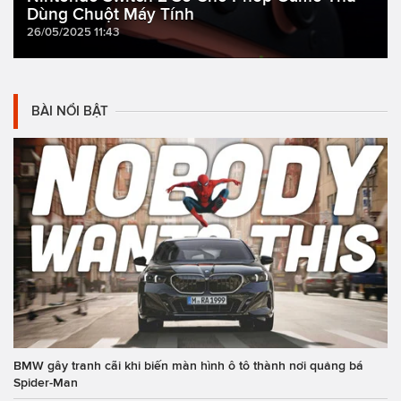
Dùng Chuột Máy Tính
26/05/2025 11:43
BÀI NỔI BẬT
BMW gây tranh cãi khi biến màn hình ô tô thành nơi quảng bá
Spider-Man