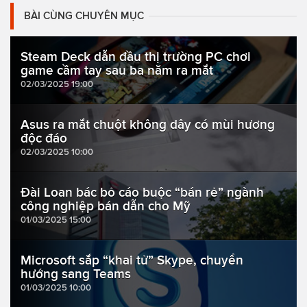
BÀI CÙNG CHUYÊN MỤC
Steam Deck dẫn đầu thị trường PC chơi
game cầm tay sau ba năm ra mắt
02/03/2025 19:00
Asus ra mắt chuột không dây có mùi hương
độc đáo
02/03/2025 10:00
Đài Loan bác bỏ cáo buộc “bán rẻ” ngành
công nghiệp bán dẫn cho Mỹ
01/03/2025 15:00
Microsoft sắp “khai tử” Skype, chuyển
hướng sang Teams
01/03/2025 10:00