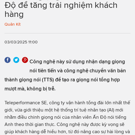
Độ để tăng trải nghiệm khách
hàng
Quân Kít
03/03/2025 11:00
Công nghệ này sử dụng nhận dạng giọng
nói tiên tiến và công nghệ chuyển văn bản
thành giọng nói (TTS) để tạo ra giọng nói tổng hợp
mượt mà, không bị trễ.
Teleperformance SE, công ty vận hành tổng đài lớn nhất thế
giới, vừa giới thiệu một hệ thống trí tuệ nhân tạo (AI) mới
nhằm điều chỉnh giọng nói của nhân viên Ấn Độ nói tiếng
Anh theo thời gian thực. Công nghệ này được kỳ vọng sẽ
giúp khách hàng dễ hiểu hơn, từ đó nâng cao sự hài lòng và