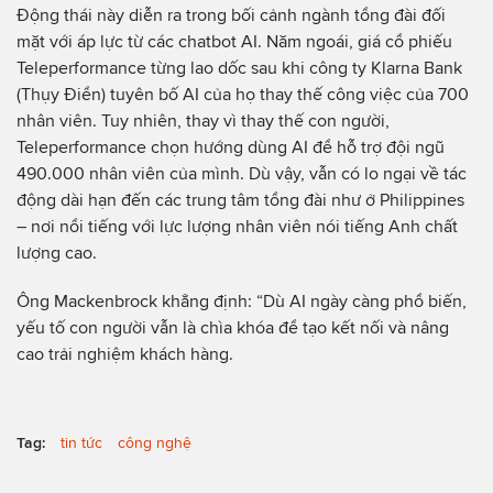
Động thái này diễn ra trong bối cảnh ngành tổng đài đối
mặt với áp lực từ các chatbot AI. Năm ngoái, giá cổ phiếu
Teleperformance từng lao dốc sau khi công ty Klarna Bank
(Thụy Điển) tuyên bố AI của họ thay thế công việc của 700
nhân viên. Tuy nhiên, thay vì thay thế con người,
Teleperformance chọn hướng dùng AI để hỗ trợ đội ngũ
490.000 nhân viên của mình. Dù vậy, vẫn có lo ngại về tác
động dài hạn đến các trung tâm tổng đài như ở Philippines
– nơi nổi tiếng với lực lượng nhân viên nói tiếng Anh chất
lượng cao.
Ông Mackenbrock khẳng định: “Dù AI ngày càng phổ biến,
yếu tố con người vẫn là chìa khóa để tạo kết nối và nâng
cao trải nghiệm khách hàng.
Tag:
tin tức
công nghệ