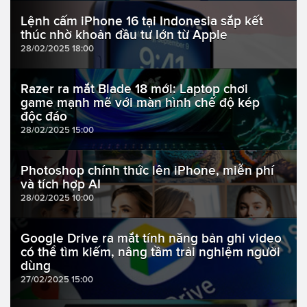
Lệnh cấm iPhone 16 tại Indonesia sắp kết
thúc nhờ khoản đầu tư lớn từ Apple
28/02/2025 18:00
Razer ra mắt Blade 18 mới: Laptop chơi
game mạnh mẽ với màn hình chế độ kép
độc đáo
28/02/2025 15:00
Photoshop chính thức lên iPhone, miễn phí
và tích hợp AI
28/02/2025 10:00
Google Drive ra mắt tính năng bản ghi video
có thể tìm kiếm, nâng tầm trải nghiệm người
dùng
27/02/2025 15:00