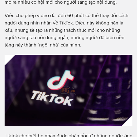
mở ra nhiều cơ hội mới cho người sáng tạo nội dung.
Việc cho phép video dài đến 60 phút có thể thay đổi cách
người dùng nhìn nhận về TikTok. Điều này không hẳn là
xấu, nhưng sẽ tạo ra những thách thức mới cho những
người sáng tạo nội dung ngắn, những người đã biến nền
tảng này thành "ngôi nhà" của mình.
TikTok cho biết họ nhận được phản hồi từ những người sáng