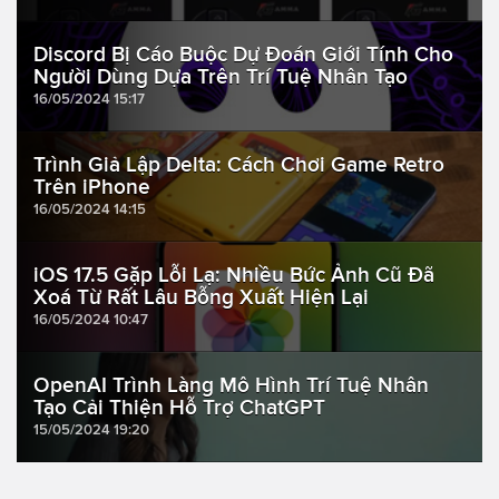
Discord Bị Cáo Buộc Dự Đoán Giới Tính Cho
Người Dùng Dựa Trên Trí Tuệ Nhân Tạo
16/05/2024 15:17
Trình Giả Lập Delta: Cách Chơi Game Retro
Trên iPhone
16/05/2024 14:15
iOS 17.5 Gặp Lỗi Lạ: Nhiều Bức Ảnh Cũ Đã
Xoá Từ Rất Lâu Bỗng Xuất Hiện Lại
16/05/2024 10:47
OpenAI Trình Làng Mô Hình Trí Tuệ Nhân
Tạo Cải Thiện Hỗ Trợ ChatGPT
15/05/2024 19:20