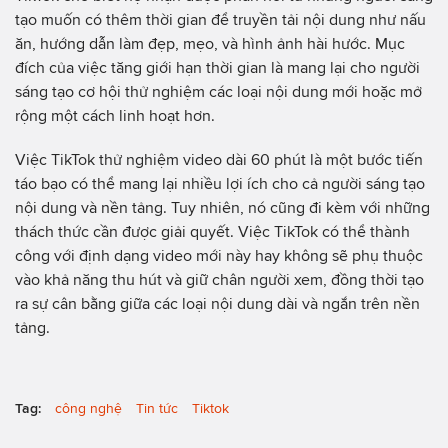
tạo muốn có thêm thời gian để truyền tải nội dung như nấu
ăn, hướng dẫn làm đẹp, mẹo, và hình ảnh hài hước. Mục
đích của việc tăng giới hạn thời gian là mang lại cho người
sáng tạo cơ hội thử nghiệm các loại nội dung mới hoặc mở
rộng một cách linh hoạt hơn.
Việc TikTok thử nghiệm video dài 60 phút là một bước tiến
táo bạo có thể mang lại nhiều lợi ích cho cả người sáng tạo
nội dung và nền tảng. Tuy nhiên, nó cũng đi kèm với những
thách thức cần được giải quyết. Việc TikTok có thể thành
công với định dạng video mới này hay không sẽ phụ thuộc
vào khả năng thu hút và giữ chân người xem, đồng thời tạo
ra sự cân bằng giữa các loại nội dung dài và ngắn trên nền
tảng.
Tag:
công nghệ
Tin tức
Tiktok