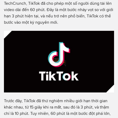
TechCrunch, TikTok đã cho phép một số người dùng tải lên
video dài đến 60 phút. Đây là một bước nhảy vọt so với giới
hạn 3 phút hiện tại, và nếu trở nên phổ biến, TikTok có thể
bước vào một kỷ nguyên mới.
Trước đây, TikTok đã thử nghiệm nhiều giới hạn thời gian
khác nhau, từ 15 giây khi ra mắt, sau đó là 3 phút, và thậm
chí là 10 phút. Tuy nhiên, 60 phút là một bước đột phá lớn,