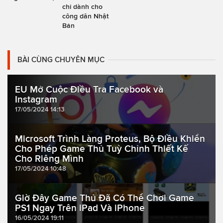
chỉ dành cho
công dân Nhật
Bản
BÀI CÙNG CHUYÊN MỤC
EU Mở Cuộc Điều Tra Facebook và
Instagram
17/05/2024 14:13
Microsoft Trình Làng Proteus, Bộ Điều Khiển
Cho Phép Game Thủ Tuỳ Chỉnh Thiết Kế
Cho Riêng Mình
17/05/2024 10:48
Giờ Đây Game Thủ Đã Có Thể Chơi Game
PS1 Ngay Trên iPad Và iPhone
16/05/2024 19:11