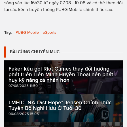
sóng vào lúc 16h30 từ ngày 07.08 - 10.08 và có thể theo dõi
tại các kênh truyền thông PUBG Mobile chính thức sau:
Tag:
PUBG Mobile
eSports
BÀI CÙNG CHUYÊN MỤC
Faker kêu gọi Riot Games thay đổi hướng
phát triển Liên Minh Huyền Thoại nên phát
huy kỹ năng cá nhân hơn
07/08/2025 11:50
LMHT: "NA Last Hope" Jensen Chính Thức
Tuyên Bố Nghỉ Hưu Ở Tuổi 30
06/08/2025 15:05