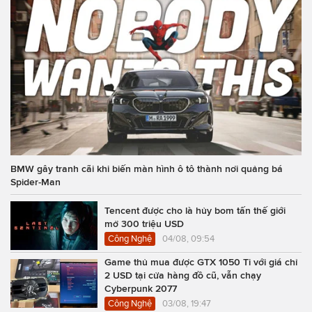
BMW gây tranh cãi khi biến màn hình ô tô thành nơi quảng bá
Spider-Man
Tencent được cho là hủy bom tấn thế giới
mở 300 triệu USD
Công Nghệ
04/08, 09:54
Game thủ mua được GTX 1050 Ti với giá chỉ
2 USD tại cửa hàng đồ cũ, vẫn chạy
Cyberpunk 2077
Công Nghệ
03/08, 19:47