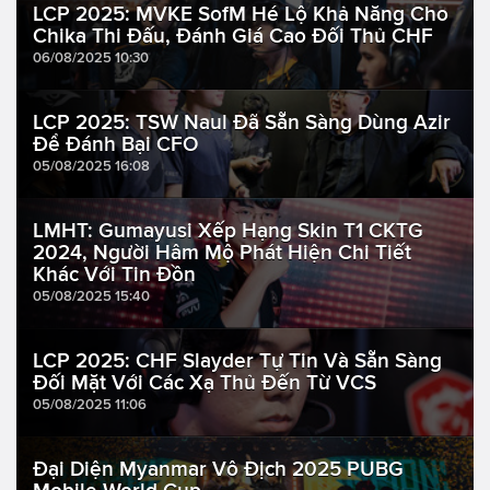
LCP 2025: MVKE SofM Hé Lộ Khả Năng Cho
Chika Thi Đấu, Đánh Giá Cao Đối Thủ CHF
06/08/2025 10:30
LCP 2025: TSW Naul Đã Sẵn Sàng Dùng Azir
Để Đánh Bại CFO
05/08/2025 16:08
LMHT: Gumayusi Xếp Hạng Skin T1 CKTG
2024, Người Hâm Mộ Phát Hiện Chi Tiết
Khác Với Tin Đồn
05/08/2025 15:40
LCP 2025: CHF Slayder Tự Tin Và Sẵn Sàng
Đối Mặt Với Các Xạ Thủ Đến Từ VCS
05/08/2025 11:06
Đại Diện Myanmar Vô Địch 2025 PUBG