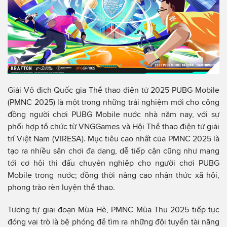
Giải Vô địch Quốc gia Thể thao điện tử 2025 PUBG Mobile
(PMNC 2025) là một trong những trải nghiệm mới cho cộng
đồng người chơi PUBG Mobile nước nhà năm nay, với sự
phối hợp tổ chức từ VNGGames và Hội Thể thao điện tử giải
trí Việt Nam (VIRESA). Mục tiêu cao nhất của PMNC 2025 là
tạo ra nhiều sân chơi đa dạng, dễ tiếp cận cũng như mang
tới cơ hội thi đấu chuyên nghiệp cho người chơi PUBG
Mobile trong nước; đồng thời nâng cao nhận thức xã hội,
phong trào rèn luyện thể thao.
Tương tự giai đoạn Mùa Hè, PMNC Mùa Thu 2025 tiếp tục
đóng vai trò là bệ phóng để tìm ra những đội tuyển tài năng