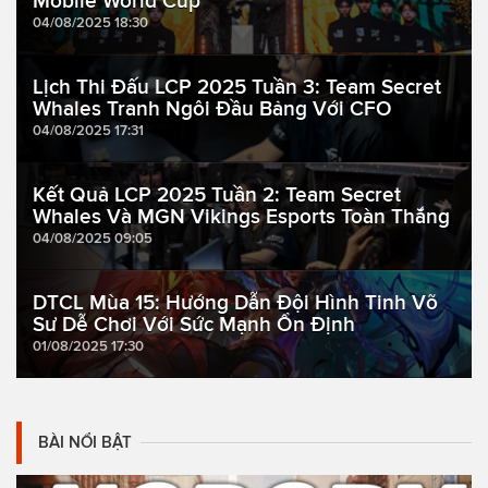
Mobile World Cup
04/08/2025 18:30
Lịch Thi Đấu LCP 2025 Tuần 3: Team Secret
Whales Tranh Ngôi Đầu Bảng Với CFO
04/08/2025 17:31
Kết Quả LCP 2025 Tuần 2: Team Secret
Whales Và MGN Vikings Esports Toàn Thắng
04/08/2025 09:05
DTCL Mùa 15: Hướng Dẫn Đội Hình Tinh Võ
Sư Dễ Chơi Với Sức Mạnh Ổn Định
01/08/2025 17:30
BÀI NỔI BẬT