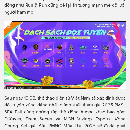
đồng như Run & Run cũng để lại ấn tượng mạnh mẽ đối với
người hâm mộ.
Sau ngày 10.08, thể thao điện tử Việt Nam sẽ xác định được
đội tuyển xứng đáng nhất giành suất tham gia 2025 PMSL
SEA Fall cùng những tập thể đồng hương khác bao gồm
D’Xavier, Team Secret và MGN Vikings Esports. Vòng
Chung Kết giải đấu PMNC Mùa Thu 2025 sẽ được phát