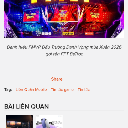
Danh hiệu FMVP Đấu Trường Danh Vọng mùa Xuân 2026
gọi tên FPT BeTroc
Share
Tag:
Liên Quân Mobile
Tin tức game
Tin tức
BÀI LIÊN QUAN