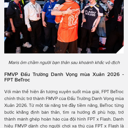
Maris ôm chầm người bạn thân sau khoảnh khắc vô địch
FMVP Đấu Trường Danh Vọng mùa Xuân 2026 -
FPT BeTroc
Với màn thể hiện ấn tượng xuyên suốt mùa giải, FPT BeTroc
chính thức trở thành FMVP của Đấu Trường Danh Vọng mùa
Xuân 2026. Từ một tài năng trẻ đầy tiềm năng, BeTroc từng
bước khẳng định bản thân, tìm ra hướng đi phù hợp, trở
thành mảnh ghép hoàn hảo của đội hình FPT x Flash. Danh
hiệu FMVP dành cho người chơi xạ thủ của FPT x Flash là