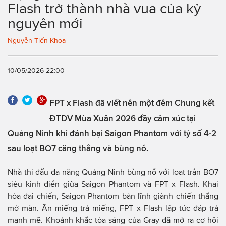
Flash trở thành nhà vua của kỷ
nguyên mới
Nguyễn Tiến Khoa
10/05/2026 22:00
FPT x Flash đã viết nên một đêm Chung kết
ĐTDV Mùa Xuân 2026 đầy cảm xúc tại
Quảng Ninh khi đánh bại Saigon Phantom với tỷ số 4-2
sau loạt BO7 căng thẳng và bùng nổ.
Nhà thi đấu đa năng Quảng Ninh bùng nổ với loạt trận BO7
siêu kinh điển giữa Saigon Phantom và FPT x Flash. Khai
hỏa đại chiến, Saigon Phantom bản lĩnh giành chiến thắng
mở màn. Ăn miếng trả miếng, FPT x Flash lập tức đáp trả
mạnh mẽ. Khoảnh khắc tỏa sáng của Gray đã mở ra cơ hội