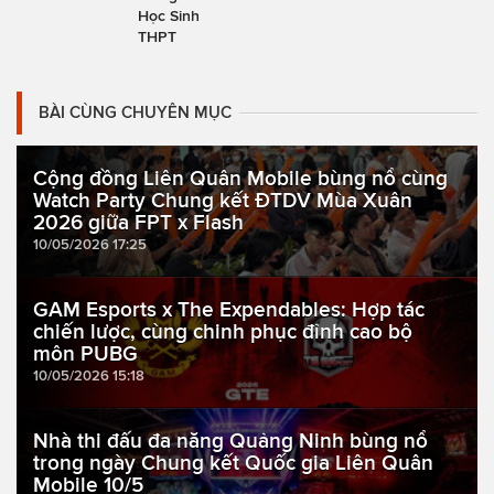
Học Sinh
THPT
BÀI CÙNG CHUYÊN MỤC
Cộng đồng Liên Quân Mobile bùng nổ cùng
Watch Party Chung kết ĐTDV Mùa Xuân
2026 giữa FPT x Flash
10/05/2026 17:25
GAM Esports x The Expendables: Hợp tác
chiến lược, cùng chinh phục đỉnh cao bộ
môn PUBG
10/05/2026 15:18
Nhà thi đấu đa năng Quảng Ninh bùng nổ
trong ngày Chung kết Quốc gia Liên Quân
Mobile 10/5