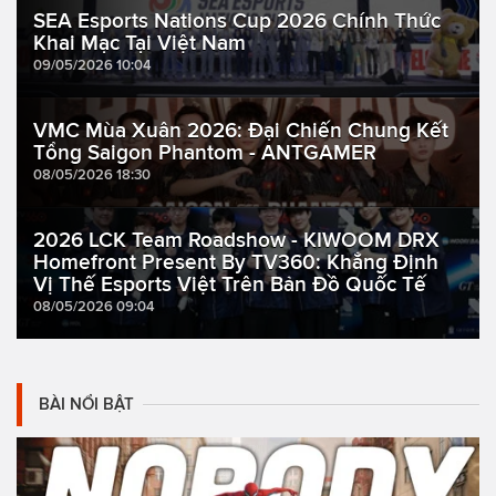
SEA Esports Nations Cup 2026 Chính Thức
Khai Mạc Tại Việt Nam
09/05/2026 10:04
VMC Mùa Xuân 2026: Đại Chiến Chung Kết
Tổng Saigon Phantom - ANTGAMER
08/05/2026 18:30
2026 LCK Team Roadshow - KIWOOM DRX
Homefront Present By TV360: Khẳng Định
Vị Thế Esports Việt Trên Bản Đồ Quốc Tế
08/05/2026 09:04
BÀI NỔI BẬT