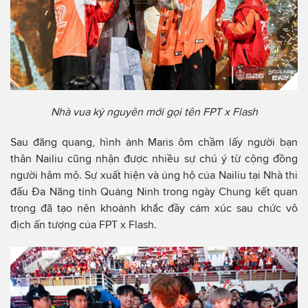
Nhà vua kỷ nguyên mới gọi tên FPT x Flash
Sau đăng quang, hình ảnh Maris ôm chầm lấy người bạn
thân Nailiu cũng nhận được nhiều sự chú ý từ cộng đồng
người hâm mộ. Sự xuất hiện và ủng hộ của Nailiu tại Nhà thi
đấu Đa Năng tỉnh Quảng Ninh trong ngày Chung kết quan
trọng đã tạo nên khoảnh khắc đầy cảm xúc sau chức vô
địch ấn tượng của FPT x Flash.