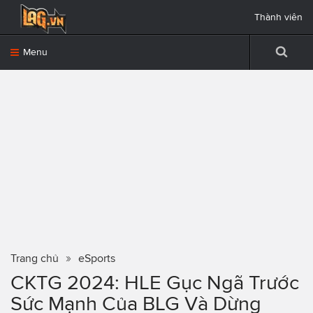
Thành viên
Menu
Trang chủ
eSports
CKTG 2024: HLE Gục Ngã Trước
Sức Mạnh Của BLG Và Dừng