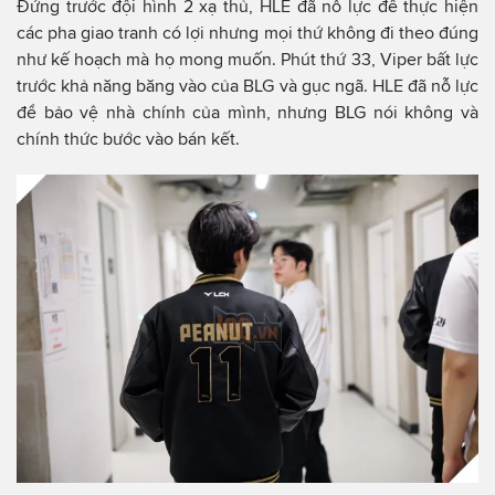
Đứng trước đội hình 2 xạ thủ, HLE đã nỗ lực để thực hiện
các pha giao tranh có lợi nhưng mọi thứ không đi theo đúng
như kế hoạch mà họ mong muốn. Phút thứ 33, Viper bất lực
trước khả năng băng vào của BLG và gục ngã. HLE đã nỗ lực
để bảo vệ nhà chính của mình, nhưng BLG nói không và
chính thức bước vào bán kết.