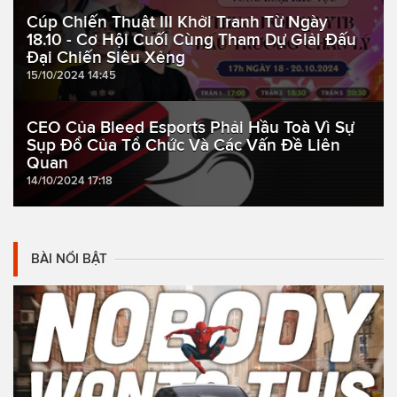
Cúp Chiến Thuật III Khởi Tranh Từ Ngày
18.10 - Cơ Hội Cuối Cùng Tham Dự Giải Đấu
Đại Chiến Siêu Xẻng
15/10/2024 14:45
CEO Của Bleed Esports Phải Hầu Toà Vì Sự
Sụp Đổ Của Tổ Chức Và Các Vấn Đề Liên
Quan
14/10/2024 17:18
BÀI NỔI BẬT