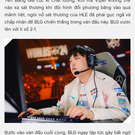
Tên Băng Giá cực kì chất lượng. Khi mà Viper không thể
nào xả sát thương khi đội hình đối phương băng vào quá
mãnh liệt, ngòi nổ sát thương của HLE đã phải gục ngã và
chấp nhận để BLG chiến thắng trong ván đấu này. BLG vươn
lên với tỉ số 2-1.
Bước vào ván đấu cuối cùng, BLG ngay lập tức gây bất ngờ