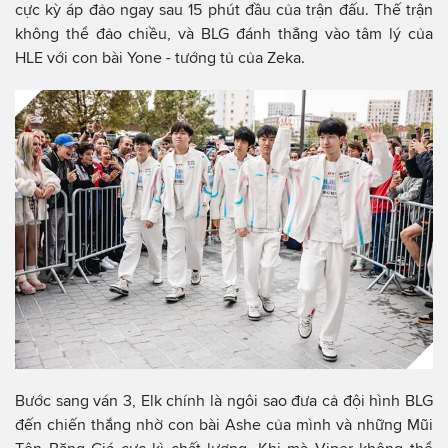
cực kỳ áp đảo ngay sau 15 phút đầu của trận đấu. Thế trận
không thể đảo chiều, và BLG đánh thẳng vào tâm lý của
HLE với con bài Yone - tướng tủ của Zeka.
Bước sang ván 3, Elk chính là ngôi sao đưa cả đội hình BLG
đến chiến thắng nhờ con bài Ashe của mình và những Mũi