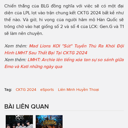
Chiến thắng của BLG đồng nghĩa với việc sẽ có một đại
diện của LPL lọt vào trận chung kết CKTG 2024 bất kể như
thế nào. Và giờ, hi vọng của người hâm mộ Hàn Quốc sẽ
trông chờ vào hạt giống số 2 và số 4 của LCK: Gen.G và T1
sẽ làm nên chuyện.
Xem thêm:
Mad Lions KOI "Sút" Tuyển Thủ Ra Khỏi Đội
Hình LMHT Sau Thất Bại Tại CKTG 2024
Xem thêm:
LMHT: Archie lên tiếng xóa tan sự so sánh giữa
Emo và Kati những ngày qua
Tag:
CKTG 2024
eSports
Liên Minh Huyền Thoại
BÀI LIÊN QUAN