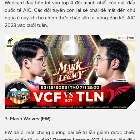
Wildcard đầu tiên lọt vào top 4 đội mạnh nhất của giải đấu
quốc tế AIC. Các đội tuyển còn lại sẽ phải để mắt đến chú
ngựa ô này khi họ chính thức chào sân tại vòng Bán kết AIC
2023 vào cuối tuần.
3. Flash Wolves (FW)
FW đã đi một chặng đường dài kể từ lần giành được chiếc
cúp quốc tế tại
AoV Premier League (APL)
trong lần đầu