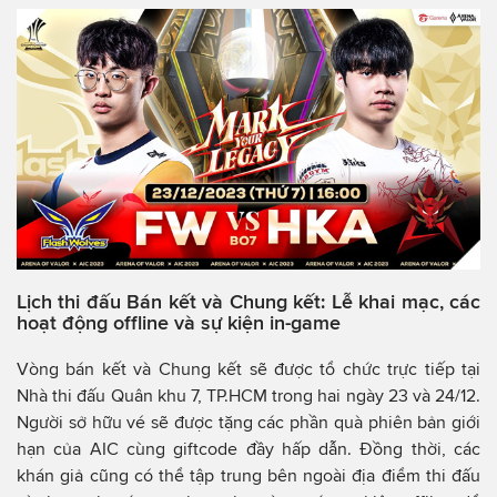
Lịch thi đấu Bán kết và Chung kết: Lễ khai mạc, các
hoạt động offline và sự kiện in-game
Vòng bán kết và Chung kết sẽ được tổ chức trực tiếp tại
Nhà thi đấu Quân khu 7, TP.HCM trong hai ngày 23 và 24/12.
Người sở hữu vé sẽ được tặng các phần quà phiên bản giới
hạn của AIC cùng giftcode đầy hấp dẫn. Đồng thời, các
khán giả cũng có thể tập trung bên ngoài địa điểm thi đấu