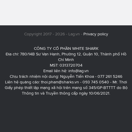
Copyright 2017 - 2026 - Lag.vn -
Privacy policy
CÔNG TY CỔ PHẦN WHITE SHARK
Địa chỉ: 780/14B Sư Vạn Hạnh, Phường 12, Quận 10, Thành phố Hồ
Chí Minh
MST: 0313720704
Email liên hệ:
info@lag.vn
Chịu trách nhiệm nội dung: Nguyễn Tiến Khoa - 077 261 5246
Liên hệ quảng cáo:
thoi.pham@sharks.vn
- 093 745 0540 - Mr. Thơi
Giấy phép thiết lập mạng xã hội trên mạng số 345/GP-BTTTT do Bộ
Thông tin và Truyền thông cấp ngày 10/06/2021.