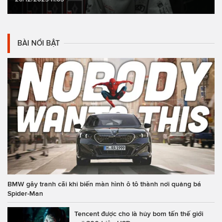
BÀI NỔI BẬT
BMW gây tranh cãi khi biến màn hình ô tô thành nơi quảng bá
Spider-Man
Tencent được cho là hủy bom tấn thế giới