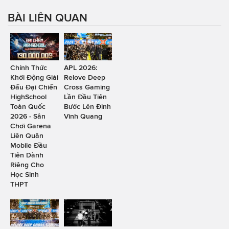
BÀI LIÊN QUAN
Chính Thức
APL 2026:
Khởi Động Giải
Relove Deep
Đấu Đại Chiến
Cross Gaming
HighSchool
Lần Đầu Tiên
Toàn Quốc
Bước Lên Đỉnh
2026 - Sân
Vinh Quang
Chơi Garena
Liên Quân
Mobile Đầu
Tiên Dành
Riêng Cho
Học Sinh
THPT