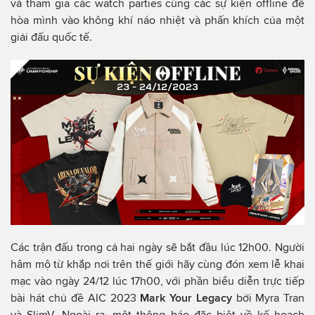
và tham gia các watch parties cùng các sự kiện offline để
hòa mình vào không khí náo nhiệt và phấn khích của một
giải đấu quốc tế.
Các trận đấu trong cả hai ngày sẽ bắt đầu lúc 12h00. Người
hâm mộ từ khắp nơi trên thế giới hãy cùng đón xem lễ khai
mạc vào ngày 24/12 lúc 17h00, với phần biểu diễn trực tiếp
bài hát chủ đề AIC 2023
Mark Your Legacy
bởi Myra Tran
và SlimV. Ngoài ra, một thông báo đặc biệt về kế hoạch