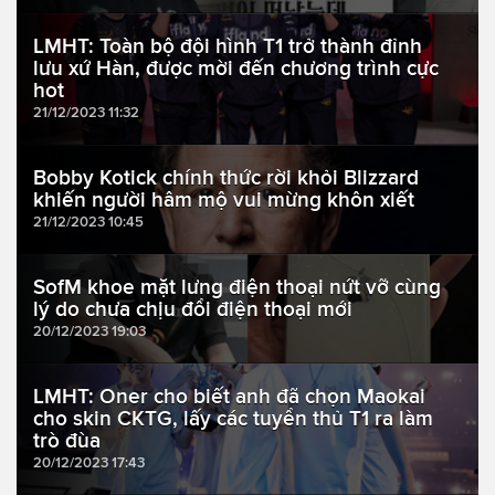
LMHT: Toàn bộ đội hình T1 trở thành đỉnh
lưu xứ Hàn, được mời đến chương trình cực
hot
21/12/2023 11:32
Bobby Kotick chính thức rời khỏi Blizzard
khiến người hâm mộ vui mừng khôn xiết
21/12/2023 10:45
SofM khoe mặt lưng điện thoại nứt vỡ cùng
lý do chưa chịu đổi điện thoại mới
20/12/2023 19:03
LMHT: Oner cho biết anh đã chọn Maokai
cho skin CKTG, lấy các tuyển thủ T1 ra làm
trò đùa
20/12/2023 17:43