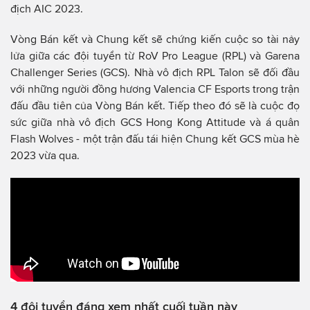
địch AIC 2023.
Vòng Bán kết và Chung kết sẽ chứng kiến cuộc so tài​​ nảy
lửa giữa các đội tuyển từ RoV Pro League (RPL) và Garena
Challenger Series (GCS). Nhà vô địch RPL Talon sẽ đối đầu
với những người đồng hương Valencia CF Esports trong trận
đấu đầu tiên của Vòng Bán kết. Tiếp theo đó sẽ là cuộc đọ
sức giữa nhà vô địch GCS Hong Kong Attitude và á quân
Flash Wolves - một trận đấu tái hiện Chung kết GCS mùa hè
2023 vừa qua.
4 đội tuyển đáng xem nhất cuối tuần này