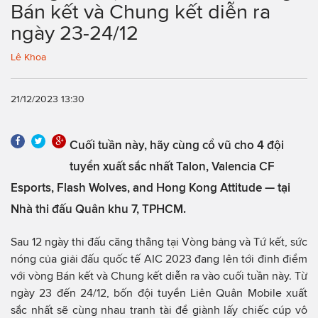
Bán kết và Chung kết diễn ra
ngày 23-24/12
Lê Khoa
21/12/2023 13:30
Cuối tuần này, hãy cùng cổ vũ cho 4 đội
tuyển xuất sắc nhất Talon, Valencia CF
Esports, Flash Wolves, and Hong Kong Attitude — tại
Nhà thi đấu Quân khu 7, TPHCM.
Sau 12 ngày thi đấu căng thẳng tại Vòng bảng và Tứ kết, sức
nóng của giải đấu quốc tế AIC 2023 đang lên tới đỉnh điểm
với vòng Bán kết và Chung kết diễn ra vào cuối tuần này. Từ
ngày 23 đến 24/12, bốn đội tuyển Liên Quân Mobile xuất
sắc nhất sẽ cùng nhau tranh tài để giành lấy chiếc cúp vô