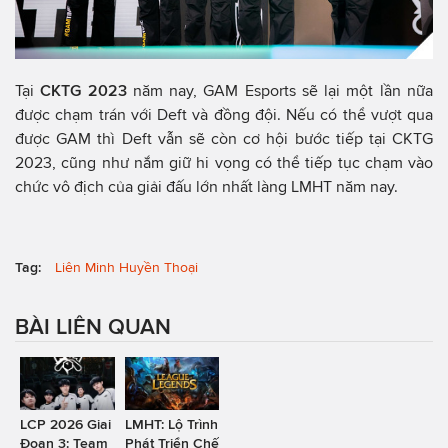
Tại
CKTG 2023
năm nay, GAM Esports sẽ lại một lần nữa
được chạm trán với Deft và đồng đội. Nếu có thể vượt qua
được GAM thì Deft vẫn sẽ còn cơ hội bước tiếp tại CKTG
2023, cũng như nắm giữ hi vọng có thể tiếp tục chạm vào
chức vô địch của giải đấu lớn nhất làng LMHT năm nay.
Tag:
Liên Minh Huyền Thoại
BÀI LIÊN QUAN
LCP 2026 Giai
LMHT: Lộ Trình
Đoạn 3: Team
Phát Triển Chế