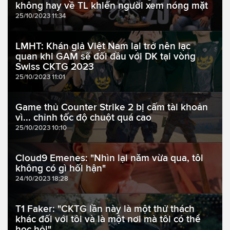
không hay về TL khiến người xem nóng mặt
25/10/2023 11:34
LMHT: Khán giả Việt Nam lại trở nên lạc
quan khi GAM sẽ đối đầu với DK tại vòng
Swiss CKTG 2023
25/10/2023 11:01
Game thủ Counter Strike 2 bị cấm tài khoản
vì... chỉnh tốc độ chuột quá cao
25/10/2023 10:10
Cloud9 Emenes: "Nhìn lại năm vừa qua, tôi
không có gì hối hận"
24/10/2023 18:28
T1 Faker: "CKTG lần này là một thử thách
khác đối với tôi và là một nơi mà tôi có thể
học hỏi"