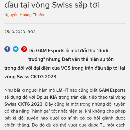
đầu tại vòng Swiss sắp tới
Nguyễn Hoàng Thuận
25/10/2023 19:32
Dù GAM Esports là một đối thủ "dưới
trướng" nhưng Deft vẫn thể hiện sự tôn
trọng đối với đại diện của VCS trong trận đấu sắp tới tại
vòng Swiss CKTG 2023
Như bất kì người hâm mộ
LMHT
nào cũng biết
GAM Esports
sẽ đụng độ với
Dplus KIA
trong trận đấu tiếp theo tại
vòng
Swiss CKTG 2023
. Đây cũng là một trong những đội tuyển
có khả năng "hành gà" tốt nhất hiện tại khi không cho phép
bất kì đội tuyển nào dưới cơ mình có cơ hội giành được
chiến thắng. Do đó dù có thể vượt qua được TL một cách