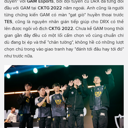
duyên" với
GAM Esports
, bởi đội tuyển cũ DRX đã từng đối
đầu với GAM tại
CKTG 2022
năm ngoái. Anh cũng là người
từng chứng kiến GAM có màn "gạt giò" huyền thoại trước
TES
, cũng là nguyên nhân gián tiếp giúp cho DRX có thể
lên được ngôi vô địch
CKTG 2022
. Chưa kể GAM trong thời
gian gần đây đều có một lối cấm chọn vô cùng chuẩn chỉ
dù đang bị ép và thế "chân tường", không hề có những lượt
chọn chú trong vào giao tranh hay "đánh tới đâu hay tới đó"
như trước nữa.