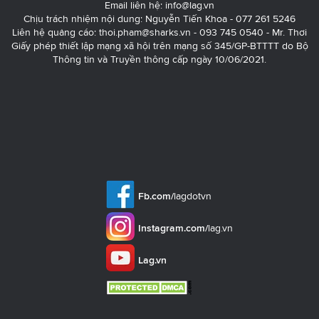
Email liên hệ:
info@lag.vn
Chịu trách nhiệm nội dung: Nguyễn Tiến Khoa - 077 261 5246
Liên hệ quảng cáo:
thoi.pham@sharks.vn
- 093 745 0540 - Mr. Thơi
Giấy phép thiết lập mạng xã hội trên mạng số 345/GP-BTTTT do Bộ
Thông tin và Truyền thông cấp ngày 10/06/2021.
Fb.com/
lagdotvn
Instagram.com/
lag.vn
Lag.vn