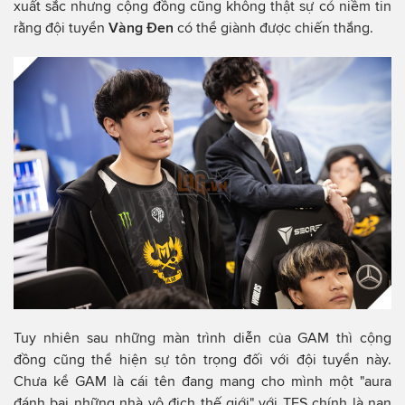
xuất sắc nhưng cộng đồng cũng không thật sự có niềm tin
rằng đội tuyển
Vàng Đen
có thể giành được chiến thắng.
Tuy nhiên sau những màn trình diễn của GAM thì cộng
đồng cũng thể hiện sự tôn trọng đối với đội tuyển này.
Chưa kể GAM là cái tên đang mang cho mình một "aura
đánh bại những nhà vô địch thế giới" với TES chính là nạn