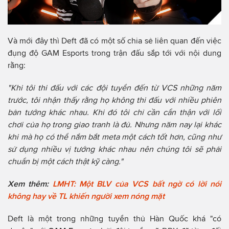
Và mới đây thì Deft đã có một số chia sẻ liên quan đến việc
đụng độ GAM Esports trong trận đấu sắp tới với nội dung
rằng:
"Khi tôi thi đấu với các đội tuyển đến từ VCS những năm
trước, tôi nhận thấy rằng họ không thi đấu với nhiều phiên
bản tướng khác nhau. Khi đó tôi chỉ cần cẩn thận với lối
chơi của họ trong giao tranh là đủ. Nhưng năm nay lại khác
khi mà họ có thể nắm bắt meta một cách tốt hơn, cũng như
sử dụng nhiều vị tướng khác nhau nên chúng tôi sẽ phải
chuẩn bị một cách thật kỹ càng."
Xem thêm:
LMHT: Một BLV của VCS bất ngờ có lời nói
không hay về TL khiến người xem nóng mặt
Deft là một trong những tuyển thủ Hàn Quốc khá "có