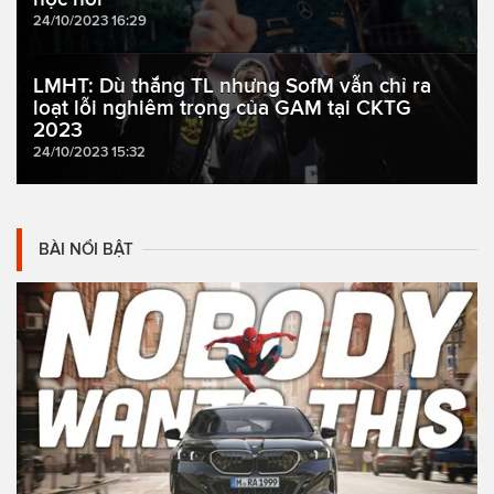
24/10/2023 16:29
LMHT: Dù thắng TL nhưng SofM vẫn chỉ ra
loạt lỗi nghiêm trọng của GAM tại CKTG
2023
24/10/2023 15:32
BÀI NỔI BẬT