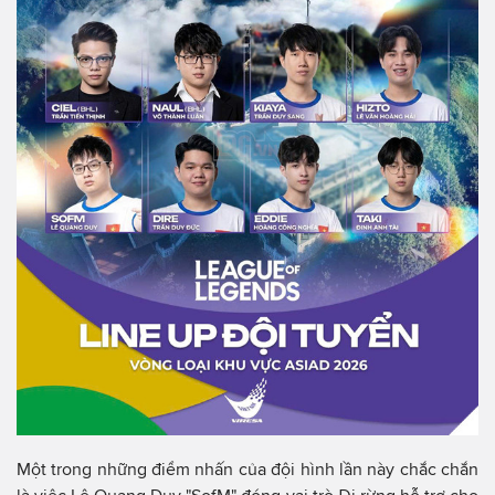
Một trong những điểm nhấn của đội hình lần này chắc chắn