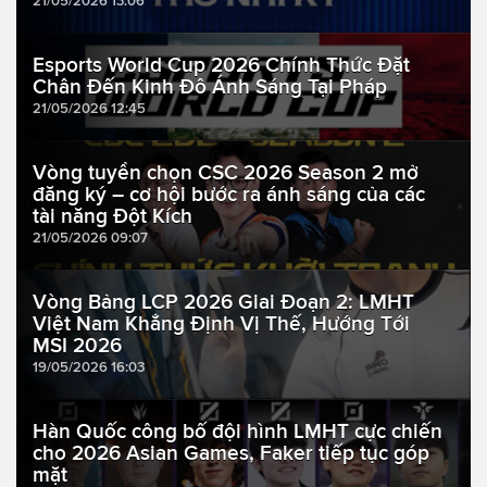
21/05/2026 13:06
Esports World Cup 2026 Chính Thức Đặt
Chân Đến Kinh Đô Ánh Sáng Tại Pháp
21/05/2026 12:45
Vòng tuyển chọn CSC 2026 Season 2 mở
đăng ký – cơ hội bước ra ánh sáng của các
tài năng Đột Kích
21/05/2026 09:07
Vòng Bảng LCP 2026 Giai Đoạn 2: LMHT
Việt Nam Khẳng Định Vị Thế, Hướng Tới
MSI 2026
19/05/2026 16:03
Hàn Quốc công bố đội hình LMHT cực chiến
cho 2026 Asian Games, Faker tiếp tục góp
mặt