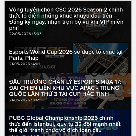
Vòng tuyển chọn CSC 2026 Season 2 chính
thức lộ diện những khúc khuỷu đầu tiên –
Đăng ký ngay, nhận trọn bộ vũ khí VIP miễn
phí!
22/05/2026 15:03
Esports World Cup 2026 sẽ được tổ chức tại
Paris, Pháp
21/05/2026 14:01
ĐẤU TRƯỜNG CHÂN LÝ ESPORTS MÙA 17:
ĐẠI CHIẾN LIÊN KHU VỰC APAC - TRUNG
QUỐC LẦN THỨ 3 TẠI CÚP HẮC TINH
21/05/2026 13:45
PUBG Global Championship 2026 chính
thức đến Istanbul, quy tụ 32 đội mạnh nhất
thế giới tranh chức vô địch toàn cầu