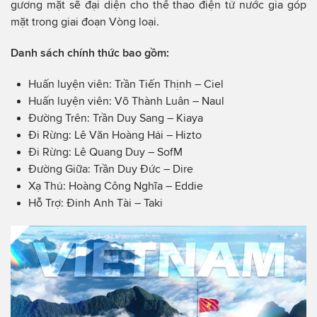
gương mặt sẽ đại diện cho thể thao điện tử nước gia góp
mặt trong giai đoạn Vòng loại.
Danh sách chính thức bao gồm:
Huấn luyện viên: Trần Tiến Thịnh – Ciel
Huấn luyện viên: Võ Thành Luân – Naul
Đường Trên: Trần Duy Sang – Kiaya
Đi Rừng: Lê Văn Hoàng Hải – Hizto
Đi Rừng: Lê Quang Duy – SofM
Đường Giữa: Trần Duy Đức – Dire
Xạ Thủ: Hoàng Công Nghĩa – Eddie
Hỗ Trợ: Đinh Anh Tài – Taki