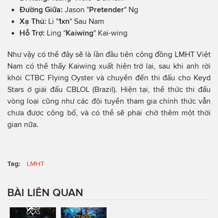
Đường Giữa:
Jason "
Pretender
" Ng
Xạ Thủ:
Li "
1xn
" Sau Nam
Hỗ Trợ:
Ling "
Kaiwing
" Kai-wing
Như vậy có thể đây sẽ là lần đầu tiên cộng đồng LMHT Việt
Nam có thể thấy Kaiwing xuất hiện trở lại, sau khi anh rời
khỏi CTBC Flying Oyster và chuyển đến thi đấu cho Keyd
Stars ở giải đấu CBLOL (Brazil). Hiện tại, thể thức thi đấu
vòng loại cũng như các đội tuyển tham gia chính thức vẫn
chưa được công bố, và có thể sẽ phải chờ thêm một thời
gian nữa.
Tag:
LMHT
BÀI LIÊN QUAN