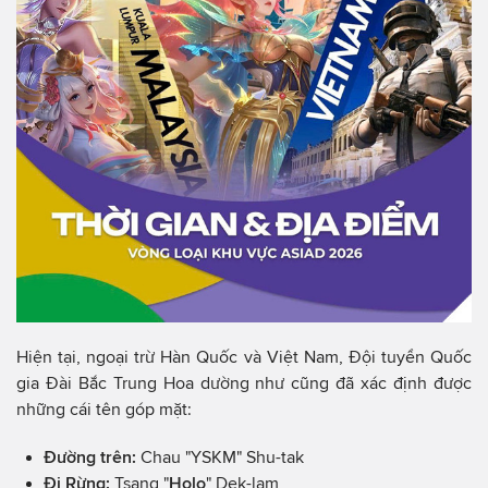
Hiện tại, ngoại trừ Hàn Quốc và Việt Nam, Đội tuyển Quốc
gia Đài Bắc Trung Hoa dường như cũng đã xác định được
những cái tên góp mặt:
Đường trên:
Chau "YSKM" Shu-tak
Đi Rừng:
Tsang "
Holo
" Dek-lam