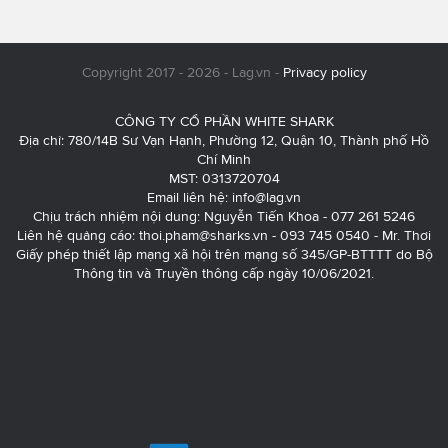
Copyright 2017 - 2026 - Lag.vn -
Privacy policy
CÔNG TY CỔ PHẦN WHITE SHARK
Địa chỉ: 780/14B Sư Vạn Hạnh, Phường 12, Quận 10, Thành phố Hồ
Chí Minh
MST: 0313720704
Email liên hệ:
info@lag.vn
Chịu trách nhiệm nội dung: Nguyễn Tiến Khoa - 077 261 5246
Liên hệ quảng cáo:
thoi.pham@sharks.vn
- 093 745 0540 - Mr. Thơi
Giấy phép thiết lập mạng xã hội trên mạng số 345/GP-BTTTT do Bộ
Thông tin và Truyền thông cấp ngày 10/06/2021.