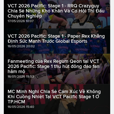
VCT 2026 Pacific: Stage 1 - RRQ Crazyguy
Chia Sẻ Những Khó Khăn Và Cơ Hội Thi Đấu
Chuyên Nghiệp
17/05/2026 10:07
VCT 2026 Pacific: Stage 1 - Paper Rex Khẳng
Định Sức Mạnh Trước Global Esports
16/05/2026 20:02
Fanmeeting của Rex Regum Qeon tại VCT
2026 Pacific: Stage 1 thu hút đông đảo fan
hâm mộ
16/05/2026 19:53
MC Minh Nghi Chia Sẻ Cảm Xúc Về Không
Khí Cuồng Nhiệt Tại VCT Pacific Stage 1 Ở
TP.HCM
16/05/2026 15:40