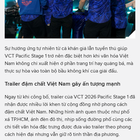
Sự hưởng ứng tự nhiên từ cả khán giả lẫn tuyển thủ giúp
VCT Pacific Stage 1 trở nên đặc biệt hơn khi văn hóa Việt
Nam không chỉ xuất hiện ở phần trang trí hay quảng bá, mà
thực sự hòa vào toàn bộ bầu không khí của giải đấu.
Trailer đậm chất Việt Nam gây ấn tượng mạnh
Ngay từ khi công bố, trailer của VCT 2026 Pacific Stage 1 đã
nhận được nhiều lời khen từ cộng đồng nhờ phong cách
đậm chất Việt Nam. Những hình ảnh quen thuộc như phố
xá TP.HCM, ánh đèn đô thị, nhịp sống đường phố cùng các
chi tiết văn hóa đặc trưng được đưa vào trailer theo phong
cách hiện đại nhưng vẫn giữ rõ tinh thần địa phương.