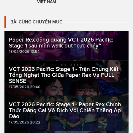
VIỆT NAM
BÀI CÙNG CHUYÊN MỤC
Paper Rex đăng quang VCT 2026 Pacific:
Stage 1 sau màn walk out “cực cháy”
18/05/2026 10:54
VCT 2026 Pacific: Stage 1 - Trận Chung Kết
Tổng Nghẹt Thở Giữa Paper Rex Và FULL
SENSE
17/05/2026 20:40
VCT 2026 Pacific: Stage 1 - Paper Rex Chính
Thức Đăng Cai Vô Địch Với Chiến Thắng Áp
Đảo
17/05/2026 20:22