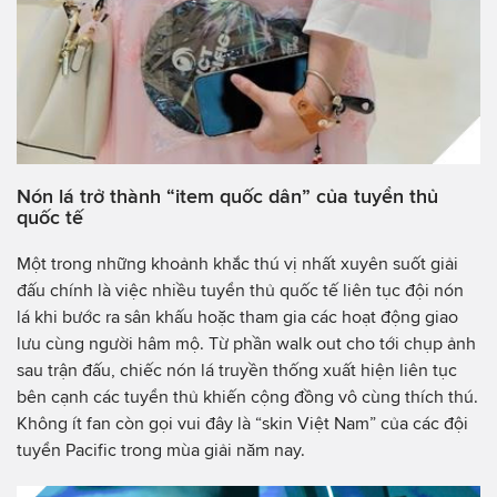
Nón lá trở thành “item quốc dân” của tuyển thủ
quốc tế
Một trong những khoảnh khắc thú vị nhất xuyên suốt giải
đấu chính là việc nhiều tuyển thủ quốc tế liên tục đội nón
lá khi bước ra sân khấu hoặc tham gia các hoạt động giao
lưu cùng người hâm mộ. Từ phần walk out cho tới chụp ảnh
sau trận đấu, chiếc nón lá truyền thống xuất hiện liên tục
bên cạnh các tuyển thủ khiến cộng đồng vô cùng thích thú.
Không ít fan còn gọi vui đây là “skin Việt Nam” của các đội
tuyển Pacific trong mùa giải năm nay.