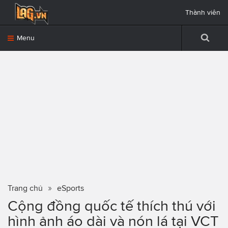
Thành viên
Menu
Trang chủ
eSports
Cộng đồng quốc tế thích thú với
hình ảnh áo dài và nón lá tại VCT