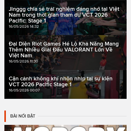
Jinggg chia sẻ trải nghiệm đáng nhớ tại Việt
Nam trong thời gian tham dự VCT 2026
Pacific: Stage 1
16/05/2026 14:32
Đại Diện Riot Games Hé Lộ Khả Năng Mang
Thêm Nhiều Giải Đấu VALORANT Lớn Về
Việt Nam
16/05/2026 11:30
Cận cảnh không khí nhộn nhịp tại sự kiện
VCT 2026 Pacific Stage 1
16/05/2026 00:07
BÀI NỔI BẬT