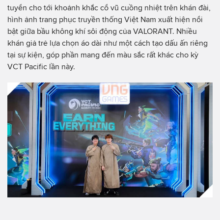
tuyển cho tới khoảnh khắc cổ vũ cuồng nhiệt trên khán đài,
hình ảnh trang phục truyền thống Việt Nam xuất hiện nổi
bật giữa bầu không khí sôi động của VALORANT. Nhiều
khán giả trẻ lựa chọn áo dài như một cách tạo dấu ấn riêng
tại sự kiện, góp phần mang đến màu sắc rất khác cho kỳ
VCT Pacific lần này.