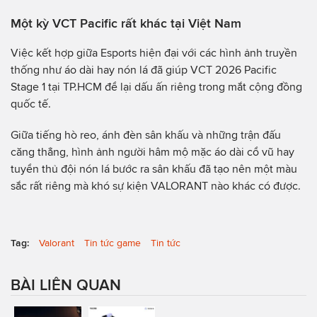
Một kỳ VCT Pacific rất khác tại Việt Nam
Việc kết hợp giữa Esports hiện đại với các hình ảnh truyền
thống như áo dài hay nón lá đã giúp VCT 2026 Pacific
Stage 1 tại TP.HCM để lại dấu ấn riêng trong mắt cộng đồng
quốc tế.
Giữa tiếng hò reo, ánh đèn sân khấu và những trận đấu
căng thẳng, hình ảnh người hâm mộ mặc áo dài cổ vũ hay
tuyển thủ đội nón lá bước ra sân khấu đã tạo nên một màu
sắc rất riêng mà khó sự kiện VALORANT nào khác có được.
Tag:
Valorant
Tin tức game
Tin tức
BÀI LIÊN QUAN