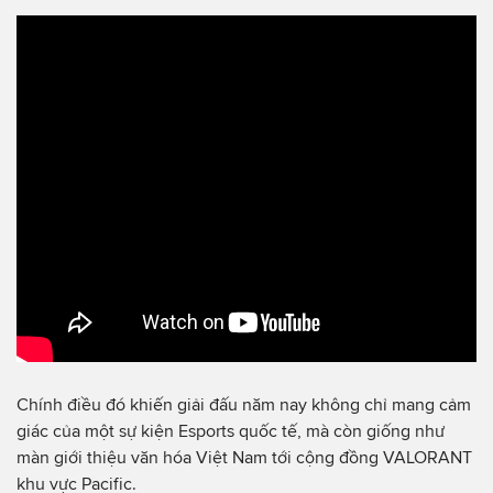
Chính điều đó khiến giải đấu năm nay không chỉ mang cảm
giác của một sự kiện Esports quốc tế, mà còn giống như
màn giới thiệu văn hóa Việt Nam tới cộng đồng VALORANT
khu vực Pacific.