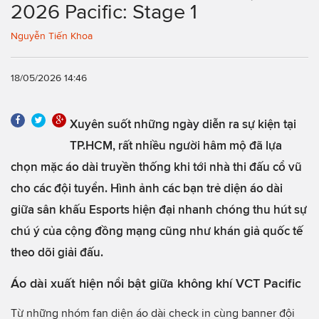
2026 Pacific: Stage 1
Nguyễn Tiến Khoa
18/05/2026 14:46
Xuyên suốt những ngày diễn ra sự kiện tại
TP.HCM, rất nhiều người hâm mộ đã lựa
chọn mặc áo dài truyền thống khi tới nhà thi đấu cổ vũ
cho các đội tuyển. Hình ảnh các bạn trẻ diện áo dài
giữa sân khấu Esports hiện đại nhanh chóng thu hút sự
chú ý của cộng đồng mạng cũng như khán giả quốc tế
theo dõi giải đấu.
Áo dài xuất hiện nổi bật giữa không khí VCT Pacific
Từ những nhóm fan diện áo dài check in cùng banner đội