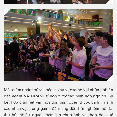
Một điểm nhấn thú vị khác là khu vực tò he với những phiên
bản agent VALORANT tí hon được tạo hình ngộ nghĩnh. Sự
kết hợp giữa nét văn hóa dân gian quen thuộc và hình ảnh
các nhân vật trong game đã mang đến trải nghiệm mới lạ,
thu hút nhiều người tham gia chụp ảnh và theo dõi quá