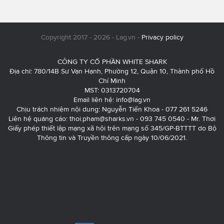
Copyright 2017 - 2026 - Lag.vn -
Privacy policy
CÔNG TY CỔ PHẦN WHITE SHARK
Địa chỉ: 780/14B Sư Vạn Hạnh, Phường 12, Quận 10, Thành phố Hồ
Chí Minh
MST: 0313720704
Email liên hệ:
info@lag.vn
Chịu trách nhiệm nội dung: Nguyễn Tiến Khoa - 077 261 5246
Liên hệ quảng cáo:
thoi.pham@sharks.vn
- 093 745 0540 - Mr. Thơi
Giấy phép thiết lập mạng xã hội trên mạng số 345/GP-BTTTT do Bộ
Thông tin và Truyền thông cấp ngày 10/06/2021.