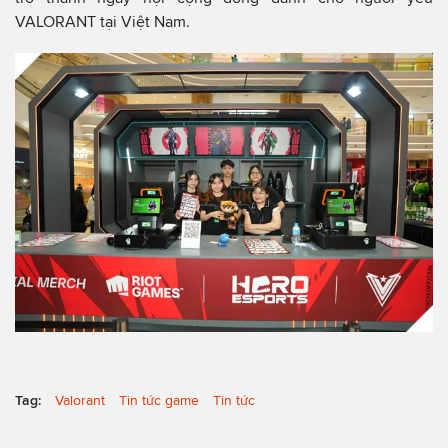
VALORANT tại Việt Nam.
Tag:
Valorant
Tin tức game
Tin tức