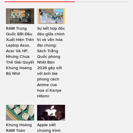
RAM Trung
Sự kết hợp độc
Quốc Bắt Đầu
đáo giữa chính
Xuất Hiện Trên
trị và văn hóa
Laptop Asus,
đại chúng:
Acer Và HP,
Sách Trắng
Nhưng Chưa
Quốc phòng
Thể Giải Quyết
Nhật Bản
Khủng Hoảng
2026 gây sốt
Bộ Nhớ
với ảnh bìa
phong cách
Anime của
họa sĩ Kariya
Hitomi
Khủng Hoảng
Apple siết
RAM Toàn
chương trình