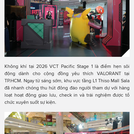
Không khí tại 2026 VCT Pacific Stage 1 là điểm hẹn sôi
động dành cho cộng đồng yêu thích VALORANT tại
TP.HCM. Ngay từ sáng sớm, khu vực tầng L1 Thiso Mall Sala
đã nhanh chóng thu hút đông đảo người tham dự với hàng
loạt hoạt động giao lưu, check in và trải nghiệm được tổ
chức xuyên suốt sự kiện.