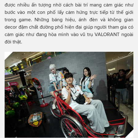
được nhiều ấn tượng nhờ cách bài trí mang cảm giác như
bước vào một con phố lấy cảm hứng trực tiếp từ thế giới
trong game. Những bảng hiệu, ánh đèn và không gian
decor đậm chất đường phố hiện đại giúp người tham gia có
cảm giác như đang hòa mình vào vũ trụ VALORANT ngoài
đời thật.