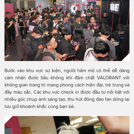
Bước vào khu vực sự kiện, người hâm mộ có thể dễ dàng
cảm nhận được bầu không khí đậm chất VALORANT với
không gian trang trí mang phong cách hiện đại, trẻ trung và
đầy màu sắc. Các khu vực check in được đầu tư nổi bật với
nhiều góc chụp ảnh sáng tạo, thu hút đông đảo fan dừng lại
lưu giữ khoảnh khắc cùng bạn bè.