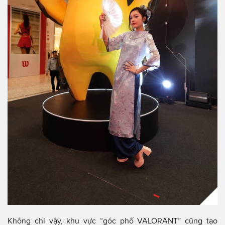
Không chỉ vậy, khu vực “góc phố VALORANT” cũng tạo