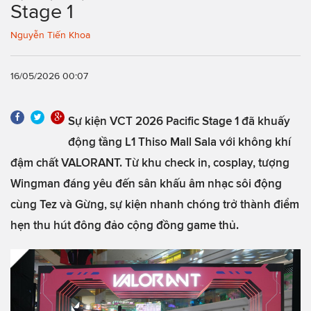
Stage 1
Nguyễn Tiến Khoa
16/05/2026 00:07
Sự kiện VCT 2026 Pacific Stage 1 đã khuấy
động tầng L1 Thiso Mall Sala với không khí
đậm chất VALORANT. Từ khu check in, cosplay, tượng
Wingman đáng yêu đến sân khấu âm nhạc sôi động
cùng Tez và Gừng, sự kiện nhanh chóng trở thành điểm
hẹn thu hút đông đảo cộng đồng game thủ.