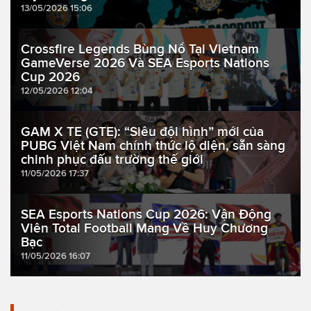
13/05/2026 15:06
Crossfire Legends Bùng Nổ Tại Vietnam
GameVerse 2026 Và SEA Esports Nations
Cup 2026
12/05/2026 12:04
GAM X TE (GTE): “Siêu đội hình” mới của
PUBG Việt Nam chính thức lộ diện, sẵn sàng
chinh phục đấu trường thế giới
11/05/2026 17:37
SEA Esports Nations Cup 2026: Vận Động
Viên Total Football Mang Về Huy Chương
Bạc
11/05/2026 16:07