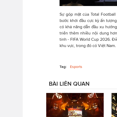
Sự góp mặt của Total Footbal
bước khởi đầu cực kỳ ấn tượng
có khả năng dẫn đầu xu hướng t
triển thêm nhiều nội dung hơn
tinh - FIFA World Cup 2026. Đi
khu vực, trong đó có Việt Nam.
Tag:
Esports
BÀI LIÊN QUAN