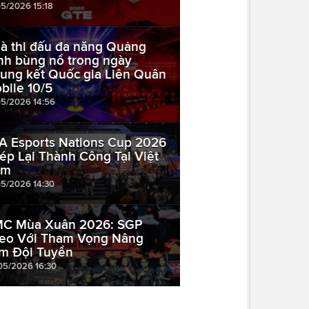
05/2026 15:18
à thi đấu đa năng Quảng
nh bùng nổ trong ngày
ung kết Quốc gia Liên Quân
bile 10/5
05/2026 14:56
A Esports Nations Cup 2026
ép Lại Thành Công Tại Việt
am
05/2026 14:30
C Mùa Xuân 2026: SGP
eo Với Tham Vọng Nâng
m Đội Tuyển
05/2026 16:30