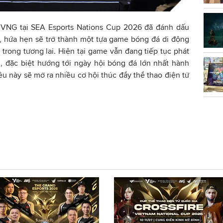
l VNG tại SEA Esports Nations Cup 2026 đã đánh dấu
, hứa hẹn sẽ trở thành một tựa game bóng đá di động
rong tương lai. Hiện tại game vẫn đang tiếp tục phát
, đặc biệt hướng tới ngày hội bóng đá lớn nhất hành
ều này sẽ mở ra nhiều cơ hội thúc đẩy thể thao điện tử