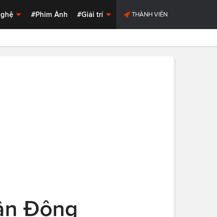
Nghệ
#Phim Ảnh
#Giải trí
THÀNH VIÊN
Vận Động