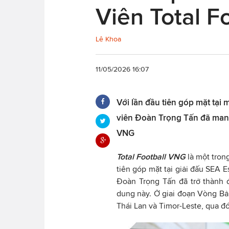
Viên Total 
Lê Khoa
11/05/2026 16:07
Với lần đầu tiên góp mặt tại 
viên Đoàn Trọng Tấn đã man
VNG
Total Football VNG
là một tron
tiên góp mặt tại giải đấu SEA 
Đoàn Trọng Tấn đã trở thành 
dung này. Ở giai đoạn Vòng Bản
Thái Lan và Timor-Leste, qua đ