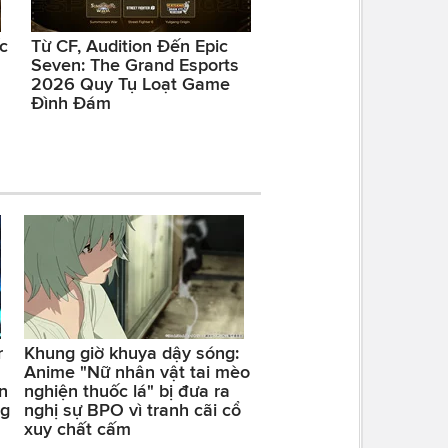
c
Từ CF, Audition Đến Epic
Seven: The Grand Esports
2026 Quy Tụ Loạt Game
Đình Đám
r
Khung giờ khuya dậy sóng:
Anime "Nữ nhân vật tai mèo
n
nghiện thuốc lá" bị đưa ra
ng
nghị sự BPO vì tranh cãi cổ
xuy chất cấm