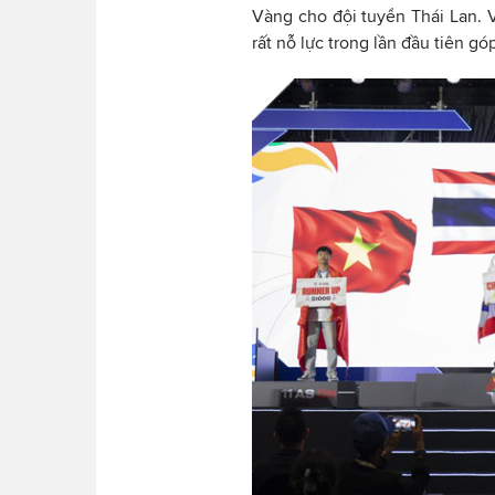
Vàng cho đội tuyển Thái Lan. 
rất nỗ lực trong lần đầu tiên gó