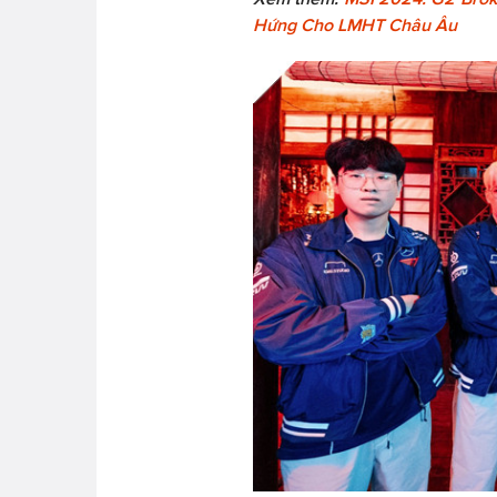
Hứng Cho LMHT Châu Âu