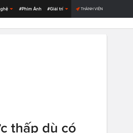
Nghệ
#Phim Ảnh
#Giải trí
THÀNH VIÊN
c thấp dù có