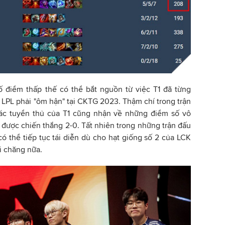
ố điểm thấp thế có thể bắt nguồn từ việc T1 đã từng
a LPL phải "ôm hận" tại CKTG 2023. Thậm chí trong trận
 các tuyển thủ của T1 cũng nhận về những điểm số vô
 được chiến thắng 2-0. Tất nhiên trong những trận đấu
có thể tiếp tục tái diễn dù cho hạt giống số 2 của LCK
i chăng nữa.