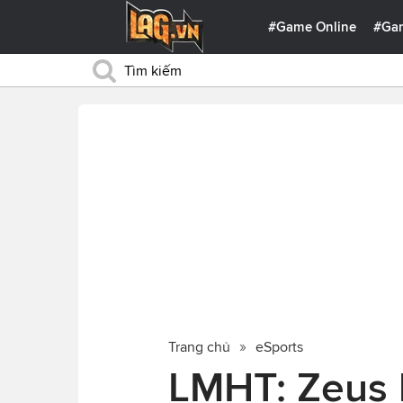
#Game Online
#Ga
Trang chủ
eSports
LMHT: Zeus b