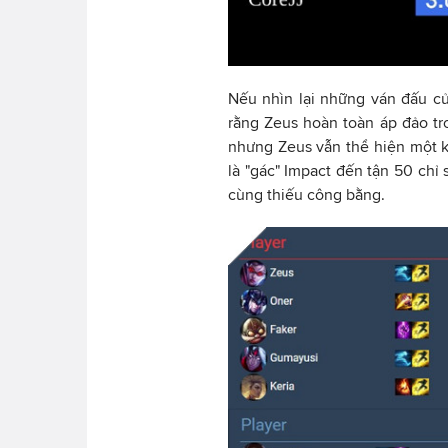
Nếu nhìn lại những ván đấu củ
rằng Zeus hoàn toàn áp đảo tro
nhưng Zeus vẫn thể hiện một kh
là "gác" Impact đến tận 50 chỉ 
cùng thiếu công bằng.