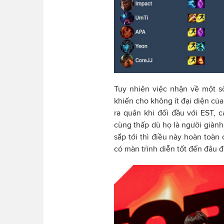
Tuy nhiên việc nhận về một s
khiến cho không ít đại diện củ
ra quân khi đối đầu với EST,
cùng thấp dù họ là người giành
sắp tới thì điều này hoàn toàn 
có màn trình diễn tốt đến đâu đ