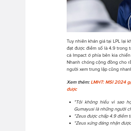
Tuy nhiên khán giá tại LPL lại 
đạt được điểm số là 4.9 trong
cả Impact ở phía bên kia chiến
Nhanh chóng cộng đồng cho rằ
người xem trung lập cũng nhanh
Xem thêm:
LMHT: MSI 2024 gặp
được
"Tôi không hiểu vì sao h
Gumayusi là những người ch
"Zeus được chấp 4.9 điểm th
"Zeus xứng đáng nhận được