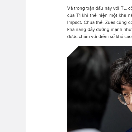
Và trong trận đấu này với TL, 
của T1 khi thể hiện một khả 
Impact. Chưa thể, Zues cũng 
khả năng đẩy đường mạnh như C
được chấm với điểm số khá cao 