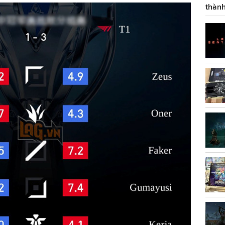
thành