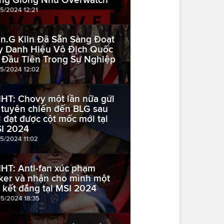
05/2024 12:21
n.G Kiin Đã Sẵn Sàng Đoạt
y Danh Hiệu Vô Địch Quốc
 Đầu Tiên Trong Sự Nghiệp
05/2024 12:02
HT: Chovy một lần nữa gửi
i tuyên chiến đến BLG sau
i đạt được cột mốc mới tại
I 2024
05/2024 11:02
HT: Anti-fan xúc phạm
ker và nhận cho mình một
i kết đắng tại MSI 2024
05/2024 18:35