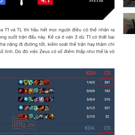
a T1 và TL thì hầu hết mọi người điều có thể nhận ra
ng suốt trận đấu này. Kể cả ở ván 3 dù T1 có thất bại
ả năng đi đường tốt, kiểm soát thế trận hay thậm chí
số lính. Do đó việc Zeus có số điểm thấp như thế là vô