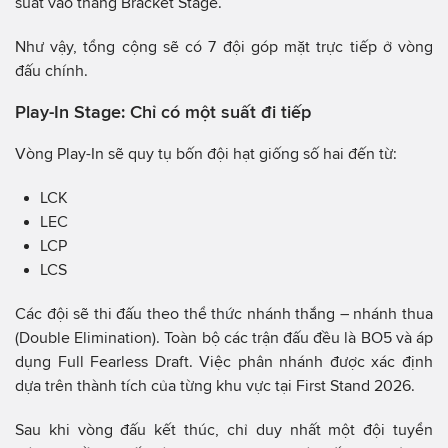
suất vào thẳng Bracket Stage.
Như vậy, tổng cộng sẽ có 7 đội góp mặt trực tiếp ở vòng
đấu chính.
Play-In Stage: Chỉ có một suất đi tiếp
Vòng Play-In sẽ quy tụ bốn đội hạt giống số hai đến từ:
LCK
LEC
LCP
LCS
Các đội sẽ thi đấu theo thể thức nhánh thắng – nhánh thua
(Double Elimination). Toàn bộ các trận đấu đều là BO5 và áp
dụng Full Fearless Draft. Việc phân nhánh được xác định
dựa trên thành tích của từng khu vực tại First Stand 2026.
Sau khi vòng đấu kết thúc, chỉ duy nhất một đội tuyển