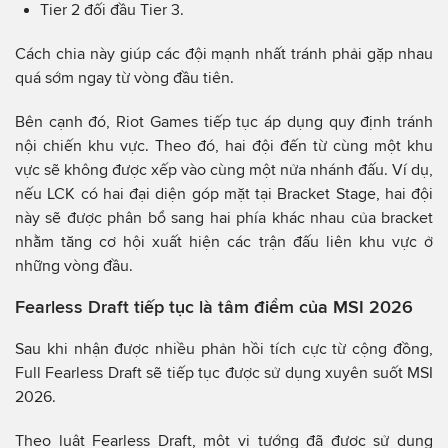
Tier 2 đối đầu Tier 3.
Cách chia này giúp các đội mạnh nhất tránh phải gặp nhau
quá sớm ngay từ vòng đầu tiên.
Bên cạnh đó, Riot Games tiếp tục áp dụng quy định tránh
nội chiến khu vực. Theo đó, hai đội đến từ cùng một khu
vực sẽ không được xếp vào cùng một nửa nhánh đấu. Ví dụ,
nếu LCK có hai đại diện góp mặt tại Bracket Stage, hai đội
này sẽ được phân bổ sang hai phía khác nhau của bracket
nhằm tăng cơ hội xuất hiện các trận đấu liên khu vực ở
những vòng đầu.
Fearless Draft tiếp tục là tâm điểm của MSI 2026
Sau khi nhận được nhiều phản hồi tích cực từ cộng đồng,
Full Fearless Draft sẽ tiếp tục được sử dụng xuyên suốt MSI
2026.
Theo luật Fearless Draft, một vị tướng đã được sử dụng