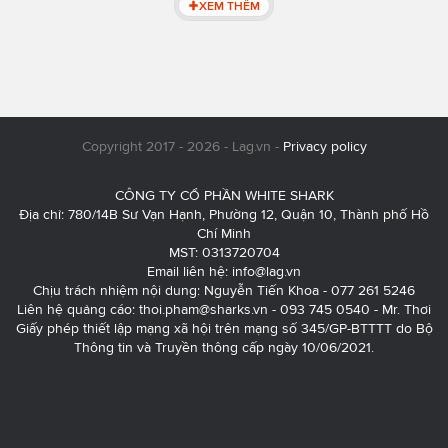
XEM THÊM
Copyright 2017 - 2026 - Lag.vn -
Privacy policy
CÔNG TY CỔ PHẦN WHITE SHARK
Địa chỉ: 780/14B Sư Vạn Hạnh, Phường 12, Quận 10, Thành phố Hồ
Chí Minh
MST: 0313720704
Email liên hệ:
info@lag.vn
Chịu trách nhiệm nội dung: Nguyễn Tiến Khoa - 077 261 5246
Liên hệ quảng cáo:
thoi.pham@sharks.vn
- 093 745 0540 - Mr. Thơi
Giấy phép thiết lập mạng xã hội trên mạng số 345/GP-BTTTT do Bộ
Thông tin và Truyền thông cấp ngày 10/06/2021.