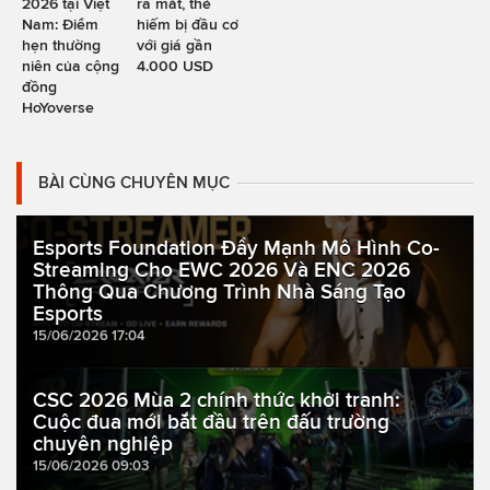
2026 tại Việt
ra mắt, thẻ
Nam: Điểm
hiếm bị đầu cơ
hẹn thường
với giá gần
niên của cộng
4.000 USD
đồng
HoYoverse
BÀI CÙNG CHUYÊN MỤC
Esports Foundation Đẩy Mạnh Mô Hình Co-
Streaming Cho EWC 2026 Và ENC 2026
Thông Qua Chương Trình Nhà Sáng Tạo
Esports
15/06/2026 17:04
CSC 2026 Mùa 2 chính thức khởi tranh:
Cuộc đua mới bắt đầu trên đấu trường
chuyên nghiệp
15/06/2026 09:03