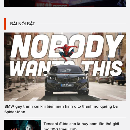
BÀI NỔI BẬT
BMW gây tranh cãi khi biến màn hình ô tô thành nơi quảng bá
Spider-Man
Tencent được cho là hủy bom tấn thế giới
mở 300 triệu USD