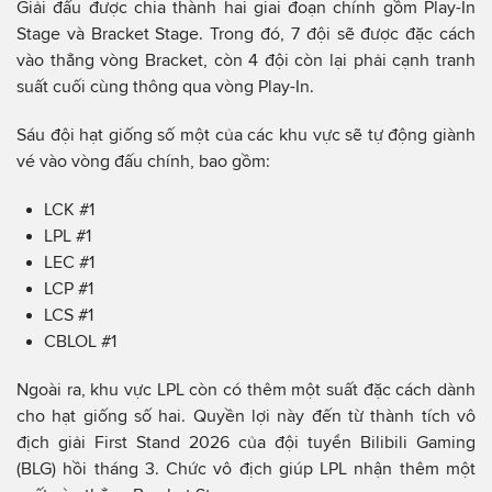
Giải đấu được chia thành hai giai đoạn chính gồm Play-In
Stage và Bracket Stage. Trong đó, 7 đội sẽ được đặc cách
vào thẳng vòng Bracket, còn 4 đội còn lại phải cạnh tranh
suất cuối cùng thông qua vòng Play-In.
Sáu đội hạt giống số một của các khu vực sẽ tự động giành
vé vào vòng đấu chính, bao gồm:
LCK #1
LPL #1
LEC #1
LCP #1
LCS #1
CBLOL #1
Ngoài ra, khu vực LPL còn có thêm một suất đặc cách dành
cho hạt giống số hai. Quyền lợi này đến từ thành tích vô
địch giải First Stand 2026 của đội tuyển Bilibili Gaming
(BLG) hồi tháng 3. Chức vô địch giúp LPL nhận thêm một