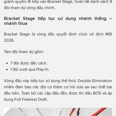
giành quyền đi tiếp vào Bracket Stage, hoàn tất danh sách 8
đội tham dự vòng đấu chính.
Bracket Stage tiếp tục sử dụng nhánh thắng –
nhánh thua
Bracket Stage là vòng đấu quyết định chức vô địch MSI
2026.
Tám đội tham dự gồm:
7 đội được đặc cách.
1 đội vượt qua Play-In.
Vòng đấu này tiếp tục sử dụng thể thức Double Elimination
nhằm đảm bảo các đội có thêm cơ hội sửa sai sau thất bại
đầu tiên. Toàn bộ các cặp đấu đều được thi đấu BO5 và áp
dụng Full Fearless Draft.