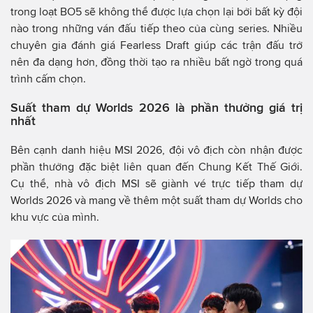
trong loạt BO5 sẽ không thể được lựa chọn lại bởi bất kỳ đội
nào trong những ván đấu tiếp theo của cùng series. Nhiều
chuyên gia đánh giá Fearless Draft giúp các trận đấu trở
nên đa dạng hơn, đồng thời tạo ra nhiều bất ngờ trong quá
trình cấm chọn.
Suất tham dự Worlds 2026 là phần thưởng giá trị
nhất
Bên cạnh danh hiệu MSI 2026, đội vô địch còn nhận được
phần thưởng đặc biệt liên quan đến Chung Kết Thế Giới.
Cụ thể, nhà vô địch MSI sẽ giành vé trực tiếp tham dự
Worlds 2026 và mang về thêm một suất tham dự Worlds cho
khu vực của mình.