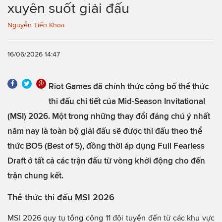
xuyên suốt giải đấu
Nguyễn Tiến Khoa
16/06/2026 14:47
Riot Games đã chính thức công bố thể thức
thi đấu chi tiết của Mid-Season Invitational
(MSI) 2026. Một trong những thay đổi đáng chú ý nhất
năm nay là toàn bộ giải đấu sẽ được thi đấu theo thể
thức BO5 (Best of 5), đồng thời áp dụng Full Fearless
Draft ở tất cả các trận đấu từ vòng khởi động cho đến
trận chung kết.
Thể thức thi đấu MSI 2026
MSI 2026 quy tụ tổng cộng 11 đội tuyển đến từ các khu vực