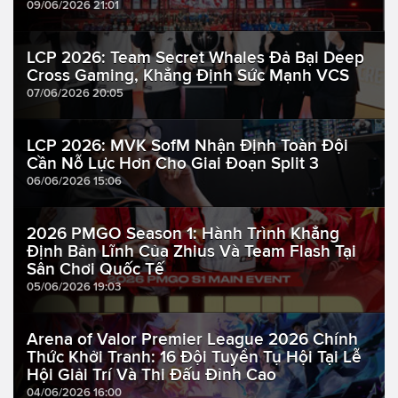
09/06/2026 21:01
LCP 2026: Team Secret Whales Đả Bại Deep
Cross Gaming, Khẳng Định Sức Mạnh VCS
07/06/2026 20:05
LCP 2026: MVK SofM Nhận Định Toàn Đội
Cần Nỗ Lực Hơn Cho Giai Đoạn Split 3
06/06/2026 15:06
2026 PMGO Season 1: Hành Trình Khẳng
Định Bản Lĩnh Của Zhius Và Team Flash Tại
Sân Chơi Quốc Tế
05/06/2026 19:03
Arena of Valor Premier League 2026 Chính
Thức Khởi Tranh: 16 Đội Tuyển Tụ Hội Tại Lễ
Hội Giải Trí Và Thi Đấu Đỉnh Cao
04/06/2026 16:00