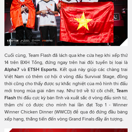
Cuối cùng, Team Flash đã lách qua khe cửa hẹp khi xếp thứ
14 trên BXH Tổng, đứng ngay trên hai đội tuyển bị loại là
Alpha7
và
ETSH Esports
. Kết quả này giúp các chàng trai
Việt Nam có thêm cơ hội ở vòng đấu Survival Stage, đồng
thời cũng cho thấy được sự khắc nghiệt của mô hình thi đấu
mới trong mùa giải năm nay. Như trở về từ cõi chết,
Team
Flash
thi đấu cực kỳ bản lĩnh và xuất sắc ở vòng đấu sinh tử,
thậm chí có được cho mình hai lần đạt Top 1 - Winner
Winner Chicken Dinner (WWCD) để qua đó đứng đầu bảng
xếp hạng, thẳng tiến đến vòng Grand Finals đầy ấn tượng.