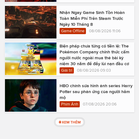
Nhận Ngay Game Sinh Tồn Hoàn
Toàn Miễn Phí Trên Steam Trước
Ngày 10 Tháng 8
Game Offline
08/08/2026 11:06
Biện pháp chưa từng có tiền lệ: The
Pokémon Company chính thức cấm
người nước ngoài mua thẻ bài kỷ
niệm 30 năm để đẩy lùi nạn đầu cơ
Giải trí
08/08/2026 09:03
HBO chỉnh sửa hình ảnh series Harry
Potter sau phản ứng của người hâm
mộ
Phim Ảnh
07/08/2026 20:06
XEM THÊM