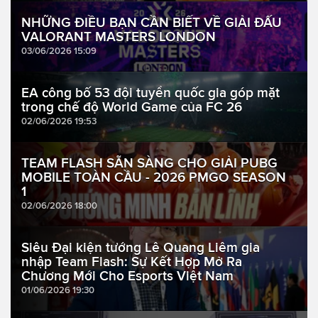
NHỮNG ĐIỀU BẠN CẦN BIẾT VỀ GIẢI ĐẤU
VALORANT MASTERS LONDON
03/06/2026 15:09
EA công bố 53 đội tuyển quốc gia góp mặt
trong chế độ World Game của FC 26
02/06/2026 19:53
TEAM FLASH SẴN SÀNG CHO GIẢI PUBG
MOBILE TOÀN CẦU - 2026 PMGO SEASON
1
02/06/2026 18:00
Siêu Đại kiện tướng Lê Quang Liêm gia
nhập Team Flash: Sự Kết Hợp Mở Ra
Chương Mới Cho Esports Việt Nam
01/06/2026 19:30