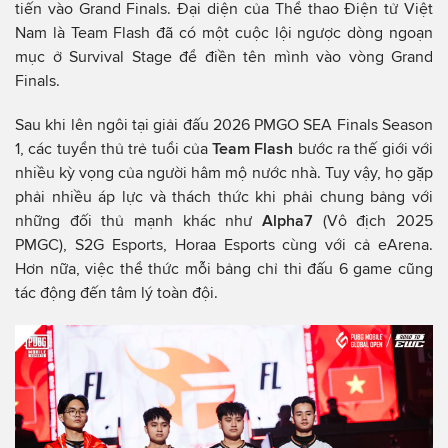
tiến vào Grand Finals. Đại diện của Thể thao Điện tử Việt
Nam là Team Flash đã có một cuộc lội ngược dòng ngoạn
mục ở Survival Stage để điền tên mình vào vòng Grand
Finals.
Sau khi lên ngôi tại giải đấu 2026 PMGO SEA Finals Season
1, các tuyển thủ trẻ tuổi của
Team Flash
bước ra thế giới với
nhiều kỳ vọng của người hâm mộ nước nhà. Tuy vậy, họ gặp
phải nhiều áp lực và thách thức khi phải chung bảng với
những đối thủ mạnh khác như
Alpha7
(Vô địch 2025
PMGC), S2G Esports, Horaa Esports cùng với cả eArena.
Hơn nữa, việc thể thức mỗi bảng chỉ thi đấu 6 game cũng
tác động đến tâm lý toàn đội.