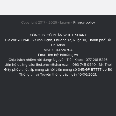
Copyright 2017 - 2026 - Lag.vn -
Privacy policy
CÔNG TY CỔ PHẦN WHITE SHARK
Địa chỉ: 780/14B Sư Vạn Hạnh, Phường 12, Quận 10, Thành phố Hồ
Chí Minh
MST: 0313720704
Email liên hệ:
info@lag.vn
Chịu trách nhiệm nội dung: Nguyễn Tiến Khoa - 077 261 5246
Liên hệ quảng cáo:
thoi.pham@sharks.vn
- 093 745 0540 - Mr. Thơi
Giấy phép thiết lập mạng xã hội trên mạng số 345/GP-BTTTT do Bộ
Thông tin và Truyền thông cấp ngày 10/06/2021.