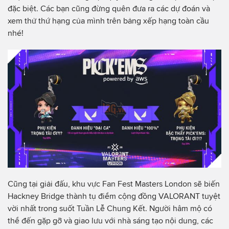
đặc biệt. Các bạn cũng đừng quên đưa ra các dự đoán và
xem thử thứ hạng của mình trên bảng xếp hạng toàn cầu
nhé!
Cũng tại giải đấu, khu vực Fan Fest Masters London sẽ biến
Hackney Bridge thành tụ điểm cộng đồng VALORANT tuyệt
vời nhất trong suốt Tuần Lễ Chung Kết. Người hâm mộ có
thể đến gặp gỡ và giao lưu với nhà sáng tạo nội dung, các