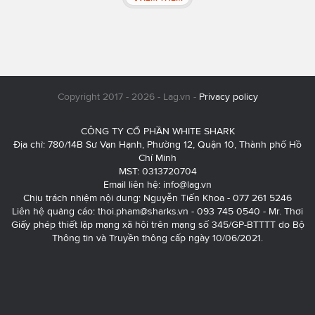
Copyright 2017 - 2026 - Lag.vn -
Privacy policy
CÔNG TY CỔ PHẦN WHITE SHARK
Địa chỉ: 780/14B Sư Vạn Hạnh, Phường 12, Quận 10, Thành phố Hồ
Chí Minh
MST: 0313720704
Email liên hệ:
info@lag.vn
Chịu trách nhiệm nội dung: Nguyễn Tiến Khoa - 077 261 5246
Liên hệ quảng cáo:
thoi.pham@sharks.vn
- 093 745 0540 - Mr. Thơi
Giấy phép thiết lập mạng xã hội trên mạng số 345/GP-BTTTT do Bộ
Thông tin và Truyền thông cấp ngày 10/06/2021.