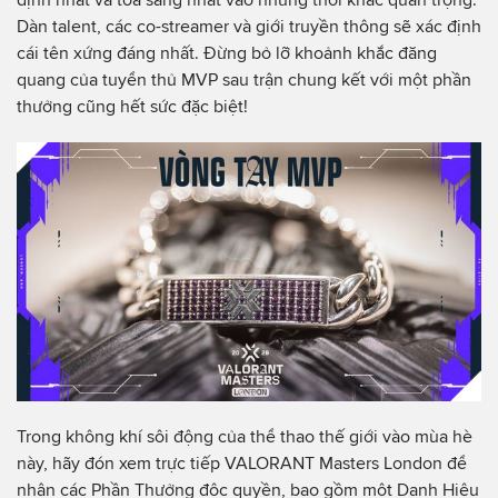
Dàn talent, các co-streamer và giới truyền thông sẽ xác định
cái tên xứng đáng nhất. Đừng bỏ lỡ khoảnh khắc đăng
quang của tuyển thủ MVP sau trận chung kết với một phần
thưởng cũng hết sức đặc biệt!
Trong không khí sôi động của thể thao thế giới vào mùa hè
này, hãy đón xem trực tiếp VALORANT Masters London để
nhận các Phần Thưởng độc quyền, bao gồm một Danh Hiệu