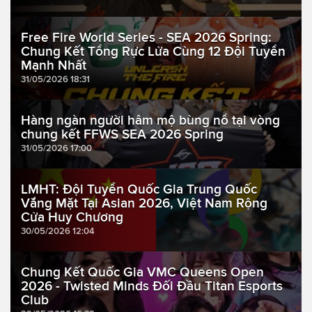
Free Fire World Series - SEA 2026 Spring:
Chung Kết Tổng Rực Lửa Cùng 12 Đội Tuyển
Mạnh Nhất
31/05/2026 18:31
Hàng ngàn người hâm mộ bùng nổ tại vòng
chung kết FFWS SEA 2026 Spring
31/05/2026 17:00
LMHT: Đội Tuyển Quốc Gia Trung Quốc
Vắng Mặt Tại Asian 2026, Việt Nam Rộng
Cửa Huy Chương
30/05/2026 12:04
Chung Kết Quốc Gia VMC Queens Open
2026 - Twisted Minds Đối Đầu Titan Esports
Club