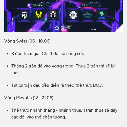
Vòng Swiss (06 - 10.06)
8 đội tham gia. Chỉ 4 đội sẽ sống sót.
Thắng 2 trận để vào vòng trong. Thua 2 trận thì sẽ bị
loại.
Tất cả trận đấu đều diễn ra theo thể thức BO3.
Vòng Playoffs (12 - 21.06)
Thể thức nhánh thắng - nhánh thua. 1 trận thua sẽ đẩy
các đội vào thế chân tường.