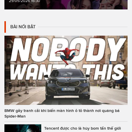
29/05/2026 16:30
BÀI NỔI BẬT
BMW gây tranh cãi khi biến màn hình ô tô thành nơi quảng bá
Spider-Man
Tencent được cho là hủy bom tấn thế giới