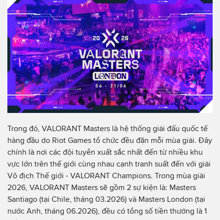
Trong đó, VALORANT Masters là hệ thống giải đấu quốc tế
hàng đầu do Riot Games tổ chức đều đặn mỗi mùa giải. Đây
chính là nơi các đội tuyển xuất sắc nhất đến từ nhiều khu
vực lớn trên thế giới cùng nhau cạnh tranh suất đến với giải
Vô địch Thế giới - VALORANT Champions. Trong mùa giải
2026, VALORANT Masters sẽ gồm 2 sự kiện là: Masters
Santiago (tại Chile, tháng 03.2026) và Masters London (tại
nước Anh, tháng 06.2026), đều có tổng số tiền thưởng là 1