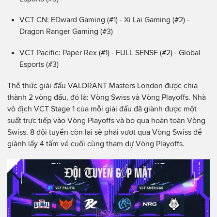
VCT CN: EDward Gaming (#1) - Xi Lai Gaming (#2) -
Dragon Ranger Gaming (#3)
VCT Pacific: Paper Rex (#1) - FULL SENSE (#2) - Global
Esports (#3)
Thể thức giải đấu VALORANT Masters London được chia
thành 2 vòng đấu, đó là: Vòng Swiss và Vòng Playoffs. Nhà
vô địch VCT Stage 1 của mỗi giải đấu đã giành được một
suất trực tiếp vào Vòng Playoffs và bỏ qua hoàn toàn Vòng
Swiss. 8 đội tuyển còn lại sẽ phải vượt qua Vòng Swiss để
giành lấy 4 tấm vé cuối cùng tham dự Vòng Playoffs.