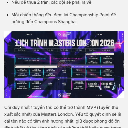
Nếu để thua 2 trận, các đội sẽ phải ra về.
Mỗi chiến thắng đều đem lại Championship Point để
hướng đến Champions Shanghai.
Chỉ duy nhất 1 tuyển thủ có thể trở thành MVP (Tuyển thủ
xuất sắc nhất) của Masters London. Yếu tố quyết định sẽ là
cái tên nào có tầm ảnh hưởng nhất, giữ được phong độ ổn
định nhất và tỏa sáng nhất vào những thời khắc quan trọng.