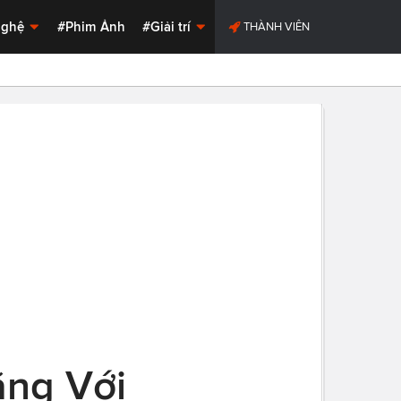
Nghệ
#Phim Ảnh
#Giải trí
THÀNH VIÊN
ẳng Với