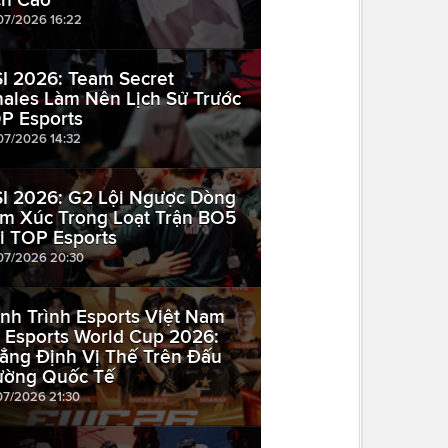
07/2026 16:22
I 2026: Team Secret
ales Làm Nên Lịch Sử Trước
P Esports
07/2026 14:32
I 2026: G2 Lội Ngược Dòng
m Xúc Trong Loạt Trận BO5
i TOP Esports
07/2026 20:30
nh Trình Esports Việt Nam
i Esports World Cup 2026:
ẳng Định Vị Thế Trên Đấu
ường Quốc Tế
07/2026 21:30