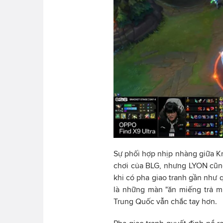
Sự phối hợp nhịp nhàng giữa Kn
chơi của BLG, nhưng LYON cũng
khi có pha giao tranh gần như 
là những màn "ăn miếng trả mi
Trung Quốc vẫn chắc tay hơn.