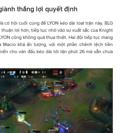
giành thắng lợi quyết định
à cơ hội cuối cùng để LYON kéo dài loạt trận này, BLG
thuận lợi hơn, tiếp tục nhờ vào sự xuất sắc của Knight
LYON cũng không quá thua thiệt. Hai đội tiếp tục mang
và Macro khá ấn tượng, với một phần chênh lệch tiền
hiến cho ván đấu kéo dài tới tận phút 26 mà vẫn chưa