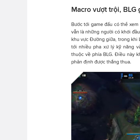
Macro vượt trội, BLG 
Bước tới game đấu có thể xem l
vẫn là những người có khởi đầu 
khu vực Đường giữa, trong khi 
tới nhiều pha xử lý kỹ năng 
thuộc về phía BLG. Điều này k
phân định được thắng thua.