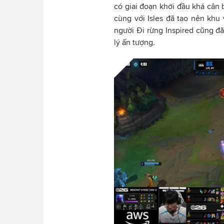
có giai đoạn khởi đầu khá cân
cùng với Isles đã tạo nên kh
người Đi rừng Inspired cũng đ
lý ấn tượng.