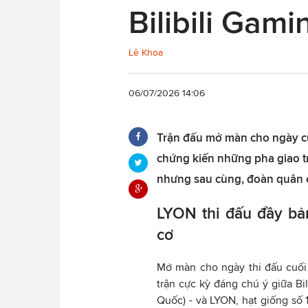
Bilibili Gam
Lê Khoa
06/07/2026 14:06
Trận đấu mở màn cho ngày c
chứng kiến những pha giao tr
nhưng sau cùng, đoàn quân c
LYON thi đấu đầy bản
cơ
Mở màn cho ngày thi đấu cuối
trận cực kỳ đáng chú ý giữa Bil
Quốc) - và LYON, hạt giống số 