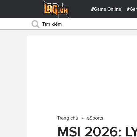
#Game Online
#Ga
Trang chủ
eSports
MSI 2026: L