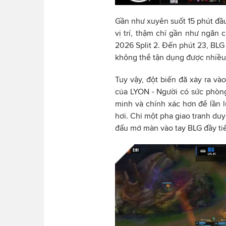
Gần như xuyên suốt 15 phút đầu
vị trí, thậm chí gần như ngăn 
2026 Split 2. Đến phút 23, BLG
không thể tận dụng được nhiều
Tuy vậy, đột biến đã xảy ra và
của LYON - Người có sức phòng
minh và chính xác hơn để lần l
hơi. Chỉ một pha giao tranh du
đấu mở màn vào tay BLG đầy tiế