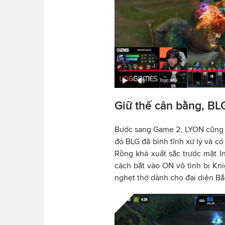
Giữ thế cân bằng, BL
Bước sang Game 2, LYON cũng 
đó BLG đã bình tĩnh xử lý và c
Rồng khá xuất sắc trước mặt In
cách bắt vào ON vô tình bị Kn
nghẹt thở dành cho đại diện Bắ