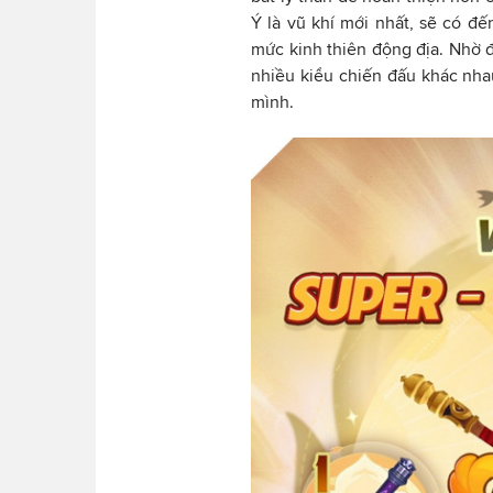
Ý là vũ khí mới nhất, sẽ có đ
mức kinh thiên động địa. Nhờ 
nhiều kiểu chiến đấu khác nhau
mình.