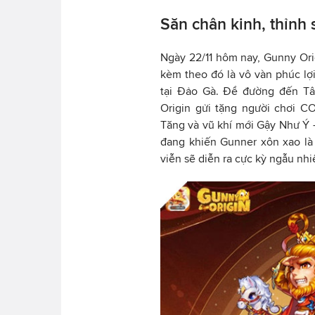
Săn chân kinh, thỉnh 
Ngày 22/11 hôm nay, Gunny Orig
kèm theo đó là vô vàn phúc l
tại Đảo Gà. Để đường đến Tâ
Origin gửi tặng người chơi 
Tăng và vũ khí mới Gậy Như Ý - 
đang khiến Gunner xôn xao là
viễn sẽ diễn ra cực kỳ ngẫu nh