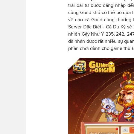
trải dài từ bước đăng nhập đ
cùng Guild khó có thể bỏ qua
về cho cả Guild cùng thưởng t
Server Đặc Biệt - Gà Du Ký s
nhiên Gậy Như Ý 235, 242, 247
đã nhận được rất nhiều sự quan
phần chơi dành cho game thủ 