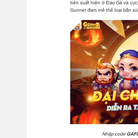
tiên xuất hiện ở Đảo Gà và cực
Gunner đam mê thể loại bắn sú
Nhập code
GAF