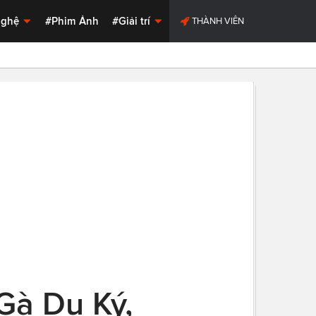
Nghệ
#Phim Ảnh
#Giải trí
THÀNH VIÊN
 Gà Du Ký,