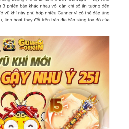
ến 3 phiên bản khác nhau với dàn chỉ số ấn tượng đến
đó vũ khí này phù hợp nhiều Gunner vì có thể đáp ứng
, linh hoạt thay đổi trên trận địa bắn súng tọa độ của