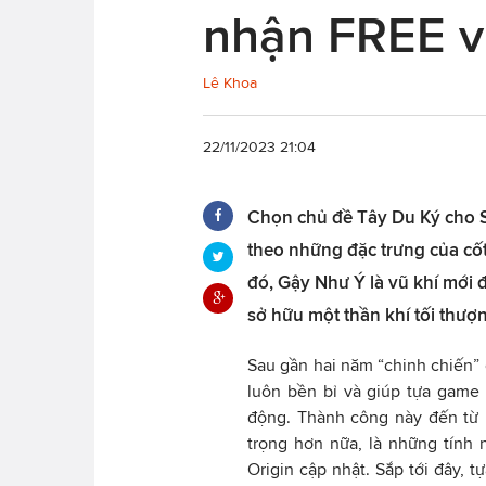
nhận FREE vũ
Lê Khoa
22/11/2023 21:04
Chọn chủ đề Tây Du Ký cho 
theo những đặc trưng của cốt
đó, Gậy Như Ý là vũ khí mới
sở hữu một thần khí tối thư
Sau gần hai năm “chinh chiến” 
luôn bền bỉ và giúp tựa game 
động. Thành công này đến từ 
trọng hơn nữa, là những tính
Origin cập nhật. Sắp tới đây, t