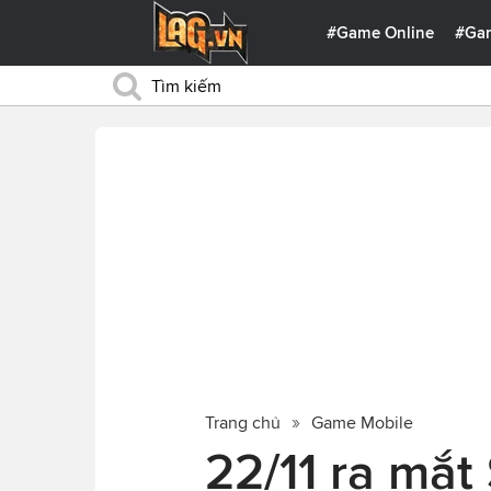
#Game Online
#Ga
Trang chủ
Game Mobile
22/11 ra mắt