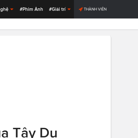
Nghệ
#Phim Ảnh
#Giải trí
THÀNH VIÊN
ủa Tây Du