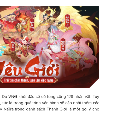
y Du VNG khởi đầu sẽ có tổng cộng 128 nhân vật. Tuy
, tức là trong quá trình vận hành sẽ cập nhật thêm các
y NaTra trong danh sách Thánh Giới là một gợi ý cho