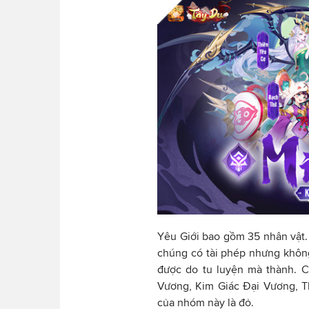
Yêu Giới bao gồm 35 nhân vật. 
chúng có tài phép nhưng khôn
được do tu luyện mà thành. 
Vương, Kim Giác Đại Vương, 
của nhóm này là đỏ.