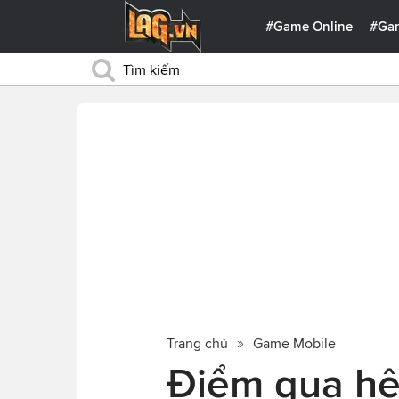
#Game Online
#Ga
Trang chủ
Game Mobile
Điểm qua hệ