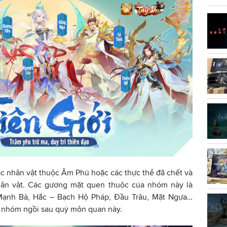
c nhân vật thuộc Âm Phủ hoặc các thực thể đã chết và
ân vật. Các gương mặt quen thuộc của nhóm này là
Mạnh Bà, Hắc – Bạch Hộ Pháp, Đầu Trâu, Mặt Ngựa…
ủa nhóm ngồi sau quỷ môn quan này.