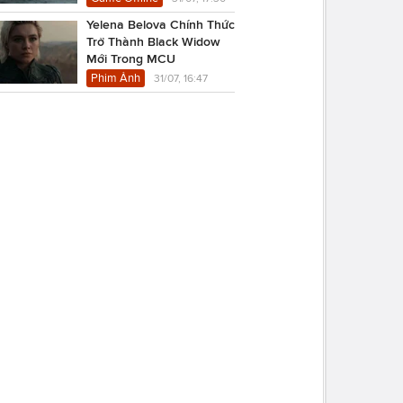
Yelena Belova Chính Thức
Trở Thành Black Widow
Mới Trong MCU
Phim Ảnh
31/07, 16:47