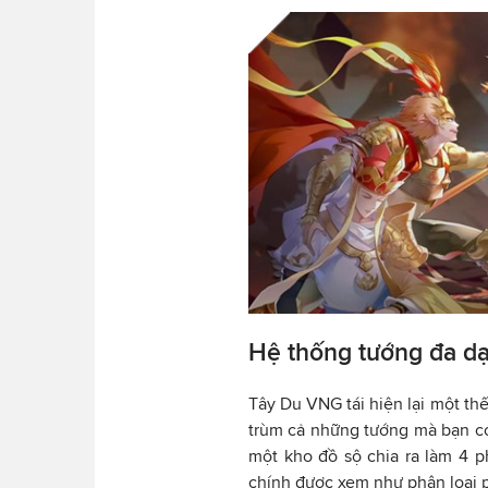
Hệ thống tướng đa d
Tây Du VNG tái hiện lại một thế 
trùm cả những tướng mà bạn có
một kho đồ sộ chia ra làm 4 p
chính được xem như phân loại p