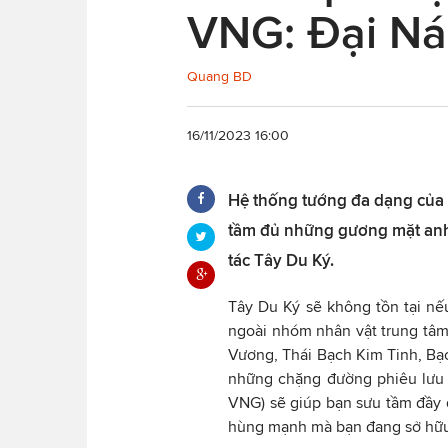
VNG: Đại Ná
Quang BD
16/11/2023 16:00
Hệ thống tướng đa dạng của 
tầm đủ những gương mặt anh 
tác Tây Du Ký.
Tây Du Ký sẽ không tồn tại n
ngoài nhóm nhân vật trung tâm
Vương, Thái Bạch Kim Tinh, Bạ
những chặng đường phiêu lưu 
VNG) sẽ giúp bạn sưu tầm đầy đ
hùng mạnh mà bạn đang sở hữ