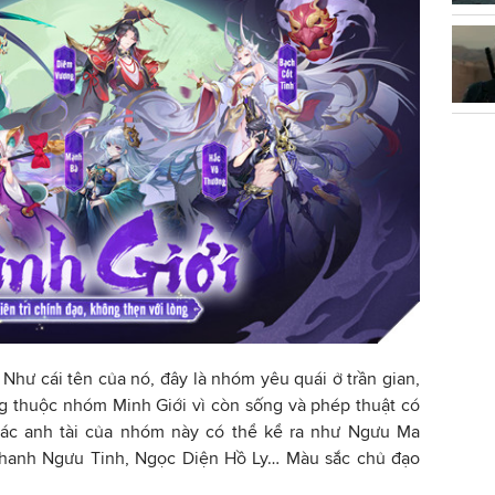
Như cái tên của nó, đây là nhóm yêu quái ở trần gian,
g thuộc nhóm Minh Giới vì còn sống và phép thuật có
Các anh tài của nhóm này có thể kể ra như Ngưu Ma
Thanh Ngưu Tinh, Ngọc Diện Hồ Ly… Màu sắc chủ đạo