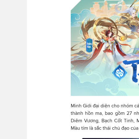
Minh Giới đại diện cho nhóm cá
thành hồn ma, bao gồm 27 nh
Diêm Vương, Bạch Cốt Tinh, 
Màu tím là sắc thái chủ đạo c