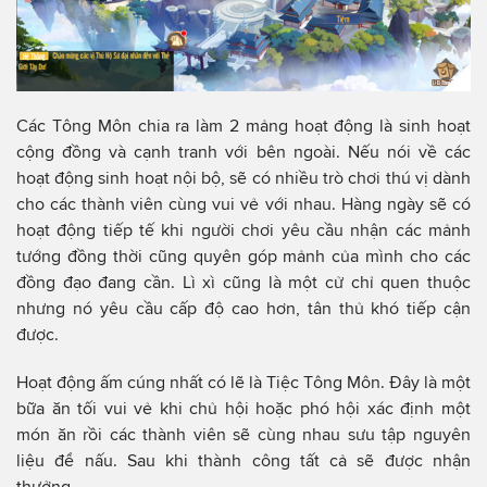
Các Tông Môn chia ra làm 2 mảng hoạt động là sinh hoạt
cộng đồng và cạnh tranh với bên ngoài. Nếu nói về các
hoạt động sinh hoạt nội bộ, sẽ có nhiều trò chơi thú vị dành
cho các thành viên cùng vui vẻ với nhau. Hàng ngày sẽ có
hoạt động tiếp tế khi người chơi yêu cầu nhận các mảnh
tướng đồng thời cũng quyên góp mảnh của mình cho các
đồng đạo đang cần. Lì xì cũng là một cử chỉ quen thuộc
nhưng nó yêu cầu cấp độ cao hơn, tân thủ khó tiếp cận
được.
Hoạt động ấm cúng nhất có lẽ là Tiệc Tông Môn. Đây là một
bữa ăn tối vui vẻ khi chủ hội hoặc phó hội xác định một
món ăn rồi các thành viên sẽ cùng nhau sưu tập nguyên
liệu để nấu. Sau khi thành công tất cả sẽ được nhận
thưởng.