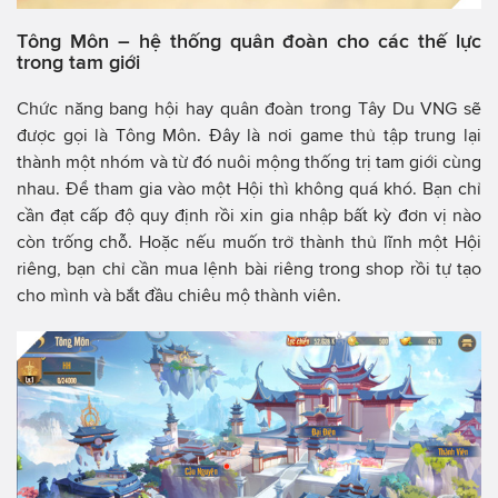
Tông Môn – hệ thống quân đoàn cho các thế lực
trong tam giới
Chức năng bang hội hay quân đoàn trong Tây Du VNG sẽ
được gọi là Tông Môn. Đây là nơi game thủ tập trung lại
thành một nhóm và từ đó nuôi mộng thống trị tam giới cùng
nhau. Để tham gia vào một Hội thì không quá khó. Bạn chỉ
cần đạt cấp độ quy định rồi xin gia nhập bất kỳ đơn vị nào
còn trống chỗ. Hoặc nếu muốn trở thành thủ lĩnh một Hội
riêng, bạn chỉ cần mua lệnh bài riêng trong shop rồi tự tạo
cho mình và bắt đầu chiêu mộ thành viên.