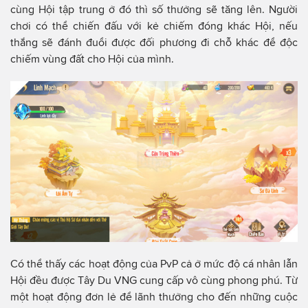
cùng Hội tập trung ở đó thì số thưởng sẽ tăng lên. Người
chơi có thể chiến đấu với kẻ chiếm đóng khác Hội, nếu
thắng sẽ đánh đuổi được đối phương đi chỗ khác để độc
chiếm vùng đất cho Hội của mình.
Có thể thấy các hoạt động của PvP cả ở mức độ cá nhân lẫn
Hội đều được Tây Du VNG cung cấp vô cùng phong phú. Từ
một hoạt động đơn lẻ để lãnh thưởng cho đến những cuộc