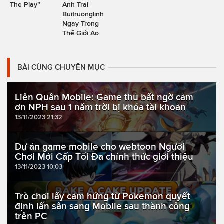
The Play”
Anh Trai
Buitruonglinh
Ngay Trong
Thế Giới Ảo
BÀI CÙNG CHUYÊN MỤC
Liên Quân Mobile: Game thủ bất ngờ cảm
ơn NPH sau 1 năm trời bị khóa tài khoản
13/11/2023 21:32
Dự án game mobile cho webtoon Người
Chơi Mới Cấp Tối Đa chính thức giới thiệu
13/11/2023 10:03
Trò chơi lấy cảm hứng từ Pokemon quyết
định lấn sân sang Mobile sau thành công
trên PC