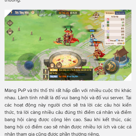
Mảng PvP và thi thố thì rất hấp dẫn với nhiều cuộc thi khác
nhau. Lành tính nhất là đố vui bang hội và đố vui server. Tại
các hoạt động này người chơi sẽ trả lời các câu hỏi kiến
thức, trả lời càng nhiều câu đúng thì điểm cá nhân và điểm
bang hội càng được cộng lên cao. Sau khi kết thúc, các
bang hội có điểm cao sẽ nhận được nhiều lợi ích và các cá
nhân tham gia cũng được phần thưởng riêng.