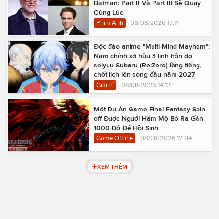
Batman: Part II Và Part III Sẽ Quay
Cùng Lúc
Phim Ảnh
08/08/2026 17:11
Độc đáo anime "Multi-Mind Mayhem":
Nam chính sở hữu 3 linh hồn do
seiyuu Subaru (Re:Zero) lồng tiếng,
chốt lịch lên sóng đầu năm 2027
Giải trí
08/08/2026 14:12
Một Dự Án Game Final Fantasy Spin-
off Được Người Hâm Mộ Bỏ Ra Gần
1000 Đô Để Hồi Sinh
Game Offline
08/08/2026 12:04
XEM THÊM