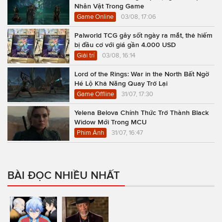
Nhân Vật Trong Game
Game Online
03/08, 17:06
Palworld TCG gây sốt ngày ra mắt, thẻ hiếm
bị đầu cơ với giá gần 4.000 USD
Giải trí
03/08, 16:14
Lord of the Rings: War in the North Bất Ngờ
Hé Lộ Khả Năng Quay Trở Lại
Game Offline
31/07, 17:30
Yelena Belova Chính Thức Trở Thành Black
Widow Mới Trong MCU
Phim Ảnh
31/07, 16:47
BÀI ĐỌC NHIỀU NHẤT