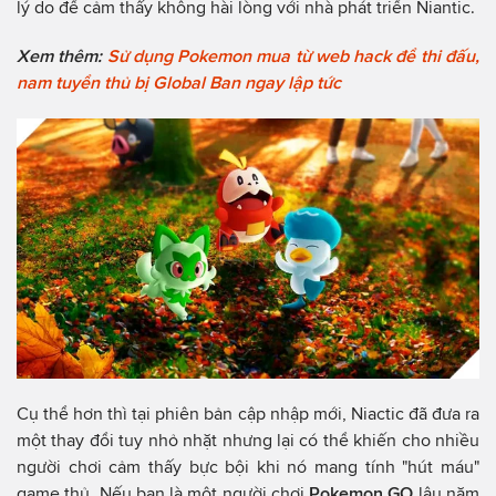
lý do để cảm thấy không hài lòng với nhà phát triển Niantic.
Xem thêm:
Sử dụng Pokemon mua từ web hack để thi đấu,
nam tuyển thủ bị Global Ban ngay lập tức
Cụ thể hơn thì tại phiên bản cập nhập mới, Niactic đã đưa ra
một thay đổi tuy nhỏ nhặt nhưng lại có thể khiến cho nhiều
người chơi cảm thấy bực bội khi nó mang tính "hút máu"
game thủ. Nếu bạn là một người chơi
Pokemon GO
lâu năm