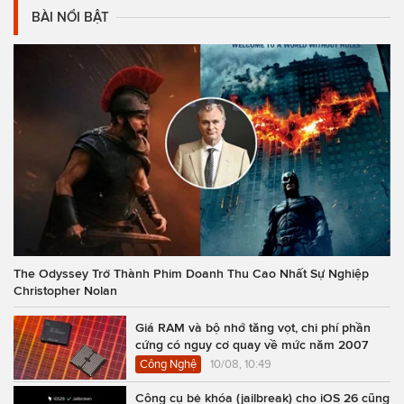
BÀI NỔI BẬT
The Odyssey Trở Thành Phim Doanh Thu Cao Nhất Sự Nghiệp
Christopher Nolan
Giá RAM và bộ nhớ tăng vọt, chi phí phần
cứng có nguy cơ quay về mức năm 2007
Công Nghệ
10/08, 10:49
Công cụ bẻ khóa (jailbreak) cho iOS 26 cũng