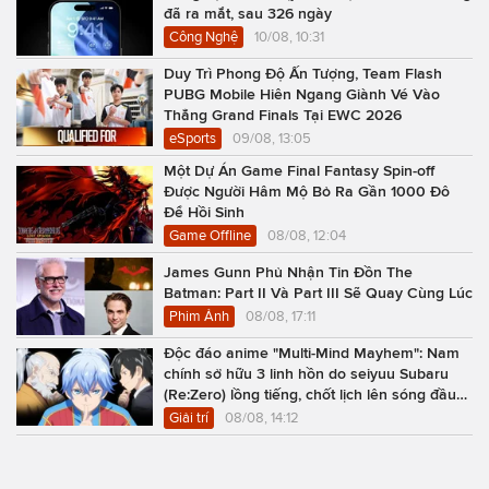
đã ra mắt, sau 326 ngày
Công Nghệ
10/08, 10:31
Duy Trì Phong Độ Ấn Tượng, Team Flash
PUBG Mobile Hiên Ngang Giành Vé Vào
Thẳng Grand Finals Tại EWC 2026
eSports
09/08, 13:05
Một Dự Án Game Final Fantasy Spin-off
Được Người Hâm Mộ Bỏ Ra Gần 1000 Đô
Để Hồi Sinh
Game Offline
08/08, 12:04
James Gunn Phủ Nhận Tin Đồn The
Batman: Part II Và Part III Sẽ Quay Cùng Lúc
Phim Ảnh
08/08, 17:11
Độc đáo anime "Multi-Mind Mayhem": Nam
chính sở hữu 3 linh hồn do seiyuu Subaru
(Re:Zero) lồng tiếng, chốt lịch lên sóng đầu
năm 2027
Giải trí
08/08, 14:12