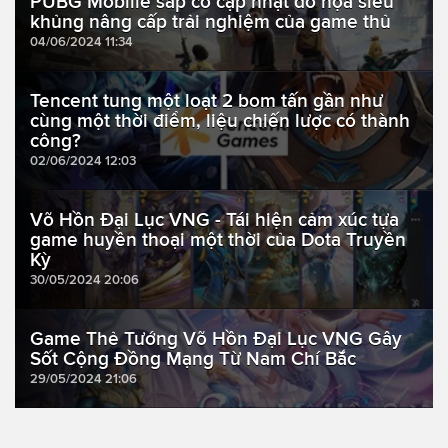
PUBG Mobiile sắp có cập nhật đồ họa siêu
khủng nâng cấp trải nghiệm của game thủ
04/06/2024 11:34
Tencent tung một loạt 2 bom tấn gần như
cùng một thời điểm, liệu chiến lược có thành
công?
02/06/2024 12:03
Võ Hồn Đại Lục VNG - Tái hiện cảm xúc tựa
game huyền thoại một thời của Dota Truyền
Kỳ
30/05/2024 20:06
Game Thẻ Tướng Võ Hồn Đại Lục VNG Gây
Sốt Cộng Đồng Mạng Từ Nam Chí Bắc
29/05/2024 21:06