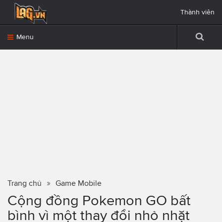
Thành viên
Menu
Trang chủ
Game Mobile
Cộng đồng Pokemon GO bất
bình vì một thay đổi nhỏ nhặt