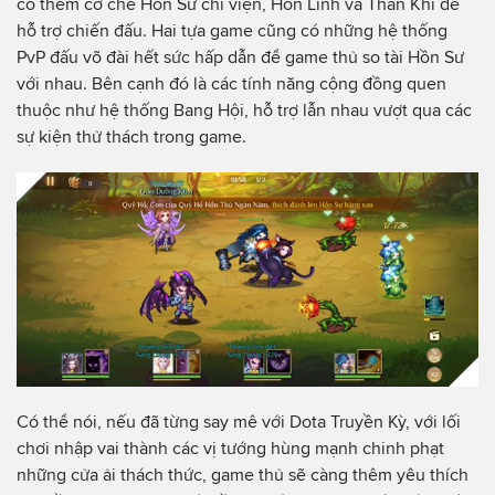
có thêm cơ chế Hồn Sư chi viện, Hồn Linh và Thần Khí để
hỗ trợ chiến đấu. Hai tựa game cũng có những hệ thống
PvP đấu võ đài hết sức hấp dẫn để game thủ so tài Hồn Sư
với nhau. Bên cạnh đó là các tính năng cộng đồng quen
thuộc như hệ thống Bang Hội, hỗ trợ lẫn nhau vượt qua các
sự kiện thử thách trong game.
Có thể nói, nếu đã từng say mê với Dota Truyền Kỳ, với lối
chơi nhập vai thành các vị tướng hùng mạnh chinh phạt
những cửa ải thách thức, game thủ sẽ càng thêm yêu thích