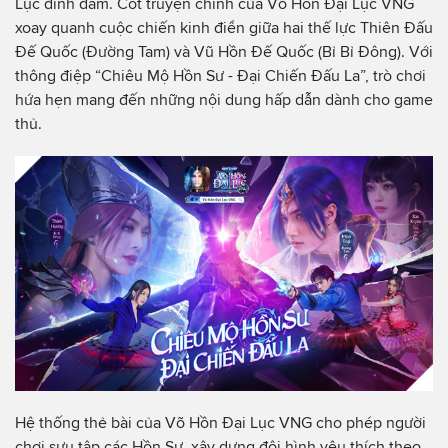
Lục đình đám. Cốt truyện chính của Võ Hồn Đại Lục VNG
xoay quanh cuộc chiến kinh điển giữa hai thế lực Thiên Đấu
Đế Quốc (Đường Tam) và Vũ Hồn Đế Quốc (Bỉ Bỉ Đông). Với
thông điệp “Chiêu Mộ Hồn Sư - Đại Chiến Đấu La”, trò chơi
hứa hẹn mang đến những nội dung hấp dẫn dành cho game
thủ.
Hệ thống thẻ bài của Võ Hồn Đại Lục VNG cho phép người
chơi sưu tập các Hồn Sư, xây dựng đội hình yêu thích theo