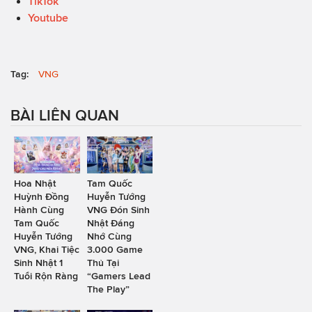
TikTok
Youtube
Tag:
VNG
BÀI LIÊN QUAN
Hoa Nhật
Tam Quốc
Huỳnh Đồng
Huyễn Tướng
Hành Cùng
VNG Đón Sinh
Tam Quốc
Nhật Đáng
Huyễn Tướng
Nhớ Cùng
VNG, Khai Tiệc
3.000 Game
Sinh Nhật 1
Thủ Tại
Tuổi Rộn Ràng
“Gamers Lead
The Play”