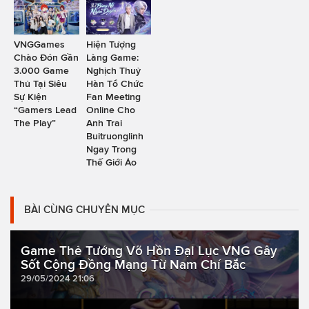
VNGGames
Hiện Tượng
Chào Đón Gần
Làng Game:
3.000 Game
Nghịch Thuỷ
Thủ Tại Siêu
Hàn Tổ Chức
Sự Kiện
Fan Meeting
“Gamers Lead
Online Cho
The Play”
Anh Trai
Buitruonglinh
Ngay Trong
Thế Giới Ảo
BÀI CÙNG CHUYÊN MỤC
Game Thẻ Tướng Võ Hồn Đại Lục VNG Gây
Sốt Cộng Đồng Mạng Từ Nam Chí Bắc
29/05/2024 21:06