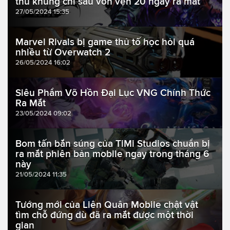
thu khủng chỉ sau vỏn vẹn 20 ngày ra mắt
27/05/2024 15:35
Marvel Rivals bị game thủ tố học hỏi quá
nhiều từ Overwatch 2
26/05/2024 16:02
Siêu Phẩm Võ Hồn Đại Lục VNG Chính Thức
Ra Mắt
23/05/2024 09:02
Bom tấn bắn súng của TiMi Studios chuẩn bị
ra mắt phiên bản mobile ngay trong tháng 6
này
21/05/2024 11:35
Tướng mới của Liên Quân Mobile chật vật
tìm chỗ đứng dù đã ra mắt được một thời
gian