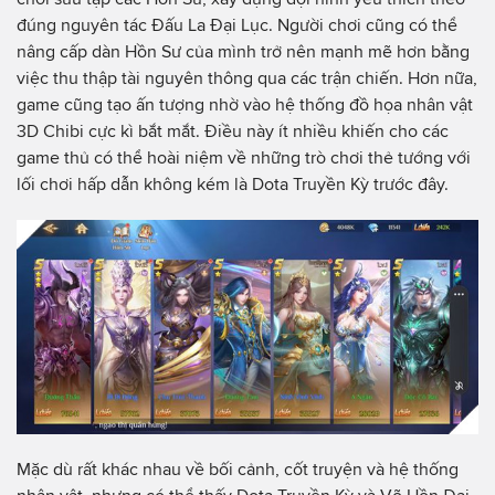
đúng nguyên tác Đấu La Đại Lục. Người chơi cũng có thể
nâng cấp dàn Hồn Sư của mình trở nên mạnh mẽ hơn bằng
việc thu thập tài nguyên thông qua các trận chiến. Hơn nữa,
game cũng tạo ấn tượng nhờ vào hệ thống đồ họa nhân vật
3D Chibi cực kì bắt mắt. Điều này ít nhiều khiến cho các
game thủ có thể hoài niệm về những trò chơi thẻ tướng với
lối chơi hấp dẫn không kém là Dota Truyền Kỳ trước đây.
Mặc dù rất khác nhau về bối cảnh, cốt truyện và hệ thống