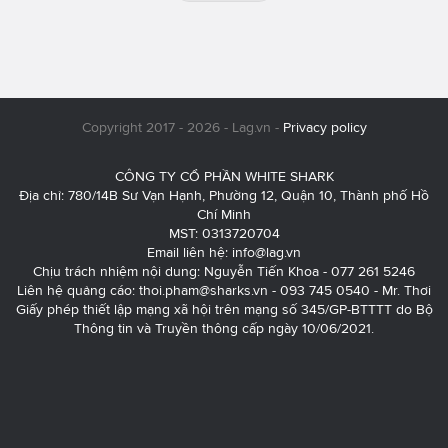
Copyright 2017 - 2026 - Lag.vn -
Privacy policy
CÔNG TY CỔ PHẦN WHITE SHARK
Địa chỉ: 780/14B Sư Vạn Hạnh, Phường 12, Quận 10, Thành phố Hồ
Chí Minh
MST: 0313720704
Email liên hệ:
info@lag.vn
Chịu trách nhiệm nội dung: Nguyễn Tiến Khoa - 077 261 5246
Liên hệ quảng cáo:
thoi.pham@sharks.vn
- 093 745 0540 - Mr. Thơi
Giấy phép thiết lập mạng xã hội trên mạng số 345/GP-BTTTT do Bộ
Thông tin và Truyền thông cấp ngày 10/06/2021.