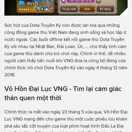
Sức hút của Dota Truyền Kỳ còn được lan tỏa qua những
cộng đồng game thủ Việt Nam đang sinh sống và học tập ở
nước ngoài. Các buổi offline kết nối game thủ Dota Truyền
Kỳ với nhau tại Nhật Bản, Đài Loan, Úc, … cho thấy tình cảm
của game thủ dành cho trò chơi này. Chính vì thế, rất nhiều
người cảm thấy tiếc nuối khi VNG đưa ra công bố đóng cửa
chính thức trò chơi Dota Truyền Kỳ vào ngày 4 tháng 12 năm
2018.
Võ Hồn Đại Lục VNG - Tìm lại cảm giác
thân quen một thời
Chính thức ra mắt vào ngày 23 tháng 5 vừa qua, Võ Hồn Đại
Lục VNG mang đến cho game thủ một cuộc phiêu lưu khám
phá sâu sắc cốt truyện của loạt phim hoạt hình Đấu La Đại