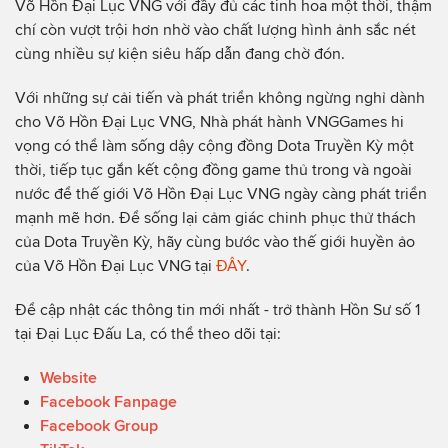
Võ Hồn Đại Lục VNG với đầy đủ các tinh hoa một thời, thậm
chí còn vượt trội hơn nhờ vào chất lượng hình ảnh sắc nét
cùng nhiều sự kiện siêu hấp dẫn đang chờ đón.
Với những sự cải tiến và phát triển không ngừng nghỉ dành
cho Võ Hồn Đại Lục VNG, Nhà phát hành VNGGames hi
vọng có thể làm sống dậy cộng đồng Dota Truyền Kỳ một
thời, tiếp tục gắn kết cộng đồng game thủ trong và ngoài
nước để thế giới Võ Hồn Đại Lục VNG ngày càng phát triển
mạnh mẽ hơn. Để sống lại cảm giác chinh phục thử thách
của Dota Truyền Kỳ, hãy cùng bước vào thế giới huyền ảo
của Võ Hồn Đại Lục VNG tại
ĐÂY
.
Để cập nhật các thông tin mới nhất - trở thành Hồn Sư số 1
tại Đại Lục Đấu La, có thể theo dõi tại:
Website
Facebook Fanpage
Facebook Group