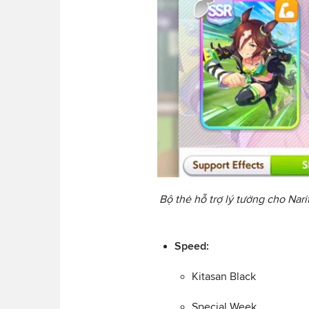
Bộ thẻ hỗ trợ lý tưởng cho Nari
Speed:
Kitasan Black
Special Week