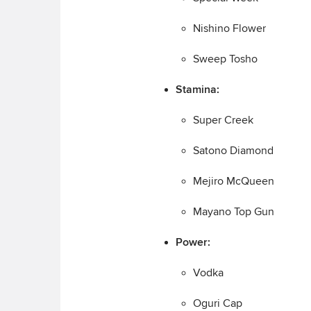
Nishino Flower
Sweep Tosho
Stamina:
Super Creek
Satono Diamond
Mejiro McQueen
Mayano Top Gun
Power:
Vodka
Oguri Cap