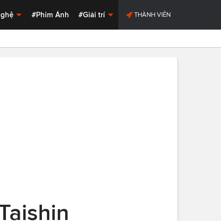
Nghệ
#Phim Ảnh
#Giải trí
THÀNH VIÊN
Taishin