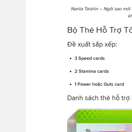
Narita Taishin – Ngôi sao m
k
Bộ Thẻ Hỗ Trợ Tố
Đề xuất sắp xếp:
3 Speed cards
2 Stamina cards
1 Power hoặc Guts card
Danh sách thẻ hỗ trợ