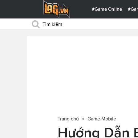
#Game Online
#Ga
Trang chủ
Game Mobile
Hướng Dẫn Bu