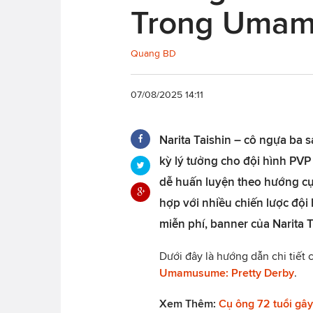
Trong Umamu
Quang BD
07/08/2025 14:11
Narita Taishin – cô ngựa ba s
kỳ lý tưởng cho đội hình PVP 
dễ huấn luyện theo hướng cụ
hợp với nhiều chiến lược đội 
miễn phí, banner của Narita 
Dưới đây là hướng dẫn chi tiết c
Umamusume: Pretty Derby
.
Xem Thêm:
Cụ ông 72 tuổi gâ