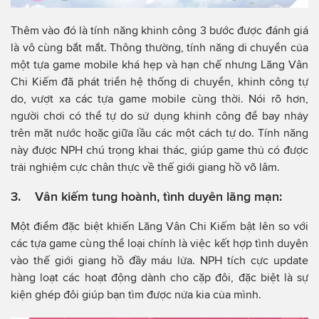
Thêm vào đó là tính năng khinh công 3 bước được đánh giá
là vô cùng bắt mắt. Thông thường, tính năng di chuyển của
một tựa game mobile khá hẹp và hạn chế nhưng Lăng Vân
Chi Kiếm đã phát triển hệ thống di chuyển, khinh công tự
do, vượt xa các tựa game mobile cùng thời. Nói rõ hơn,
người chơi có thể tự do sử dụng khinh công để bay nhảy
trên mặt nước hoặc giữa lầu các một cách tự do. Tính năng
này được NPH chú trọng khai thác, giúp game thủ có được
trải nghiệm cực chân thực về thế giới giang hồ võ lâm.
3. Vân kiếm tung hoành, tình duyên lãng mạn:
Một điểm đặc biệt khiến Lăng Vân Chi Kiếm bật lên so với
các tựa game cùng thể loại chính là việc kết hợp tình duyên
vào thế giới giang hồ đầy máu lửa. NPH tích cực update
hàng loạt các hoạt động dành cho cặp đôi, đặc biệt là sự
kiện ghép đôi giúp bạn tìm được nửa kia của mình.