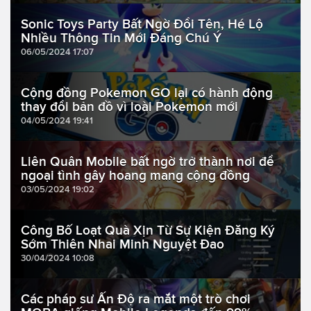
Sonic Toys Party Bất Ngờ Đổi Tên, Hé Lộ
Nhiều Thông Tin Mới Đáng Chú Ý
06/05/2024 17:07
Cộng đồng Pokemon GO lại có hành động
thay đổi bản đồ vì loài Pokemon mới
04/05/2024 19:41
Liên Quân Mobile bất ngờ trở thành nơi để
ngoại tình gây hoang mang cộng đồng
03/05/2024 19:02
Công Bố Loạt Quà Xịn Từ Sự Kiện Đăng Ký
Sớm Thiên Nhai Minh Nguyệt Đao
30/04/2024 10:08
Các pháp sư Ấn Độ ra mắt một trò chơi