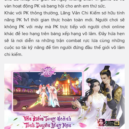
vàn hoạt động PK và bang hội cho anh em thử sức.
Khác với PK thông thường, Lăng Vân Chi Kiếm sở hữu tính
năng PK 1v1 thời gian thực hoàn toàn mới. Người chơi sẽ
không PK với máy mà PK trực tiếp với người chơi online
khác để leo hạng trên bảng xếp hạng võ lâm. Đây hứa hẹn
sẽ là nơi diễn ra những trận combat rực lửa cùng những
cuộc so tài kỹ năng để tìm người đứng đầu thế giới võ lâm
chi kiếm.