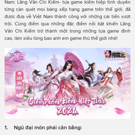
Nam: Lăng Vân Chi Kiếm- tựa game kiếm hiệp tình duyên
từng càn quét mọi bảng xếp hạng game trên thế giới, đã
được đưa về Việt Nam thành công với những cải tiến vượt
trội. Cùng điểm qua những đặc điểm nổi bật khiến Lăng
Vân Chi Kiếm trở thành một trong những tựa game đỉnh
cao, làm xiêu lòng bao anh em game thủ thế giới nhé!
1. Ngũ đại môn phái cân bằng: