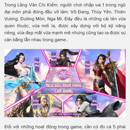
Trong Lăng Vân Chi Kiếm, người chơi nhập vai 1 trong ngũ
đại môn phái đứng đầu võ lâm: Võ Đang, Thúy Yên, Thiên
Vương, Đường Môn, Nga Mi. Đây đều là những cái tên vừa
quen thuộc, vừa mới lạ, được xây dựng với bộ kỹ năng
riêng, vừa đẹp mắt vừa mạnh mẽ nhưng cũng tạo ra được sự
cân bằng lẫn nhau trong game..
Đối với những hoạt động trong game, cần có đủ cả 5 phái