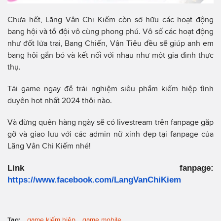
Chưa hết, Lăng Vân Chi Kiếm còn sở hữu các hoạt động
bang hội và tổ đội vô cùng phong phú. Vô số các hoạt động
như đốt lửa trại, Bang Chiến, Vận Tiêu đều sẽ giúp anh em
bang hội gắn bó và kết nối với nhau như một gia đình thực
thụ.
Tải game ngay để trải nghiệm siêu phẩm kiếm hiệp tình
duyên hot nhất 2024 thôi nào.
Và đừng quên hàng ngày sẽ có livestream trên fanpage gặp
gỡ và giao lưu với các admin nữ xinh đẹp tại fanpage của
Lăng Vân Chi Kiếm nhé!
Link fanpage:
https://www.facebook.com/LangVanChiKiem
Tag:
game kiếm hiệp
game mobile