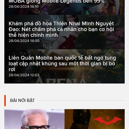
MOBA giống Mobile Legends đến 99%
28/04/2024 14:10
Khám phá đồ họa Thiên Nhai Minh Nguyệt
Đao: Nét chấm phá cá nhân cho bạn cơ hội
thể hiện chính mình
28/04/2024 14:00
Liên Quân Mobile bản quốc tế bất ngờ tung
loạt cập nhật khủng sau một thời gian bị bỏ
rơi
28/04/2024 12:03
BÀI NỔI BẬT