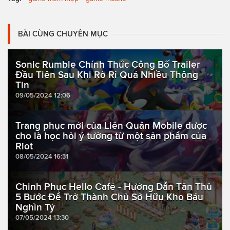
BÀI CÙNG CHUYÊN MỤC
Sonic Rumble Chính Thức Công Bố Trailer
Đầu Tiên Sau Khi Rò Rỉ Quá Nhiều Thông
Tin
09/05/2024 12:06
Trang phục mới của Liên Quân Mobile được
cho là học hỏi ý tưởng từ một sản phẩm của
Riot
08/05/2024 16:31
Chinh Phục Hello Café - Hướng Dẫn Tân Thủ
5 Bước Để Trở Thành Chủ Sở Hữu Kho Báu
Nghìn Tỷ
07/05/2024 13:30