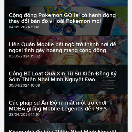
Cộng đồng Pokemon GO lại có hành động
thay đổi bản đồ vì loài Pokemon mới
04/05/2024 19:41
Liên Quân Mobile bất ngờ trở thành nơi để
ngoại tình gây hoang mang cộng đồng
03/05/2024 19:02
Công Bố Loạt Quà Xịn Từ Sự Kiện Đăng Ký
Sớm Thiên Nhai Minh Nguyệt Đao
30/04/2024 10:08
Các pháp sư Ấn Độ ra mắt một trò chơi
MOBA giống Mobile Legends đến 99%
28/04/2024 14:10
Khám phá đồ họa Thiên Nhai Minh Nguyệt