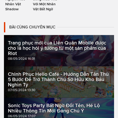
Nhân Vật
Với Một Nhân
Shadow
Vật Bất Ngờ
BÀI CÙNG CHUYÊN MỤC
Trang phục mới của Liên Quân Mobile được
cho là học hỏi ý tưởng từ một sản phẩm của
Riot
08/05/2024 16:31
Chinh Phục Hello Café - Hướng Dẫn Tân Thủ
5 Bước Để Trở Thành Chủ Sở Hữu Kho Báu
Nghìn Tỷ
07/05/2024 13:30
Sonic Toys Party Bất Ngờ Đổi Tên, Hé Lộ
Nhiều Thông Tin Mới Đáng Chú Ý
06/05/2024 17:07