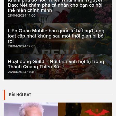
Đao: Nét chấm phá cá nhân cho bạn cơ hội
thể hiện chính mình
28/04/2024 14:00
Liên Quân Mobile bản quốc tế bất ngờ tung
loạt cập nhật khủng sau một thời gian bị bỏ
rơi
28/04/2024 12:03
Hoạt động Guild – Nơi tinh anh hội tụ trong
Thánh Quang Thiên Sứ
26/04/2024 17:31
BÀI NỔI BẬT