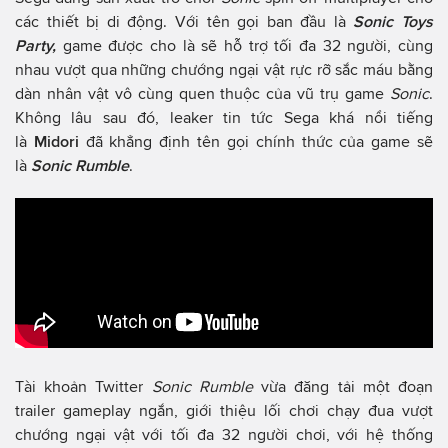
các thiết bị di động. Với tên gọi ban đầu là
Sonic Toys
Party,
game được cho là sẽ hỗ trợ tối đa 32 người, cùng
nhau vượt qua những chướng ngại vật rực rỡ sắc máu bằng
dàn nhân vật vô cùng quen thuộc của vũ trụ game
Sonic
.
Không lâu sau đó, leaker tin tức Sega khá nổi tiếng
là
Midori
đã khẳng định tên gọi chính thức của game sẽ
là
Sonic Rumble
.
Tài khoản Twitter
Sonic Rumble
vừa đăng tải một đoạn
trailer gameplay ngắn, giới thiệu lối chơi chạy đua vượt
chướng ngại vật với tối đa 32 người chơi, với hệ thống