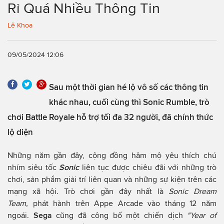
Rỉ Quá Nhiều Thông Tin
Lê Khoa
09/05/2024 12:06
Sau một thời gian hé lộ vô số các thông tin
khác nhau, cuối cùng thì Sonic Rumble, trò
chơi Battle Royale hỗ trợ tối đa 32 người, đã chính thức
lộ diện
Những năm gần đây, cộng đồng hâm mộ yêu thích chú
nhím siêu tốc
Sonic
liên tục được chiêu đãi với những trò
chơi, sản phẩm giải trí liên quan và những sự kiện trên các
mạng xã hội. Trò chơi gần đây nhất là
Sonic Dream
Team,
phát hành trên Appe Arcade vào tháng 12 năm
ngoái.
Sega
cũng đã công bố một chiến dịch
"Year of