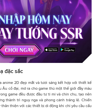
ạ đặc sắc
 anime 2D đẹp mắt và tươi sáng kết hợp với thiết kế
 Âu cổ đại, mở ra cho game thủ một thế giới đầy màu
 trong game đều được đầu tư tỉ mỉ và chỉn chu, tạo nên
ng thành trì nguy nga và phong cảnh tráng lệ. Chiến
hân thiện với các thiết bị di động khi chỉ yêu cầu cấu