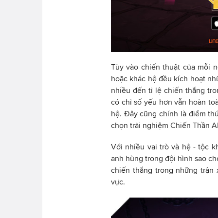
Tùy vào chiến thuật của mỗi n
hoặc khác hệ đều kích hoạt nhữ
nhiều đến tỉ lệ chiến thắng tr
có chỉ số yếu hơn vẫn hoàn toà
hệ. Đây cũng chính là điểm thú
chọn trải nghiệm Chiến Thần A
Với nhiều vai trò và hệ - tộc 
anh hùng trong đội hình sao ch
chiến thắng trong những trận
vực.