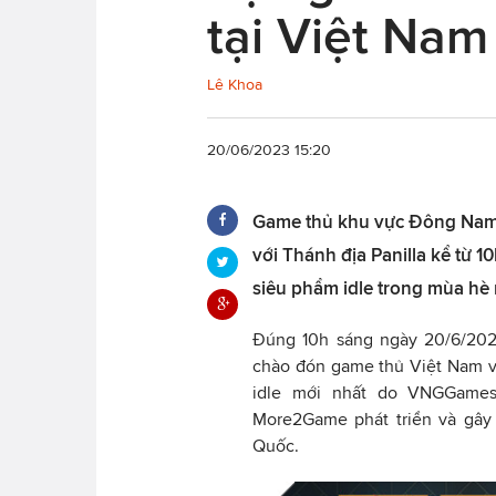
tại Việt Na
Lê Khoa
20/06/2023 15:20
Game thủ khu vực Đông Nam Á
với Thánh địa Panilla kể từ 
siêu phẩm idle trong mùa hè 
Đúng 10h sáng ngày 20/6/202
chào đón game thủ Việt Nam v
idle mới nhất do VNGGames
More2Game phát triển và gây 
Quốc.