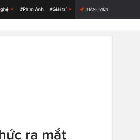
Nghệ
#Phim Ảnh
#Giải trí
THÀNH VIÊN
hức ra mắt