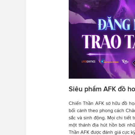
Siêu phẩm AFK đồ ho
Chiến Thần AFK sở hữu đồ họa
bối cảnh theo phong cách Châu
sắc và sinh động. Mọi chi tiết
một thánh địa hút hồn bởi nhữ
Thần AFK được đánh giá cực kỳ t