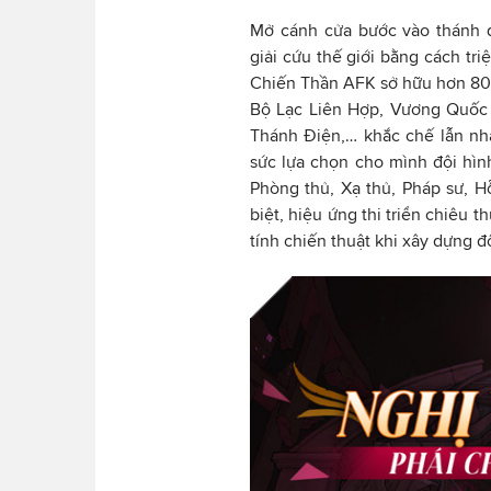
Mở cánh cửa bước vào thánh đị
giải cứu thế giới bằng cách tr
Chiến Thần AFK sở hữu hơn 80 
Bộ Lạc Liên Hợp, Vương Quốc 
Thánh Điện,… khắc chế lẫn nha
sức lựa chọn cho mình đội hìn
Phòng thủ, Xạ thủ, Pháp sư, H
biệt, hiệu ứng thi triển chiêu
tính chiến thuật khi xây dựng độ