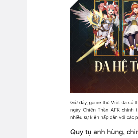
Giờ đây, game thủ Việt đã có t
ngày Chiến Thần AFK chính t
nhiều sự kiện hấp dẫn với các p
Quy tụ anh hùng, chi