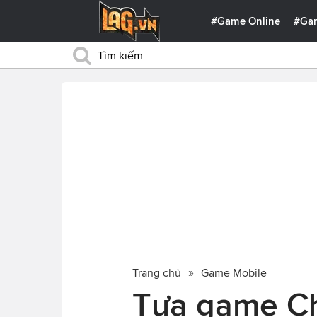
#Game Online
#Ga
Trang chủ
Game Mobile
Tựa game Ch