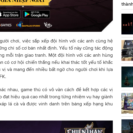
thành
gười chơi, việc sắp xếp đội hình với các anh cùng hệ
ng chỉ số cơ bản nhất định. Yếu tố này cũng tác động
ong mỗi trận giao tranh. Một đội hình với các anh hùng
n có cơ hội chiến thắng nếu khai thác tốt yếu tố khắc
 vị và mang đến nhiều bất ngờ cho người chơi khi lựa
FK.
khác nhau, game thủ có vô vàn cách để kết hợp các vị
o đạt hiệu quả cao nhất trong từng nhiệm vụ hay giành
 xáp lá cà và được vinh danh trên bảng xếp hạng khu