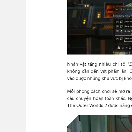
Nhân vật tăng nhiều chỉ số
"E
không cần đến vật phẩm ẩn. C
vào được những khu vực bị khóa
Mỗi phong cách chơi sẽ mở ra 
câu chuyện hoàn toàn khác. Ng
The Outer Worlds 2 được nâng 