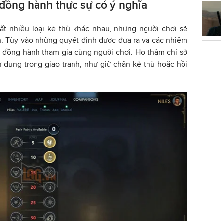
đồng hành thực sự có ý nghĩa
rất nhiều loại kẻ thù khác nhau, nhưng người chơi sẽ
. Tùy vào những quyết định được đưa ra và các nhiệm
 đồng hành tham gia cùng người chơi. Họ thậm chí sở
 dụng trong giao tranh, như giữ chân kẻ thù hoặc hồi