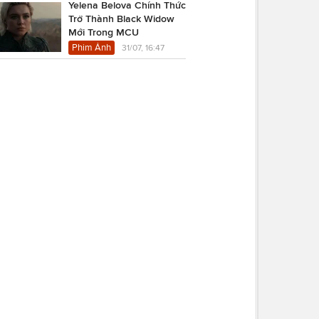
Yelena Belova Chính Thức
Trở Thành Black Widow
Mới Trong MCU
Phim Ảnh
31/07, 16:47