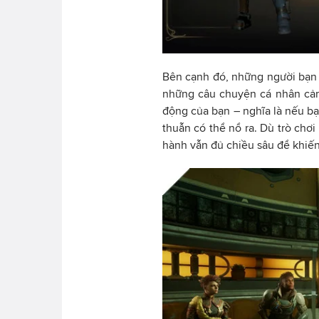
Bên cạnh đó, những người bạn 
những câu chuyện cá nhân cảm
động của bạn – nghĩa là nếu bạ
thuẫn có thể nổ ra. Dù trò chơ
hành vẫn đủ chiều sâu để khiến