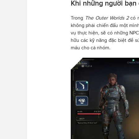
Khi những người bạn 
Trong
The Outer Worlds 2
có 
không phải chiến đấu một mình
vụ thực hiện, sẽ có những NPC
hữu các kỹ năng đặc biệt để sử
máu cho cả nhóm.