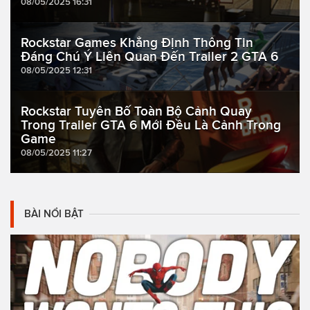
08/05/2025 16:31
Rockstar Games Khẳng Định Thông Tin
Đáng Chú Ý Liên Quan Đến Trailer 2 GTA 6
08/05/2025 12:31
Rockstar Tuyên Bố Toàn Bộ Cảnh Quay
Trong Trailer GTA 6 Mới Đều Là Cảnh Trong
Game
08/05/2025 11:27
BÀI NỔI BẬT