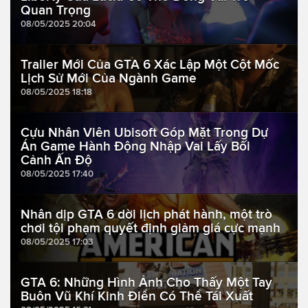
Quan Trọng
08/05/2025 20:04
Trailer Mới Của GTA 6 Xác Lập Một Cột Mốc
Lịch Sử Mới Của Ngành Game
08/05/2025 18:18
Cựu Nhân Viên Ubisoft Góp Mặt Trong Dự
Án Game Hành Động Nhập Vai Lấy Bối
Cảnh Ấn Độ
08/05/2025 17:40
Nhân dịp GTA 6 dời lịch phát hành, một trò
chơi tội phạm quyết định giảm giá cực mạnh
08/05/2025 17:03
GTA 6: Những Hình Ảnh Cho Thấy Một Tay
Buôn Vũ Khí Kinh Điển Có Thể Tái Xuất