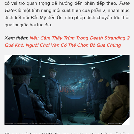
có vai trò quan trọng để hướng đến phần tiếp theo.
Plate
Gates
là một tính năng mới xuất hiện của phần 2, nhằm mục
đích kết nối Bắc Mỹ đến Úc, cho phép dịch chuyển tức thời
qua lại giữa hai lục địa.
Xem thêm:
Nếu Cảm Thấy Trùm Trong Death Stranding 2
Quá Khó, Người Chơi Vẫn Có Thể Chọn Bỏ Qua Chúng