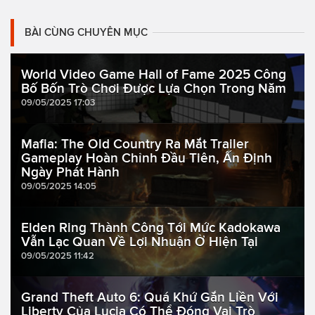
BÀI CÙNG CHUYÊN MỤC
World Video Game Hall of Fame 2025 Công
Bố Bốn Trò Chơi Được Lựa Chọn Trong Năm
09/05/2025 17:03
Mafia: The Old Country Ra Mắt Trailer
Gameplay Hoàn Chỉnh Đầu Tiên, Ấn Định
Ngày Phát Hành
09/05/2025 14:05
Elden Ring Thành Công Tới Mức Kadokawa
Vẫn Lạc Quan Về Lợi Nhuận Ở Hiện Tại
09/05/2025 11:42
Grand Theft Auto 6: Quá Khứ Gắn Liền Với
Liberty Của Lucia Có Thể Đóng Vai Trò