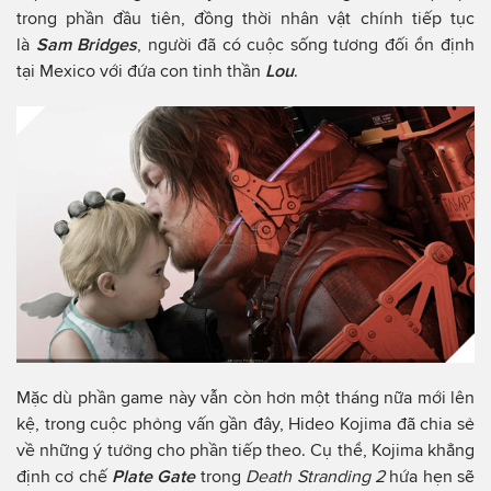
trong phần đầu tiên, đồng thời nhân vật chính tiếp tục
là
Sam Bridges
, người đã có cuộc sống tương đối ổn định
tại Mexico với đứa con tinh thần
Lou
.
Mặc dù phần game này vẫn còn hơn một tháng nữa mới lên
kệ, trong cuộc phỏng vấn gần đây, Hideo Kojima đã chia sẻ
về những ý tưởng cho phần tiếp theo. Cụ thể, Kojima khẳng
định cơ chế
Plate Gate
trong
Death Stranding 2
hứa hẹn sẽ