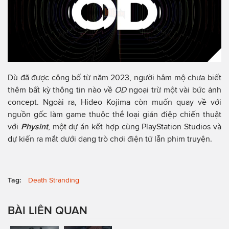
Dù đã được công bố từ năm 2023, người hâm mộ chưa biết
thêm bất kỳ thông tin nào về
OD
ngoại trừ một vài bức ảnh
concept. Ngoài ra, Hideo Kojima còn muốn quay về với
nguồn gốc làm game thuộc thể loại gián điệp chiến thuật
với
Physint
, một dự án kết hợp cùng PlayStation Studios và
dự kiến ra mắt dưới dạng trò chơi điện tử lẫn phim truyện.
Tag:
Death Stranding
BÀI LIÊN QUAN