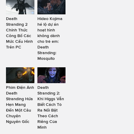
Death
Hideo Kojima
Stranding 2
hé lộ dự án
Chính Thức
hoạt hình
Công Bố Các
không dành
Mức Cấu Hình
cho trẻ em:
Trên PC
Death
Stranding:
Mosquito
Phim Điện Ảnh
Death
Death
Stranding 2:
Stranding Hứa
Khi Higgs Vẫn
Hẹn Mang
Biết Cách Tỏ
Đến Một Câu
Ra Nổi Bật
Chuyện
Theo Cách
Nguyên Gốc
Riêng Của
Mình