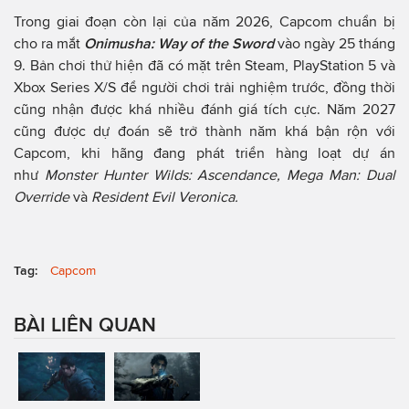
Trong giai đoạn còn lại của năm 2026, Capcom chuẩn bị
cho ra mắt
Onimusha: Way of the Sword
vào ngày 25 tháng
9. Bản chơi thử hiện đã có mặt trên Steam, PlayStation 5 và
Xbox Series X/S để người chơi trải nghiệm trước, đồng thời
cũng nhận được khá nhiều đánh giá tích cực. Năm 2027
cũng được dự đoán sẽ trở thành năm khá bận rộn với
Capcom, khi hãng đang phát triển hàng loạt dự án
như
Monster Hunter Wilds: Ascendance, Mega Man: Dual
Override
và
Resident Evil Veronica.
Tag:
Capcom
BÀI LIÊN QUAN