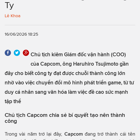
Ty
Lê Khoa
16/06/2026 18:25
Chủ tịch kiêm Giám đốc vận hành (COO)
của Capcom, ông Haruhiro Tsujimoto gần
đây cho biết công ty đạt được chuỗi thành công lớn
nhờ vào việc chuyển đổi mô hình phát triển game, từ tư
duy cá nhân sang văn hóa làm việc đề cao sức mạnh
tập thể
Chủ tịch Capcom chia sẻ bí quyết tạo nên thành
công
Trong vài năm trở lại đây,
Capcom
đang trở thành cái tên