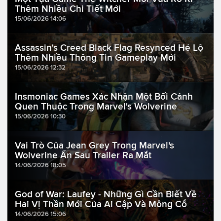
Thêm Nhiều Chi Tiết Mới
15/06/2026 14:06
Assassin's Creed Black Flag Resynced Hé Lộ
Thêm Nhiều Thông Tin Gameplay Mới
15/06/2026 12:32
Insmoniac Games Xác Nhận Một Bối Cảnh
Quen Thuộc Trong Marvel's Wolverine
15/06/2026 10:30
Vai Trò Của Jean Grey Trong Marvel's
Wolverine Ẩn Sau Trailer Ra Mắt
14/06/2026 18:05
God of War: Laufey - Những Gì Cần Biết Về
Hai Vị Thần Mới Của Ai Cập Và Mông Cổ
14/06/2026 15:06