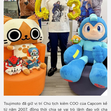
Tsujimoto đã giữ vị trí Chủ tịch kiêm COO của Capcom kể
từ năm 2007, đồng thời chia sẻ vai trò lãnh đạo với cha