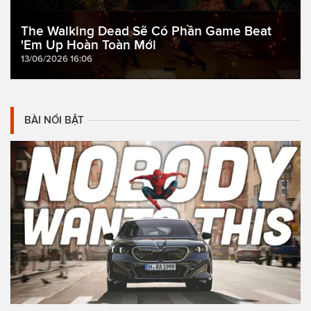
The Walking Dead Sẽ Có Phần Game Beat
'Em Up Hoàn Toàn Mới
13/06/2026 16:06
BÀI NỔI BẬT