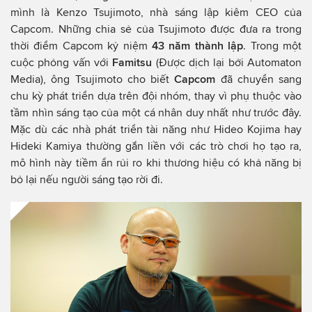
mình là Kenzo Tsujimoto, nhà sáng lập kiêm CEO của
Capcom. Những chia sẻ của Tsujimoto được đưa ra trong
thời điểm Capcom kỷ niệm
43 năm thành lập
. Trong một
cuộc phỏng vấn với
Famitsu
(Được dịch lại bởi Automaton
Media), ông Tsujimoto cho biết
Capcom
đã chuyển sang
chu kỳ phát triển dựa trên đội nhóm, thay vì phụ thuộc vào
tầm nhìn sáng tạo của một cá nhân duy nhất như trước đây.
Mặc dù các nhà phát triển tài năng như Hideo Kojima hay
Hideki Kamiya thường gắn liền với các trò chơi họ tạo ra,
mô hình này tiềm ẩn rủi ro khi thương hiệu có khả năng bị
bỏ lại nếu người sáng tạo rời đi.