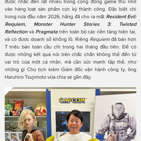
được nhắc đến rất nhiều trong cộng đồng game thủ nhờ
vào hàng loạt sản phẩm cực kỳ thành công. Đặc biệt chỉ
trong nửa đầu năm 2026, hãng đã cho ra mắt
Resident Evil:
Requiem, Monster Hunter Stories 3: Twisted
Reflection
và
Pragmata
trên toàn bộ các nền tảng hiện tại,
và có được doanh số khổng lồ. Riêng
Requiem
đã bán hơn
7 triệu bản toàn cầu chỉ trong hai tháng đầu tiên. Để có
được những kết quả nói trên chắc chắn không thể đến từ
vai trò của một cá nhân, mà cần sức mạnh tập thể, như
những gì Chủ tịch kiêm Giám đốc vận hành công ty, ông
Haruhiro Tsujimoto vừa chia sẻ gần đây.