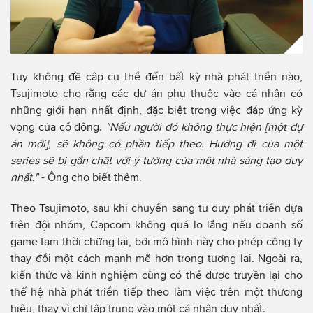
Tuy không đề cập cụ thể đến bất kỳ nhà phát triển nào,
Tsujimoto cho rằng các dự án phụ thuộc vào cá nhân có
những giới hạn nhất định, đặc biệt trong việc đáp ứng kỳ
vọng của cổ đông.
"Nếu người đó không thực hiện [một dự
án mới], sẽ không có phần tiếp theo. Hướng đi của một
series sẽ bị gắn chặt với ý tưởng của một nhà sáng tạo duy
nhất."
- Ông cho biết thêm.
Theo Tsujimoto, sau khi chuyển sang tư duy phát triển dựa
trên đội nhóm, Capcom không quá lo lắng nếu doanh số
game tạm thời chững lại, bởi mô hình này cho phép công ty
thay đổi một cách mạnh mẽ hơn trong tương lai. Ngoài ra,
kiến thức và kinh nghiệm cũng có thể được truyền lại cho
thế hệ nhà phát triển tiếp theo làm việc trên một thương
hiệu, thay vì chỉ tập trung vào một cá nhân duy nhất.