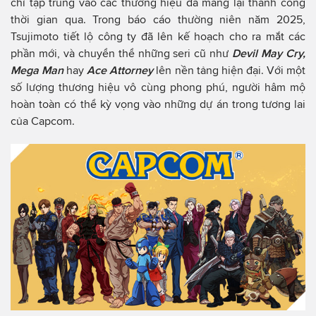
chỉ tập trung vào các thương hiệu đã mang lại thành công
thời gian qua. Trong báo cáo thường niên năm 2025,
Tsujimoto tiết lộ công ty đã lên kế hoạch cho ra mắt các
phần mới, và chuyển thể những seri cũ như
Devil May Cry,
Mega Man
hay
Ace Attorney
lên nền tảng hiện đại. Với một
số lượng thương hiệu vô cùng phong phú, người hâm mộ
hoàn toàn có thể kỳ vọng vào những dự án trong tương lai
của Capcom.