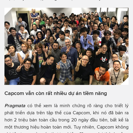
Capcom vẫn còn rất nhiều dự án tiềm năng
Pragmata
có thể xem là minh chứng rõ ràng cho triết lý
phát triển dựa trên tập thể của Capcom, khi nó đã bán ra
hơn 2 triệu bản toàn cầu trong 20 ngày đầu tiên, bất kể là
một thương hiệu hoàn toàn mới. Tuy nhiên, Capcom không