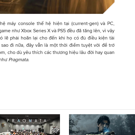
ệ máy console thế hệ hiện tại (current-gen) và PC,
 game như Xbox Series X và PS5 đều đã tăng lên, vì vậy
 lẽ phải hoãn lại cho đến khi họ có đủ điều kiện tài
 sao đi nữa, đây vẫn là một thời điểm tuyệt vời để trở
, cho dù yêu thích các thương hiệu lâu đời hay quan
 như
Pragmata
.