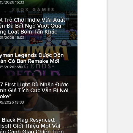
05/2026 16:33
t Trò Chơi Indie Vừa Xuất
ện Đã Bất Ngờ Vượt Qua
ng Loạt Bom Tấn Khác
05/2026 16:03
yman Legends Được Đồn
án Có Bản Remake Mới
05/2026 15:00
7 First Light Dù Nhận Được
nh Giá Tích Cực Vẫn Bị Nói
oke"
05/2026 18:33
 Black Flag Resynced:
isoft Giới Thiệu Một Vài
ân Cảnh Giao Chiến Trên