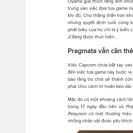
Oyama giải thích rằng anh không
trung vào việc đưa tựa game nà
khi đó, Cho thẳng thắn hơn khi
nhưng quyết định cuối cùng 
phát biểu của họ chỉ là ý kiến
2
đang được thực hiện..
Pragmata vẫn cần thê
Việc Capcom chưa bắt tay vào
đến việc tựa game này bước ra 
bảo rằng trò chơi sẽ thành côn
phải chịu cảnh trì hoãn kéo dài 
Mặc dù có một khoảng cách lớn
trong 17 ngày đầu tiên và
Pra
Requiem
có một thương hiệu 
những nhân vật được yêu thích