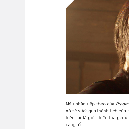
Nếu phần tiếp theo của
Pragm
nó sẽ vượt qua thành tích của 
hiện tại là giới thiệu tựa ga
càng tốt.