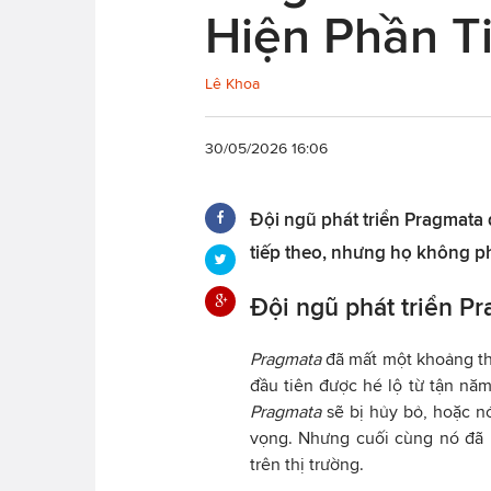
Hiện Phần T
Lê Khoa
30/05/2026 16:06
Đội ngũ phát triển Pragmata 
tiếp theo, nhưng họ không p
Đội ngũ phát triển P
Pragmata
đã mất một khoảng thờ
đầu tiên được hé lộ từ tận năm
Pragmata
sẽ bị hủy bỏ, hoặc nó
vọng. Nhưng cuối cùng nó đã 
trên thị trường.