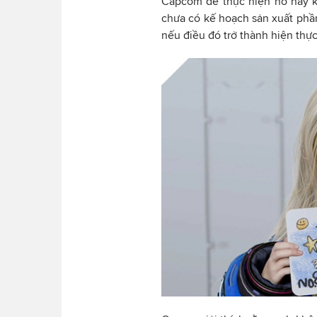
Capcom để thực hiện nó hay k
chưa có kế hoạch sản xuất phầ
nếu điều đó trở thành hiện thực