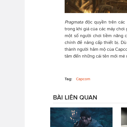
Pragmata
độc quyền trên các h
trong khi giá của các máy chơi
một số người chơi tiềm năng có
chính để nâng cấp thiết bị. Dù
thành người hâm mộ của Capcom
tâm đến những cái tên mới mẻ
Tag:
Capcom
BÀI LIÊN QUAN