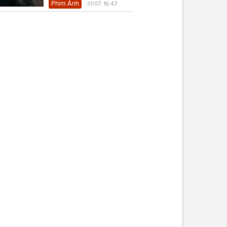
Phim Ảnh
31/07, 16:47