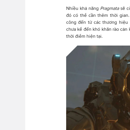
Nhiều khả năng
Pragmata
sẽ c
đó có thể cần thêm thời gian
công đến từ các thương hiệu 
chưa kể đến khó khăn rào cản k
thời điểm hiện tại.