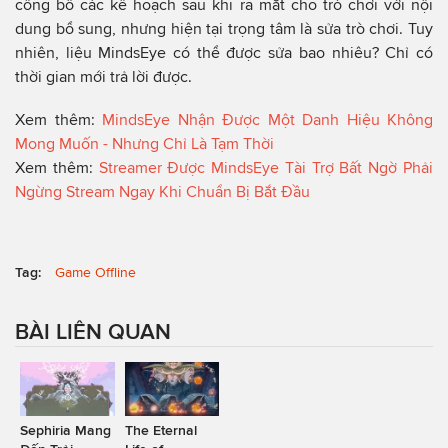
công bố các kế hoạch sau khi ra mắt cho trò chơi với nội
dung bổ sung, nhưng hiện tại trọng tâm là sửa trò chơi. Tuy
nhiên, liệu MindsEye có thể được sửa bao nhiêu? Chỉ có
thời gian mới trả lời được.
Xem thêm:
MindsEye Nhận Được Một Danh Hiệu Không
Mong Muốn - Nhưng Chỉ Là Tạm Thời
Xem thêm:
Streamer Được MindsEye Tài Trợ Bất Ngờ Phải
Ngừng Stream Ngay Khi Chuẩn Bị Bắt Đầu
Tag:
Game Offline
BÀI LIÊN QUAN
Sephiria Mang
The Eternal