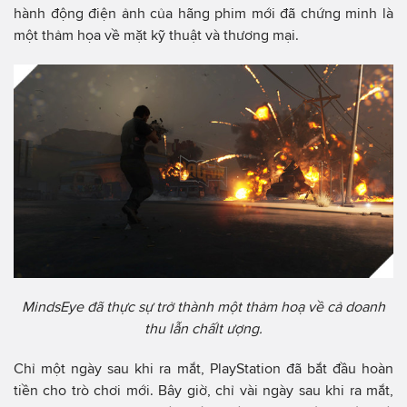
hành động điện ảnh của hãng phim mới đã chứng minh là
một thảm họa về mặt kỹ thuật và thương mại.
MindsEye đã thực sự trở thành một thảm hoạ về cả doanh
thu lẫn chấlt ượng.
Chỉ một ngày sau khi ra mắt, PlayStation đã bắt đầu hoàn
tiền cho trò chơi mới. Bây giờ, chỉ vài ngày sau khi ra mắt,