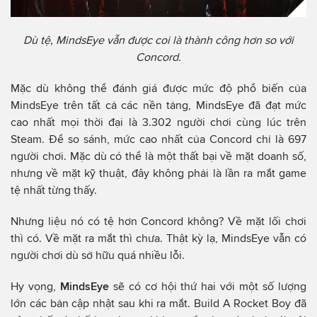
Dù tệ, MindsEye vẫn được coi là thành công hơn so với
Concord.
Mặc dù không thể đánh giá được mức độ phổ biến của
MindsEye trên tất cả các nền tảng, MindsEye đã đạt mức
cao nhất mọi thời đại là 3.302 người chơi cùng lúc trên
Steam. Để so sánh, mức cao nhất của Concord chỉ là 697
người chơi. Mặc dù có thể là một thất bại về mặt doanh số,
nhưng về mặt kỹ thuật, đây không phải là lần ra mắt game
tệ nhất từng thấy.
Nhưng liệu nó có tệ hơn Concord không? Về mặt lối chơi
thì có. Về mặt ra mắt thì chưa. Thật kỳ lạ, MindsEye vẫn có
người chơi dù sở hữu quá nhiều lỗi.
Hy vọng,
MindsEye
sẽ có cơ hội thứ hai với một số lượng
lớn các bản cập nhật sau khi ra mắt. Build A Rocket Boy đã