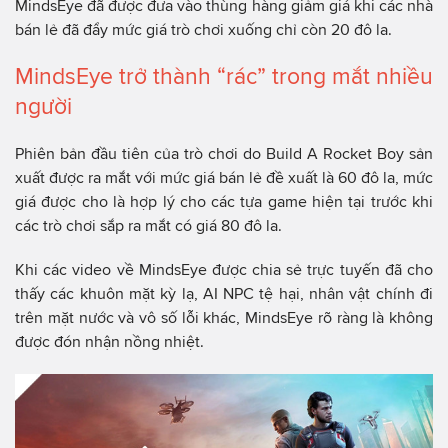
MindsEye đã được đưa vào thùng hàng giảm giá khi các nhà
bán lẻ đã đẩy mức giá trò chơi xuống chỉ còn 20 đô la.
MindsEye trở thành “rác” trong mắt nhiều
người
Phiên bản đầu tiên của trò chơi do Build A Rocket Boy sản
xuất được ra mắt với mức giá bán lẻ đề xuất là 60 đô la, mức
giá được cho là hợp lý cho các tựa game hiện tại trước khi
các trò chơi sắp ra mắt có giá 80 đô la.
Khi các video về MindsEye được chia sẻ trực tuyến đã cho
thấy các khuôn mặt kỳ lạ, AI NPC tệ hại, nhân vật chính đi
trên mặt nước và vô số lỗi khác, MindsEye rõ ràng là không
được đón nhận nồng nhiệt.