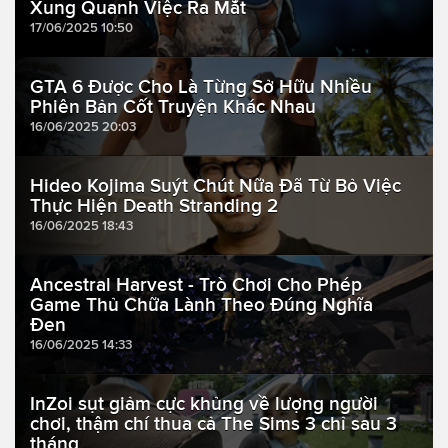
Xung Quanh Việc Ra Mắt
17/06/2025 10:50
GTA 6 Được Cho Là Từng Sở Hữu Nhiều
Phiên Bản Cốt Truyện Khác Nhau
16/06/2025 20:03
Hideo Kojima Suýt Chút Nữa Đã Từ Bỏ Việc
Thực Hiện Death Stranding 2
16/06/2025 18:43
Ancestral Harvest - Trò Chơi Cho Phép
Game Thủ Chữa Lành Theo Đúng Nghĩa
Đen
16/06/2025 14:33
InZoi sụt giảm cực khủng về lượng người
chơi, thậm chí thua cả The Sims 3 chỉ sau 3
tháng