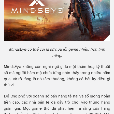
MindsEye có thể coi là sở hữu lỗi game nhiều hơn tính
năng.
MindsEye không còn nghi ngờ gì là một thảm hoạ kỹ thuât
số mà người hâm mộ chưa từng nhìn thấy trong nhiều năm
qua, và rõ ràng là nó tầm thường, không có bất kỳ điều gì
thú vị.
Để ứng phó với doanh số bán hàng tệ hại và số lượng hoàn
tiền cao, các nhà bán lẻ đã đẩy trò chơi vào thùng hàng
giảm giá. Một game thủ đã phát hiện ra rằng cửa hàng