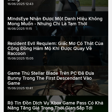
16/06/2025 12:43
MindsEye Nhận Được Một Danh Hiệu Không
Mong Muốn - Nhưng Chỉ Là Tạm Thời
16/06/2025 11:15
Resident Evil Requiem: Giấc Mơ Có Thật Của
Cộng Đồng Hâm Mộ Khi Được Quay Về
Raccoon
15/06/2025 15:05
Game Thủ Stellar Blade Trên PC Đã Đưa
Bunny Trong The First Descendant Vào
Game
15/06/2025 10:41
Rộ Tin Đồn Dịch Vụ Xbox Game Pass Có Khả
Năng Tăng Giá Trong Thời Gian Sắp Tới