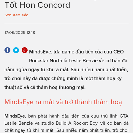
Tốt Hơn Concord
Sơn Xéo Xắc
17/06/2025 12:18
MindsEye, tựa game đầu tiên của cựu CEO
Rockstar North là Leslie Benzie về cơ bản đã
nằm ngửa ngay từ khi ra mắt. Sau nhiều năm phát triển,
trò chơi này đã được chứng minh là một thảm hoạ kỹ
thuật số và cả thảm hoạ thương mại.
MindsEye ra mắt và trở thành thảm hoạ
MindsEye
, bản phát hành đầu tiên của cựu thủ lĩnh GTA
Leslie Benzie và studio Build A Rocket Boy, về cơ bản đã
chết ngay từ khi ra mắt. Sau nhiều năm phát triển, trò chơi