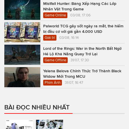
Mistfall Hunter: Bảng Xếp Hạng Các Lớp
Nhân Vật Trong Game
Game Online
03/08, 17:06
Palworld TCG gây sốt ngày ra mắt, thẻ hiếm
bị đầu cơ với giá gần 4.000 USD
Giải trí
03/08, 16:14
Lord of the Rings: War in the North Bất Ngờ
Hé Lộ Khả Năng Quay Trở Lại
Game Offline
31/07, 17:30
Yelena Belova Chính Thức Trở Thành Black
Widow Mới Trong MCU
Phim Ảnh
31/07, 16:47
BÀI ĐỌC NHIỀU NHẤT