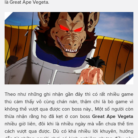
là Great Ape Vegeta.
Theo như những ghi nhận gần đây thì có rất nhiều game
thủ cảm thấy vô cùng chán nản, thậm chỉ là bỏ game vì
không thể vượt qua được con boss này., Một số người còn
thừa nhận rằng họ đã kẹt ở con boss
Great Ape Vegeta
nhiều giờ liên, đôi khi là nhiều ngày mà vẫn chưa thể tìm
cách vượt qua được. Dù có khá nhiều lời khuyên, hướng