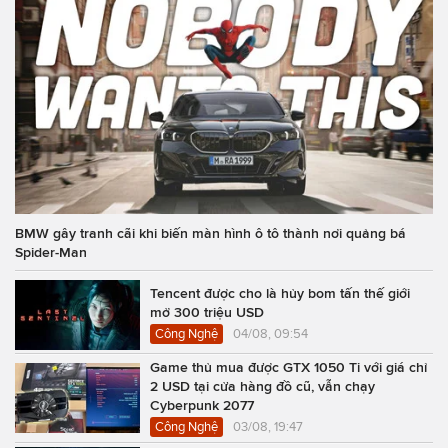
BMW gây tranh cãi khi biến màn hình ô tô thành nơi quảng bá
Spider-Man
Tencent được cho là hủy bom tấn thế giới
mở 300 triệu USD
Công Nghệ
04/08, 09:54
Game thủ mua được GTX 1050 Ti với giá chỉ
2 USD tại cửa hàng đồ cũ, vẫn chạy
Cyberpunk 2077
Công Nghệ
03/08, 19:47