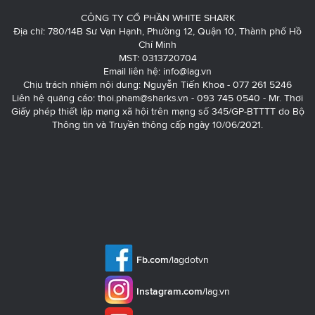
CÔNG TY CỔ PHẦN WHITE SHARK
Địa chỉ: 780/14B Sư Vạn Hạnh, Phường 12, Quận 10, Thành phố Hồ
Chí Minh
MST: 0313720704
Email liên hệ:
info@lag.vn
Chịu trách nhiệm nội dung: Nguyễn Tiến Khoa - 077 261 5246
Liên hệ quảng cáo:
thoi.pham@sharks.vn
- 093 745 0540 - Mr. Thơi
Giấy phép thiết lập mạng xã hội trên mạng số 345/GP-BTTTT do Bộ
Thông tin và Truyền thông cấp ngày 10/06/2021.
Fb.com/
lagdotvn
Instagram.com/
lag.vn