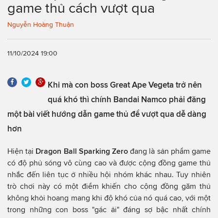
game thủ cách vượt qua
Nguyễn Hoàng Thuận
11/10/2024 19:00
Khi mà con boss Great Ape Vegeta trở nên
quá khó thì chính Bandai Namco phải đăng
một bài viết hướng dẫn game thủ để vượt qua dễ dàng
hơn
Hiện tại
Dragon Ball Sparking Zero
đang là sản phẩm game
có độ phủ sóng vô cùng cao và được cộng đồng game thủ
nhắc đến liên tục ở nhiều hội nhóm khác nhau. Tuy nhiên
trò chơi này có một điểm khiến cho cộng đồng găm thủ
không khỏi hoang mang khi độ khó của nó quá cao, với một
trong những con boss "gác ải" đáng sợ bậc nhất chính