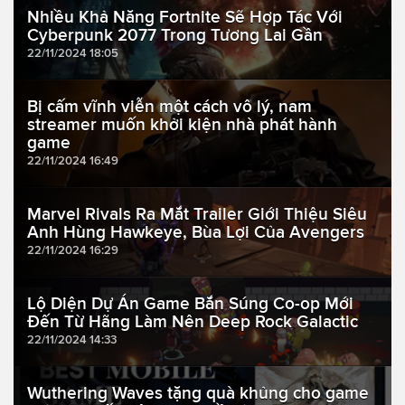
Nhiều Khả Năng Fortnite Sẽ Hợp Tác Với
Cyberpunk 2077 Trong Tương Lai Gần
22/11/2024 18:05
Bị cấm vĩnh viễn một cách vô lý, nam
streamer muốn khởi kiện nhà phát hành
game
22/11/2024 16:49
Marvel Rivals Ra Mắt Trailer Giới Thiệu Siêu
Anh Hùng Hawkeye, Bùa Lợi Của Avengers
22/11/2024 16:29
Lộ Diện Dự Án Game Bắn Súng Co-op Mới
Đến Từ Hãng Làm Nên Deep Rock Galactic
22/11/2024 14:33
Wuthering Waves tặng quà khủng cho game