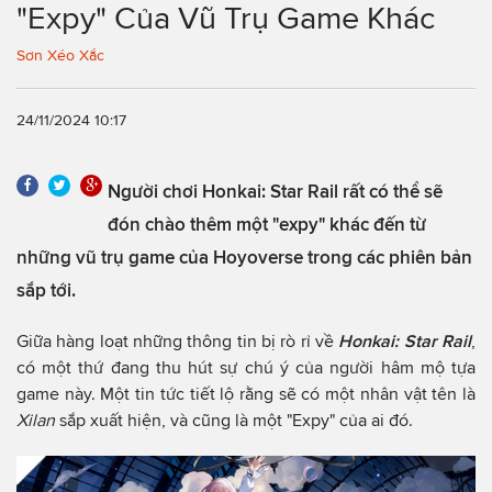
"Expy" Của Vũ Trụ Game Khác
Sơn Xéo Xắc
24/11/2024 10:17
Người chơi Honkai: Star Rail rất có thể sẽ
đón chào thêm một "expy" khác đến từ
những vũ trụ game của Hoyoverse trong các phiên bản
sắp tới.
Giữa hàng loạt những thông tin bị rò rỉ về
Honkai: Star Rail
,
có một thứ đang thu hút sự chú ý của người hâm mộ tựa
game này. Một tin tức tiết lộ rằng sẽ có một nhân vật tên là
Xilan
sắp xuất hiện, và cũng là một "Expy" của ai đó.