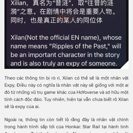
Theo các thông tin bị rò rỉ, Xilan có thể sẽ là một nhân vật
Expy. Điều này có nghĩa là nhân vật này sẽ giống với một ai
đó từ những vũ trụ game khác của HoYoverse và sở hữu một
tính cách độc đáo. Tuy nhiên, hiện tại vẫn chưa biết rõ Xilan
sẽ là expy của ai.
Ngoài ra, thông tin còn tiết lộ rằng đây là nhân vật chính
trong hành trình sắp tới của Honkai: Star Rail tại hành tinh