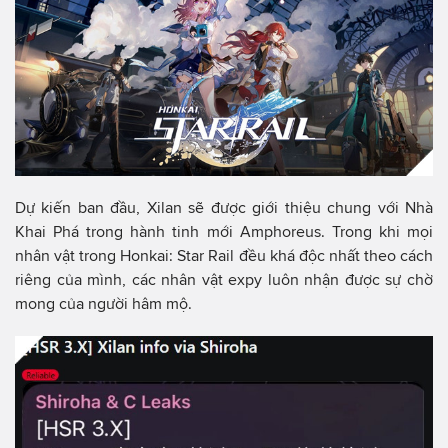
Dự kiến ban đầu, Xilan sẽ được giới thiệu chung với Nhà
Khai Phá trong hành tinh mới Amphoreus. Trong khi mọi
nhân vật trong Honkai: Star Rail đều khá độc nhất theo cách
riêng của mình, các nhân vật expy luôn nhận được sự chờ
mong của người hâm mộ.