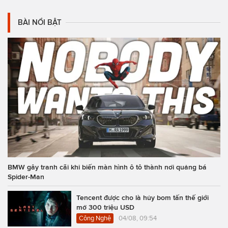
BÀI NỔI BẬT
BMW gây tranh cãi khi biến màn hình ô tô thành nơi quảng bá
Spider-Man
Tencent được cho là hủy bom tấn thế giới
mở 300 triệu USD
Công Nghệ
04/08, 09:54