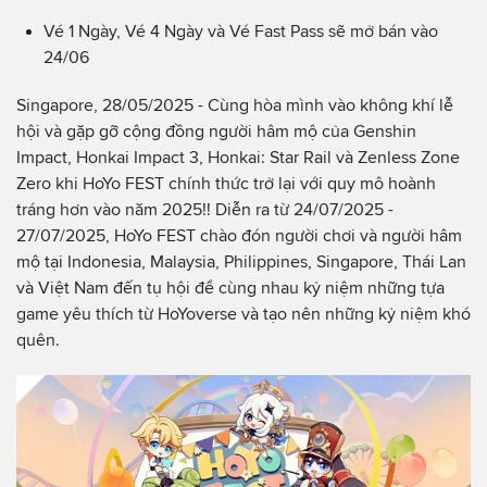
Vé 1 Ngày, Vé 4 Ngày và Vé Fast Pass sẽ mở bán vào
24/06
Singapore, 28/05/2025 - Cùng hòa mình vào không khí lễ
hội và gặp gỡ cộng đồng người hâm mộ của Genshin
Impact, Honkai Impact 3, Honkai: Star Rail và Zenless Zone
Zero khi HoYo FEST chính thức trở lại với quy mô hoành
tráng hơn vào năm 2025!! Diễn ra từ 24/07/2025 -
27/07/2025, HoYo FEST chào đón người chơi và người hâm
mộ tại Indonesia, Malaysia, Philippines, Singapore, Thái Lan
và Việt Nam đến tụ hội để cùng nhau kỷ niệm những tựa
game yêu thích từ HoYoverse và tạo nên những kỷ niệm khó
quên.