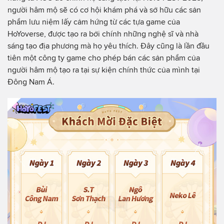
người hâm mộ sẽ có cơ hội khám phá và sở hữu các sản
phẩm lưu niệm lấy cảm hứng từ các tựa game của
HoYoverse, được tạo ra bởi chính những nghệ sĩ và nhà
sáng tạo địa phương mà họ yêu thích. Đây cũng là lần đầu
tiên một công ty game cho phép bán các sản phẩm của
người hâm mộ tạo ra tại sự kiện chính thức của mình tại
Đông Nam Á.