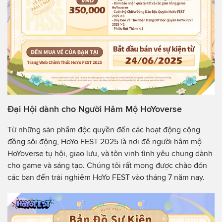
Đại Hội dành cho Người Hâm Mộ HoYoverse
Từ những sản phẩm độc quyền đến các hoạt động cộng
đồng sôi động, HoYo FEST 2025 là nơi để người hâm mộ
HoYoverse tụ hội, giao lưu, và tôn vinh tình yêu chung dành
cho game và sáng tạo. Chúng tôi rất mong được chào đón
các bạn đến trải nghiệm HoYo FEST vào tháng 7 năm nay.