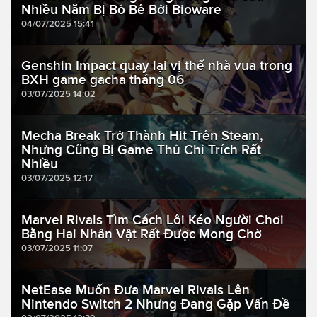
Nhiều Năm Bị Bỏ Bê Bởi Bioware
04/07/2025 15:41
Genshin Impact quay lại vị thế nhà vua trong
BXH game gacha tháng 06
03/07/2025 14:02
Mecha Break Trở Thành Hit Trên Steam,
Nhưng Cũng Bị Game Thủ Chỉ Trích Rất
Nhiều
03/07/2025 12:17
Marvel Rivals Tìm Cách Lôi Kéo Người Chơi
Bằng Hai Nhân Vật Rất Được Mong Chờ
03/07/2025 11:07
NetEase Muốn Đưa Marvel Rivals Lên
Nintendo Switch 2 Nhưng Đang Gặp Vấn Đề