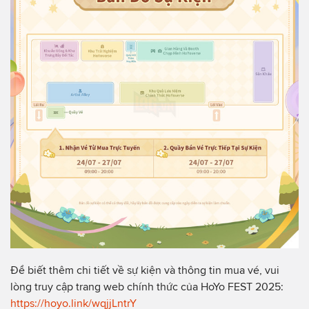
Để biết thêm chi tiết về sự kiện và thông tin mua vé, vui
lòng truy cập trang web chính thức của HoYo FEST 2025:
https://hoyo.link/wqjjLntrY