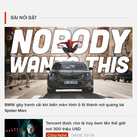
BÀI NỔI BẬT
BMW gây tranh cãi khi biến màn hình ô tô thành nơi quảng bá
Spider-Man
Tencent được cho là hủy bom tấn thế giới
mở 300 triệu USD
Công Nghệ
04/08, 09:54