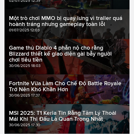
02/07/2025 12:39
Một trò chơi MMO bị quay lưng vì trailer quá
hoành tráng nhưng gameplay toàn lỗi
01/07/2025 12:03
Game thủ Diablo 4 phẫn nộ cho rằng
Blizzard thiết kế giao diện gài bẫy người
chơi tiêu tiền
30/06/2025 18:03
Fortnite Vừa Làm Cho Chế Độ Battle Royale
Trở Nên Khó Khăn Hơn
30/06/2025 17:37
MSI 2025: T1 Keria Tin Rằng Tâm Lý Thoải
Mái Khi Thi Đấu Là Quan Trọng Nhất
30/06/2025 17:30