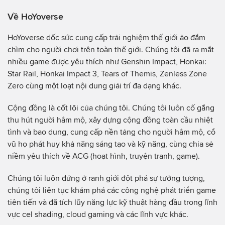
Về HoYoverse
HoYoverse dốc sức cung cấp trải nghiệm thế giới ảo đắm
chìm cho người chơi trên toàn thế giới. Chúng tôi đã ra mắt
nhiều game được yêu thích như Genshin Impact, Honkai:
Star Rail, Honkai Impact 3, Tears of Themis, Zenless Zone
Zero cùng một loạt nội dung giải trí đa dạng khác.
Cộng đồng là cốt lõi của chúng tôi. Chúng tôi luôn cố gắng
thu hút người hâm mộ, xây dựng cộng đồng toàn cầu nhiệt
tình và bao dung, cung cấp nền tảng cho người hâm mộ, cổ
vũ họ phát huy khả năng sáng tạo và kỹ năng, cùng chia sẻ
niềm yêu thích về ACG (hoạt hình, truyện tranh, game).
Chúng tôi luôn đứng ở ranh giới đột phá sự tưởng tượng,
chúng tôi liên tục khám phá các công nghệ phát triển game
tiên tiến và đã tích lũy năng lực kỹ thuật hàng đầu trong lĩnh
vực cel shading, cloud gaming và các lĩnh vực khác.