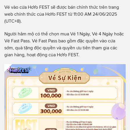
Vé vào cửa HoYo FEST sẽ được bán chính thức trên trang
web chính thức của HoYo FEST từ 11:00 AM 24/06/2025
(UTC+8).
Người hâm mộ có thể chọn mua Vé 1 Ngày, Vé 4 Ngày hoặc
Vé Fast Pass. Vé Fast Pass bao gồm đặc quyền vào cửa
sớm, quà tặng độc quyền và quyền ưu tiên tham gia các
gian hàng, hoạt động của HoYo FEST.