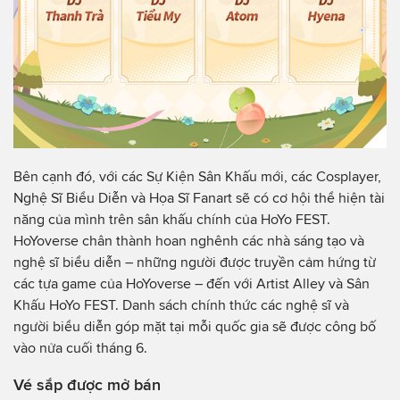
Bên cạnh đó, với các Sự Kiện Sân Khấu mới, các Cosplayer,
Nghệ Sĩ Biểu Diễn và Họa Sĩ Fanart sẽ có cơ hội thể hiện tài
năng của mình trên sân khấu chính của HoYo FEST.
HoYoverse chân thành hoan nghênh các nhà sáng tạo và
nghệ sĩ biểu diễn – những người được truyền cảm hứng từ
các tựa game của HoYoverse – đến với Artist Alley và Sân
Khấu HoYo FEST. Danh sách chính thức các nghệ sĩ và
người biểu diễn góp mặt tại mỗi quốc gia sẽ được công bố
vào nửa cuối tháng 6.
Vé sắp được mở bán