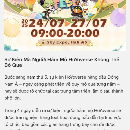
Sự Kiện Mà Người Hâm Mộ HoYoverse Không Thể
Bỏ Qua
Bước sang năm thứ 5, sự kiện HoYoverse hàng đầu Đông
Nam Á – ngày càng phát triển về quy mô qua từng năm –
nay sẽ được tổ chức tại các trung tâm triển lãm ở sáu thành
phố lớn.
Trong 4 ngày diễn ra sự kiện, người hâm mộ HoYoverse sẽ
được trải nghiệm hàng loạt hoạt động hấp dẫn tại khu vực
tổ chức, bao gồm các gian hàng trưng bày chủ đề được