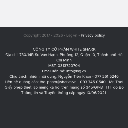
Copyright 2017 - 2026 - Lag.vn -
Privacy policy
CÔNG TY CỔ PHẦN WHITE SHARK
Địa chỉ: 780/14B Sư Vạn Hạnh, Phường 12, Quận 10, Thành phố Hồ
Chí Minh
MST: 0313720704
Email liên hệ:
info@lag.vn
Chịu trách nhiệm nội dung: Nguyễn Tiến Khoa - 077 261 5246
Liên hệ quảng cáo:
thoi.pham@sharks.vn
- 093 745 0540 - Mr. Thơi
Giấy phép thiết lập mạng xã hội trên mạng số 345/GP-BTTTT do Bộ
Thông tin và Truyền thông cấp ngày 10/06/2021.