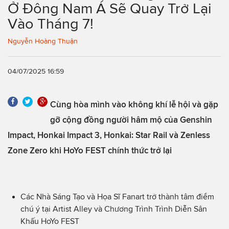
Ở Đông Nam Á Sẽ Quay Trở Lại
Vào Tháng 7!
Nguyễn Hoàng Thuận
04/07/2025 16:59
Cùng hòa mình vào không khí lễ hội và gặp
gỡ cộng đồng người hâm mộ của Genshin
Impact, Honkai Impact 3, Honkai: Star Rail và Zenless
Zone Zero khi HoYo FEST chính thức trở lại
Các Nhà Sáng Tạo và Họa Sĩ Fanart trở thành tâm điểm
chú ý tại Artist Alley và Chương Trình Trình Diễn Sân
Khấu HoYo FEST